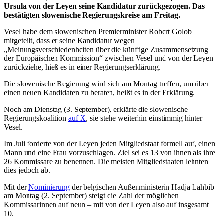
Ursula von der Leyen seine Kandidatur zurückgezogen. Das
bestätigten slowenische Regierungskreise am Freitag.
Vesel habe dem slowenischen Premierminister Robert Golob
mitgeteilt, dass er seine Kandidatur wegen
„Meinungsverschiedenheiten über die künftige Zusammensetzung
der Europäischen Kommission“ zwischen Vesel und von der Leyen
zurückziehe, hieß es in einer Regierungserklärung.
Die slowenische Regierung wird sich am Montag treffen, um über
einen neuen Kandidaten zu beraten, heißt es in der Erklärung.
Noch am Dienstag (3. September), erklärte die slowenische
Regierungskoalition
auf X
, sie stehe weiterhin einstimmig hinter
Vesel.
Im Juli forderte von der Leyen jeden Mitgliedstaat formell auf, einen
Mann und eine Frau vorzuschlagen. Ziel sei es 13 von ihnen als ihre
26 Kommissare zu benennen. Die meisten Mitgliedstaaten lehnten
dies jedoch ab.
Mit der
Nominierung
der belgischen Außenministerin Hadja Lahbib
am Montag (2. September) steigt die Zahl der möglichen
Kommissarinnen auf neun – mit von der Leyen also auf insgesamt
10.