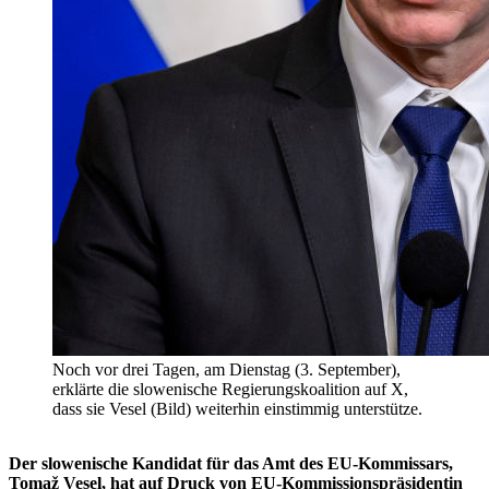
Noch vor drei Tagen, am Dienstag (3. September),
erklärte die slowenische Regierungskoalition auf X,
dass sie Vesel (Bild) weiterhin einstimmig unterstütze.
Der slowenische Kandidat für das Amt des EU-Kommissars,
Tomaž Vesel, hat auf Druck von EU-Kommissionspräsidentin