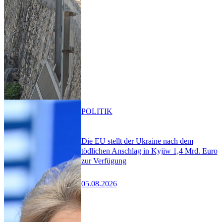
POLITIK
Die EU stellt der Ukraine nach dem
tödlichen Anschlag in Kyjiw 1,4 Mrd. Euro
zur Verfügung
05.08.2026