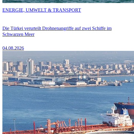
ENERGIE, UMWELT & TRANSPORT
Die Türkei verurteilt Drohnenangriffe auf zwei Schiffe im
Schwarzen Meer
04.08.2026