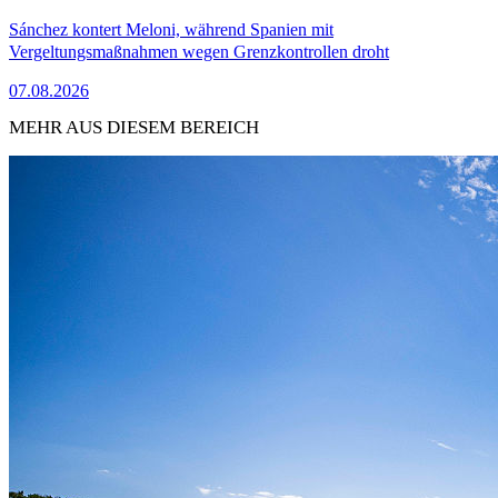
Sánchez kontert Meloni, während Spanien mit
Vergeltungsmaßnahmen wegen Grenzkontrollen droht
07.08.2026
MEHR AUS DIESEM BEREICH