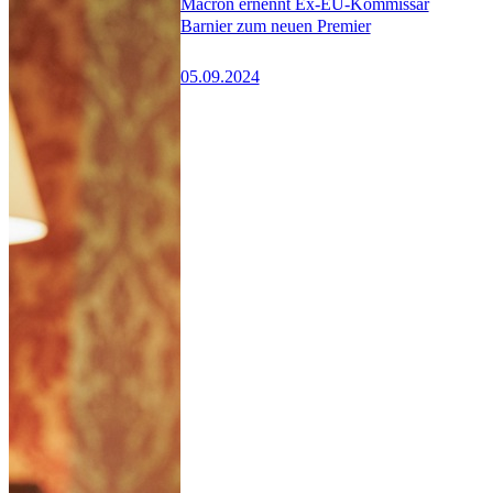
Macron ernennt Ex-EU-Kommissar
Barnier zum neuen Premier
05.09.2024