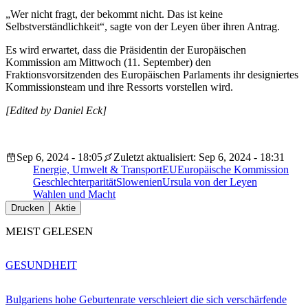
„Wer nicht fragt, der bekommt nicht. Das ist keine
Selbstverständlichkeit“, sagte von der Leyen über ihren Antrag.
Es wird erwartet, dass die Präsidentin der Europäischen
Kommission am Mittwoch (11. September) den
Fraktionsvorsitzenden des Europäischen Parlaments ihr designiertes
Kommissionsteam und ihre Ressorts vorstellen wird.
[Edited by Daniel Eck]
Sep 6, 2024 - 18:05
Zuletzt aktualisiert: Sep 6, 2024 - 18:31
Energie, Umwelt & Transport
EU
Europäische Kommission
Geschlechterparität
Slowenien
Ursula von der Leyen
Wahlen und Macht
Drucken
Aktie
MEIST GELESEN
GESUNDHEIT
Bulgariens hohe Geburtenrate verschleiert die sich verschärfende