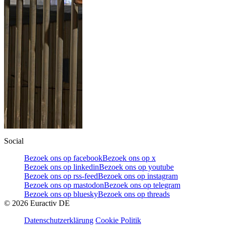
Social
Bezoek ons op facebook
Bezoek ons op x
Bezoek ons op linkedin
Bezoek ons op youtube
Bezoek ons op rss-feed
Bezoek ons op instagram
Bezoek ons op mastodon
Bezoek ons op telegram
Bezoek ons op bluesky
Bezoek ons op threads
©
2026
Euractiv DE
Datenschutzerklärung
Cookie Politik