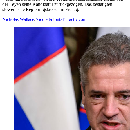
der Leyen seine Kandidatur zurückgezogen. Das bestätigten
slowenische Regierungskreise am Freitag.
Nicholas Wallace
/
Nicoletta Ionta
Euractiv.com