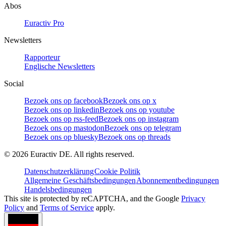
Abos
Euractiv Pro
Newsletters
Rapporteur
Englische Newsletters
Social
Bezoek ons op facebook
Bezoek ons op x
Bezoek ons op linkedin
Bezoek ons op youtube
Bezoek ons op rss-feed
Bezoek ons op instagram
Bezoek ons op mastodon
Bezoek ons op telegram
Bezoek ons op bluesky
Bezoek ons op threads
©
2026
Euractiv DE. All rights reserved.
Datenschutzerklärung
Cookie Politik
Allgemeine Geschäftsbedingungen
Abonnementbedingungen
Handelsbedingungen
This site is protected by reCAPTCHA, and the Google
Privacy
Policy
and
Terms of Service
apply.