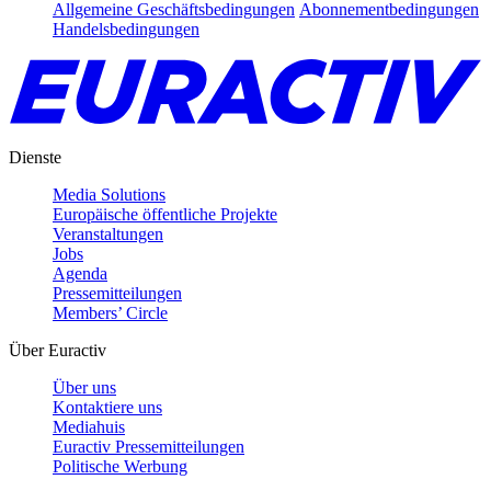
Allgemeine Geschäftsbedingungen
Abonnementbedingungen
Handelsbedingungen
Dienste
Media Solutions
Europäische öffentliche Projekte
Veranstaltungen
Jobs
Agenda
Pressemitteilungen
Members’ Circle
Über Euractiv
Über uns
Kontaktiere uns
Mediahuis
Euractiv Pressemitteilungen
Politische Werbung