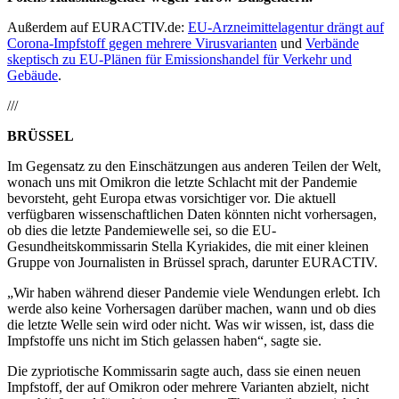
Außerdem auf EURACTIV.de:
EU-Arzneimittelagentur drängt auf
Corona-Impfstoff gegen mehrere Virusvarianten
und
Verbände
skeptisch zu EU-Plänen für Emissionshandel für Verkehr und
Gebäude
.
///
BRÜSSEL
Im Gegensatz zu den Einschätzungen aus anderen Teilen der Welt,
wonach uns mit Omikron die letzte Schlacht mit der Pandemie
bevorsteht, geht Europa etwas vorsichtiger vor. Die aktuell
verfügbaren wissenschaftlichen Daten könnten nicht vorhersagen,
ob dies die letzte Pandemiewelle sei, so die EU-
Gesundheitskommissarin Stella Kyriakides, die mit einer kleinen
Gruppe von Journalisten in Brüssel sprach, darunter EURACTIV.
„Wir haben während dieser Pandemie viele Wendungen erlebt. Ich
werde also keine Vorhersagen darüber machen, wann und ob dies
die letzte Welle sein wird oder nicht. Was wir wissen, ist, dass die
Impfstoffe uns nicht im Stich gelassen haben“, sagte sie.
Die zypriotische Kommissarin sagte auch, dass sie einen neuen
Impfstoff, der auf Omikron oder mehrere Varianten abzielt, nicht