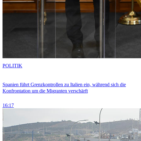
POLITIK
Spanien führt Grenzkontrollen zu Italien ein, während sich die
Konfrontation um die Migranten verschärft
16:17