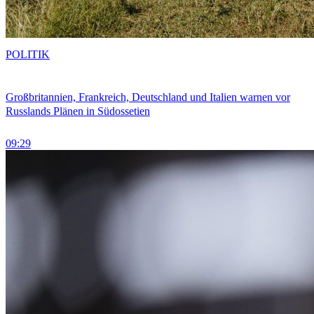
POLITIK
Großbritannien, Frankreich, Deutschland und Italien warnen vor
Russlands Plänen in Südossetien
09:29