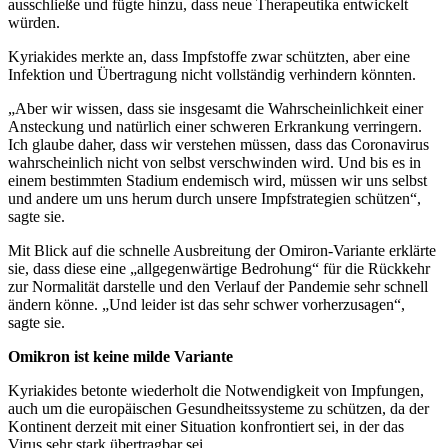
ausschließe und fügte hinzu, dass neue Therapeutika entwickelt
würden.
Kyriakides merkte an, dass Impfstoffe zwar schützten, aber eine
Infektion und Übertragung nicht vollständig verhindern könnten.
„Aber wir wissen, dass sie insgesamt die Wahrscheinlichkeit einer
Ansteckung und natürlich einer schweren Erkrankung verringern.
Ich glaube daher, dass wir verstehen müssen, dass das Coronavirus
wahrscheinlich nicht von selbst verschwinden wird. Und bis es in
einem bestimmten Stadium endemisch wird, müssen wir uns selbst
und andere um uns herum durch unsere Impfstrategien schützen“,
sagte sie.
Mit Blick auf die schnelle Ausbreitung der Omiron-Variante erklärte
sie, dass diese eine „allgegenwärtige Bedrohung“ für die Rückkehr
zur Normalität darstelle und den Verlauf der Pandemie sehr schnell
ändern könne. „Und leider ist das sehr schwer vorherzusagen“,
sagte sie.
Omikron ist keine milde Variante
Kyriakides betonte wiederholt die Notwendigkeit von Impfungen,
auch um die europäischen Gesundheitssysteme zu schützen, da der
Kontinent derzeit mit einer Situation konfrontiert sei, in der das
Virus sehr stark übertragbar sei.