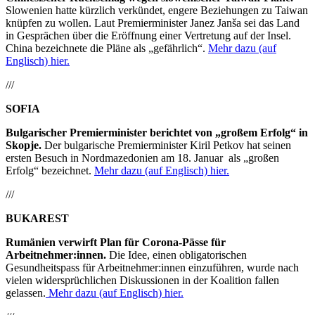
Slowenien hatte kürzlich verkündet, engere Beziehungen zu Taiwan
knüpfen zu wollen. Laut Premierminister Janez Janša sei das Land
in Gesprächen über die Eröffnung einer Vertretung auf der Insel.
China bezeichnete die Pläne als „gefährlich“.
Mehr dazu (auf
Englisch) hier.
///
SOFIA
Bulgarischer Premierminister berichtet von „großem Erfolg“ in
Skopje.
Der bulgarische Premierminister Kiril Petkov hat seinen
ersten Besuch in Nordmazedonien am 18. Januar
als „großen
Erfolg“ bezeichnet.
Mehr dazu (auf Englisch) hier.
///
BUKAREST
Rumänien verwirft Plan für Corona-Pässe für
Arbeitnehmer:innen.
Die Idee, einen obligatorischen
Gesundheitspass für Arbeitnehmer:innen einzuführen, wurde nach
vielen widersprüchlichen Diskussionen in der Koalition fallen
gelassen.
Mehr dazu (auf Englisch) hier.