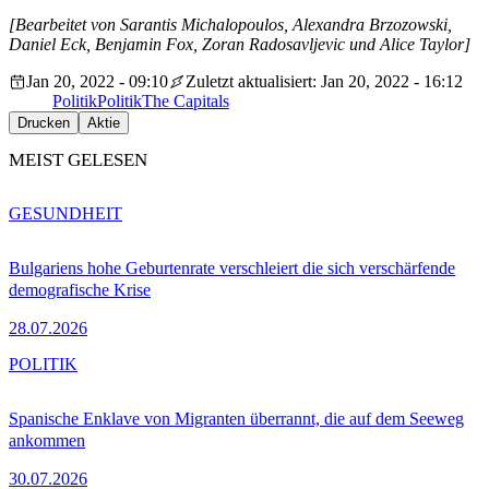
[
Bearbeitet von Sarantis Michalopoulos, Alexandra Brzozowski,
Daniel Eck, Benjamin Fox, Zoran Radosavljevic und Alice Taylor]
Jan 20, 2022 - 09:10
Zuletzt aktualisiert: Jan 20, 2022 - 16:12
Politik
Politik
The Capitals
Drucken
Aktie
MEIST GELESEN
GESUNDHEIT
Bulgariens hohe Geburtenrate verschleiert die sich verschärfende
demografische Krise
28.07.2026
POLITIK
Spanische Enklave von Migranten überrannt, die auf dem Seeweg
ankommen
30.07.2026