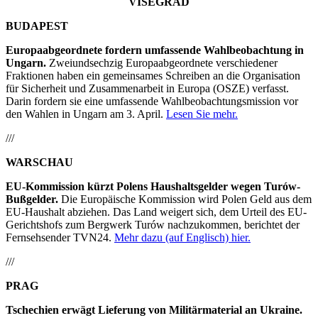
VISEGRAD
BUDAPEST
Europaabgeordnete fordern umfassende Wahlbeobachtung in
Ungarn.
Zweiundsechzig Europaabgeordnete verschiedener
Fraktionen haben ein gemeinsames Schreiben an die Organisation
für Sicherheit und Zusammenarbeit in Europa (OSZE) verfasst.
Darin fordern sie eine umfassende Wahlbeobachtungsmission vor
den Wahlen in Ungarn am 3. April.
Lesen Sie mehr.
///
WARSCHAU
EU-Kommission kürzt Polens Haushaltsgelder wegen Turów-
Bußgelder.
Die Europäische Kommission wird Polen Geld aus dem
EU-Haushalt abziehen. Das Land weigert sich, dem Urteil des EU-
Gerichtshofs zum Bergwerk Turów nachzukommen, berichtet der
Fernsehsender TVN24.
Mehr dazu (auf Englisch) hier.
///
PRAG
Tschechien erwägt Lieferung von Militärmaterial an Ukraine.