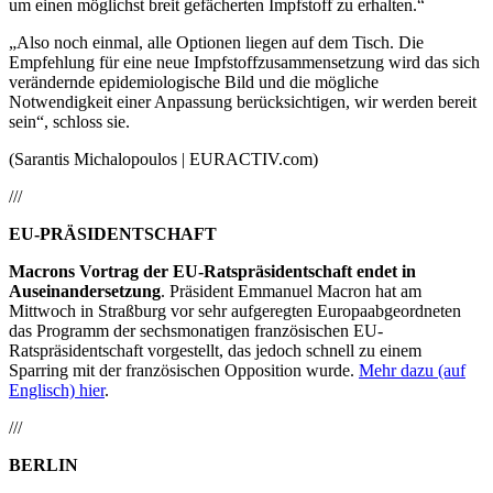
um einen möglichst breit gefächerten Impfstoff zu erhalten.“
„Also noch einmal, alle Optionen liegen auf dem Tisch. Die
Empfehlung für eine neue Impfstoffzusammensetzung wird das sich
verändernde epidemiologische Bild und die mögliche
Notwendigkeit einer Anpassung berücksichtigen, wir werden bereit
sein“, schloss sie.
(Sarantis Michalopoulos | EURACTIV.com)
///
EU-PRÄSIDENTSCHAFT
Macrons Vortrag der EU-Ratspräsidentschaft endet in
Auseinandersetzung
. Präsident Emmanuel Macron hat am
Mittwoch in Straßburg vor sehr aufgeregten Europaabgeordneten
das Programm der sechsmonatigen französischen EU-
Ratspräsidentschaft vorgestellt, das jedoch schnell zu einem
Sparring mit der französischen Opposition wurde.
Mehr dazu (auf
Englisch) hier
.
///
BERLIN