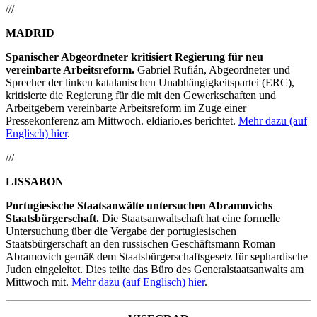
///
MADRID
Spanischer Abgeordneter kritisiert Regierung für neu
vereinbarte Arbeitsreform.
Gabriel Rufián, Abgeordneter und
Sprecher der linken katalanischen Unabhängigkeitspartei (ERC),
kritisierte die Regierung für die mit den Gewerkschaften und
Arbeitgebern vereinbarte Arbeitsreform im Zuge einer
Pressekonferenz am Mittwoch. eldiario.es berichtet.
Mehr dazu (auf
Englisch) hier
.
///
LISSABON
Portugiesische Staatsanwälte untersuchen Abramovichs
Staatsbürgerschaft.
Die Staatsanwaltschaft hat eine formelle
Untersuchung über die Vergabe der portugiesischen
Staatsbürgerschaft an den russischen Geschäftsmann Roman
Abramovich gemäß dem Staatsbürgerschaftsgesetz für sephardische
Juden eingeleitet. Dies teilte das Büro des Generalstaatsanwalts am
Mittwoch mit.
Mehr dazu (auf Englisch) hier
.