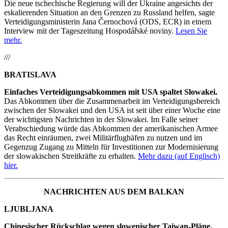
Die neue tschechische Regierung will der Ukraine angesichts der
eskalierenden Situation an den Grenzen zu Russland helfen, sagte
Verteidigungsministerin Jana Černochová (ODS, ECR) in einem
Interview mit der Tageszeitung Hospodářské noviny.
Lesen Sie
mehr.
///
BRATISLAVA
Einfaches Verteidigungsabkommen mit USA spaltet Slowakei.
Das Abkommen über die Zusammenarbeit im Verteidigungsbereich
zwischen der Slowakei und den USA ist seit über einer Woche eine
der wichtigsten Nachrichten in der Slowakei. Im Falle seiner
Verabschiedung würde das Abkommen der amerikanischen Armee
das Recht einräumen, zwei Militärflughäfen zu nutzen und im
Gegenzug Zugang zu Mitteln für Investitionen zur Modernisierung
der slowakischen Streitkräfte zu erhalten.
Mehr dazu (auf Englisch)
hier.
NACHRICHTEN AUS DEM BALKAN
LJUBLJANA
Chinesischer Rückschlag wegen slowenischer Taiwan-Pläne.