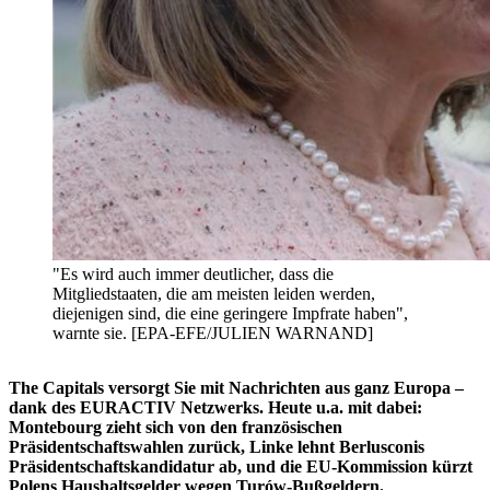
"Es wird auch immer deutlicher, dass die
Mitgliedstaaten, die am meisten leiden werden,
diejenigen sind, die eine geringere Impfrate haben",
warnte sie. [EPA-EFE/JULIEN WARNAND]
The Capitals versorgt Sie mit Nachrichten aus ganz Europa –
dank des EURACTIV Netzwerks. Heute u.a. mit dabei:
Montebourg zieht sich von den französischen
Präsidentschaftswahlen zurück, Linke lehnt Berlusconis
Präsidentschaftskandidatur ab, und die EU-Kommission kürzt
Polens Haushaltsgelder wegen Turów-Bußgeldern.