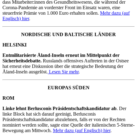
dass Mitarbeiter:innen des Gesundheitswesens, die während der
Corona-Pandemie an vorderster Front im Einsatz waren, eine
steuerfreie Prämie von 1.000 Euro erhalten sollen.
Mehr dazu (auf
Englisch) hier
.
NORDISCHE UND BALTISCHE LÄNDER
HELSINKI
Entmilitarisierte Åland-Inseln erneut im Mittelpunkt der
Sicherheitsdebatte.
Russlands offensives Auftreten in der Ostsee
hat erneut eine Diskussion über die strategische Bedeutung der
Åland-Inseln ausgelöst.
Lesen Sie mehr
.
EUROPAS SÜDEN
ROM
Linke lehnt Berlusconis Präsidentschaftskandidatur ab
. Der
linke Block hat sich darauf geeinigt, Berlusconis
Präsidentschaftskandidatur abzulehnen, falls er von der Rechten
nominiert werden sollte, sagte eine Quelle der italienischen 5-Sterne-
Bewegung am Mittwoch.
Mehr dazu (auf Englisch) hier
.