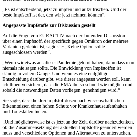
„Es ist entscheidend, jetzt zu impfen und aufzufrischen. Und der
beste Impfstoff ist der, den wir jetzt nehmen können“.
Angepasste Impfstoffe zur Diskussion gestellt
Auf die Frage von EURACTIV nach der laufenden Diskussion
über einen Impfstoff, der spezifisch gegen Omikron oder mehrere
Varianten gerichtet ist, sagte sie: „Keine Option sollte
ausgeschlossen werden“.
„Wenn wir etwas aus dieser Pandemie gelernt haben, dann dass man
niemals nie sagen sollte. Die Entwicklung von Impfstoffen ist
ständig in vollem Gange. Und wenn es eine endgültige
Entscheidung darüber gibt, wie dieser angepasst werden soll, kann
ich Ihnen versichern, dass die EMA ihn so schnell wie möglich und
sobald die notwendigen Daten vorliegen, genehmigen wird.“
Sie sagte, dass die drei Impfstoffdosen nach wissenschaftlichen
Erkenntnissen einen hohen Schutz vor Krankenhausaufenthalten
und Todesfällen bieten.
„Und möglicherweise ist es jetzt an der Zeit, darüber nachzudenken,
ob die Zusammensetzung der aktuellen Impfstoffe geändert werden
muss und verschiedene Optionen und Alternativen zu untersuchen,