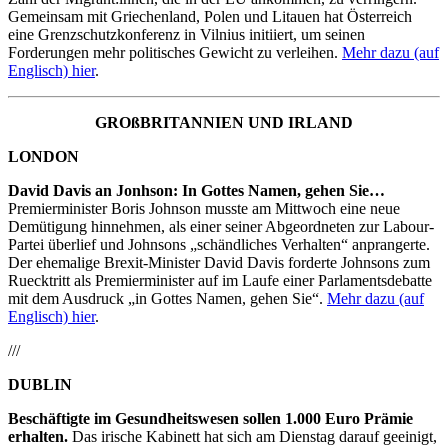
Gemeinsam mit Griechenland, Polen und Litauen hat Österreich
eine Grenzschutzkonferenz in Vilnius initiiert, um seinen
Forderungen mehr politisches Gewicht zu verleihen.
Mehr dazu (auf
Englisch) hier
.
GROßBRITANNIEN UND IRLAND
LONDON
David Davis an Jonhson: In Gottes Namen, gehen Sie…
Premierminister Boris Johnson musste am Mittwoch eine neue
Demütigung hinnehmen, als einer seiner Abgeordneten zur Labour-
Partei überlief und Johnsons „schändliches Verhalten“ anprangerte.
Der ehemalige Brexit-Minister David Davis forderte Johnsons zum
Ruecktritt als Premierminister auf im Laufe einer Parlamentsdebatte
mit dem Ausdruck „in Gottes Namen, gehen Sie“.
Mehr dazu (auf
Englisch) hier
.
///
DUBLIN
Beschäftigte im Gesundheitswesen sollen 1.000 Euro Prämie
erhalten.
Das irische Kabinett hat sich am Dienstag darauf geeinigt,