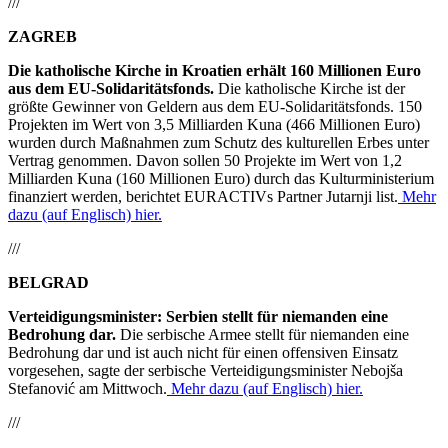
///
ZAGREB
Die katholische Kirche in Kroatien erhält 160 Millionen Euro
aus dem EU-Solidaritätsfonds.
Die katholische Kirche ist der
größte Gewinner von Geldern aus dem EU-Solidaritätsfonds. 150
Projekten im Wert von 3,5 Milliarden Kuna (466 Millionen Euro)
wurden durch Maßnahmen zum Schutz des kulturellen Erbes unter
Vertrag genommen. Davon sollen 50 Projekte im Wert von 1,2
Milliarden Kuna (160 Millionen Euro) durch das Kulturministerium
finanziert werden, berichtet EURACTIVs Partner Jutarnji list.
Mehr
dazu (auf Englisch) hier.
///
BELGRAD
Verteidigungsminister: Serbien stellt für niemanden eine
Bedrohung dar.
Die serbische Armee stellt für niemanden eine
Bedrohung dar und ist auch nicht für einen offensiven Einsatz
vorgesehen, sagte der serbische Verteidigungsminister Nebojša
Stefanović am Mittwoch.
Mehr dazu (auf Englisch) hier.
///