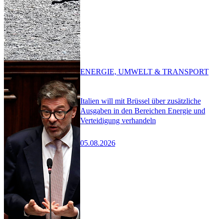
ENERGIE, UMWELT & TRANSPORT
Italien will mit Brüssel über zusätzliche
Ausgaben in den Bereichen Energie und
Verteidigung verhandeln
05.08.2026