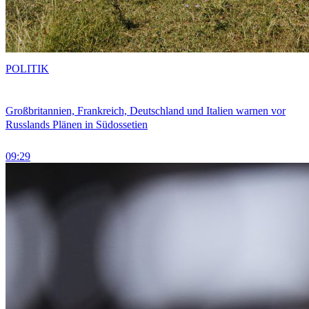
POLITIK
Großbritannien, Frankreich, Deutschland und Italien warnen vor
Russlands Plänen in Südossetien
09:29