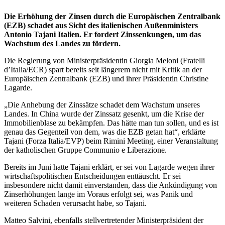
Die Erhöhung der Zinsen durch die Europäischen Zentralbank
(EZB) schadet aus Sicht des italienischen Außenministers
Antonio Tajani Italien. Er fordert Zinssenkungen, um das
Wachstum des Landes zu fördern.
Die Regierung von Ministerpräsidentin Giorgia Meloni (Fratelli
d’Italia/ECR) spart bereits seit längerem nicht mit Kritik an der
Europäischen Zentralbank (EZB) und ihrer Präsidentin Christine
Lagarde.
„Die Anhebung der Zinssätze schadet dem Wachstum unseres
Landes. In China wurde der Zinssatz gesenkt, um die Krise der
Immobilienblase zu bekämpfen. Das hätte man tun sollen, und es ist
genau das Gegenteil von dem, was die EZB getan hat“, erklärte
Tajani (Forza Italia/EVP) beim Rimini Meeting, einer Veranstaltung
der katholischen Gruppe Communio e Liberazione.
Bereits im Juni hatte Tajani erklärt, er sei von Lagarde wegen ihrer
wirtschaftspolitischen Entscheidungen enttäuscht. Er sei
insbesondere nicht damit einverstanden, dass die Ankündigung von
Zinserhöhungen lange im Voraus erfolgt sei, was Panik und
weiteren Schaden verursacht habe, so Tajani.
Matteo Salvini, ebenfalls stellvertretender Ministerpräsident der