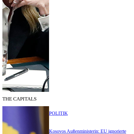
THE CAPITALS
POLITIK
Kosovos Außenministerin: EU ignorierte