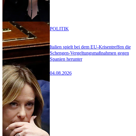
POLITIK
Italien spielt bei dem EU-Krisentreffen die
Schengen-Vergeltungsmaßnahmen gegen
Spanien herunter
04.08.2026