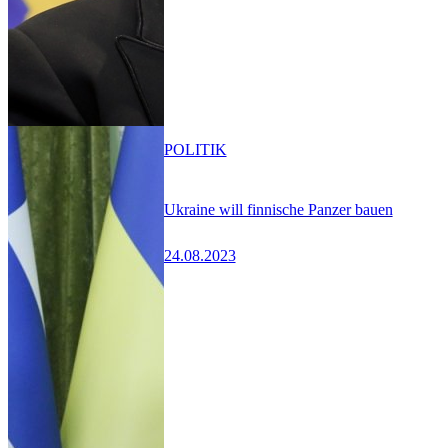
POLITIK
Ukraine will finnische Panzer bauen
24.08.2023