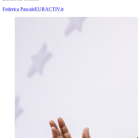
Federica Pascale
EURACTIV.it