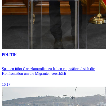
POLITIK
Spanien führt Grenzkontrollen zu Italien ein, während sich die
Konfrontation um die Migranten verschärft
16:17