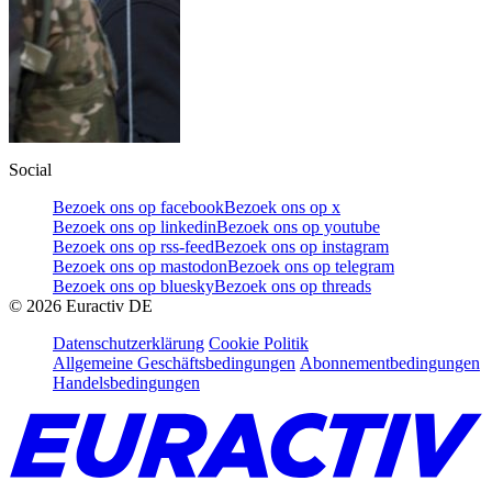
Social
Bezoek ons op facebook
Bezoek ons op x
Bezoek ons op linkedin
Bezoek ons op youtube
Bezoek ons op rss-feed
Bezoek ons op instagram
Bezoek ons op mastodon
Bezoek ons op telegram
Bezoek ons op bluesky
Bezoek ons op threads
©
2026
Euractiv DE
Datenschutzerklärung
Cookie Politik
Allgemeine Geschäftsbedingungen
Abonnementbedingungen
Handelsbedingungen