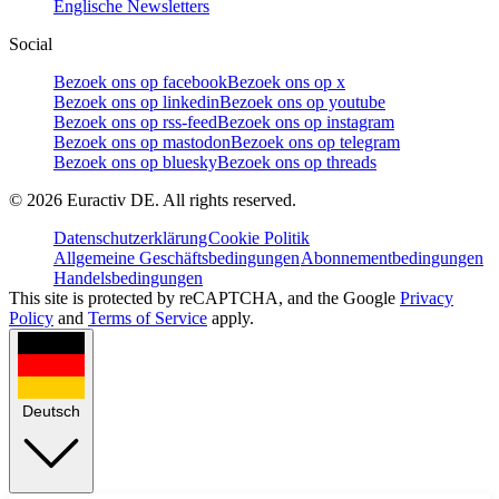
Englische Newsletters
Social
Bezoek ons op facebook
Bezoek ons op x
Bezoek ons op linkedin
Bezoek ons op youtube
Bezoek ons op rss-feed
Bezoek ons op instagram
Bezoek ons op mastodon
Bezoek ons op telegram
Bezoek ons op bluesky
Bezoek ons op threads
©
2026
Euractiv DE. All rights reserved.
Datenschutzerklärung
Cookie Politik
Allgemeine Geschäftsbedingungen
Abonnementbedingungen
Handelsbedingungen
This site is protected by reCAPTCHA, and the Google
Privacy
Policy
and
Terms of Service
apply.
Deutsch