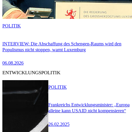
POLITIK
INTERVIEW: Die Abschaffung des Schengen-Raums wird den
Populismus nicht stoppen, warnt Luxemburg
06.08.2026
ENTWICKLUNGSPOLITIK
POLITIK
Frankreichs Entwicklungsminister: „Europa
alleine kann USAID nicht kompensieren“
26.02.2025