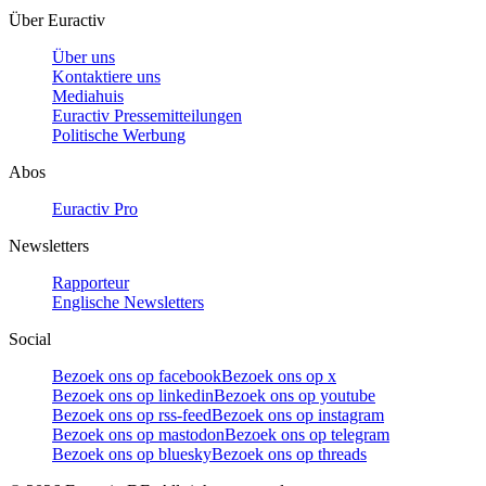
Über Euractiv
Über uns
Kontaktiere uns
Mediahuis
Euractiv Pressemitteilungen
Politische Werbung
Abos
Euractiv Pro
Newsletters
Rapporteur
Englische Newsletters
Social
Bezoek ons op facebook
Bezoek ons op x
Bezoek ons op linkedin
Bezoek ons op youtube
Bezoek ons op rss-feed
Bezoek ons op instagram
Bezoek ons op mastodon
Bezoek ons op telegram
Bezoek ons op bluesky
Bezoek ons op threads