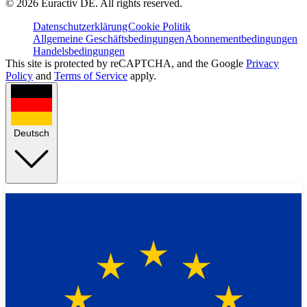
©
2026
Euractiv DE. All rights reserved.
Datenschutzerklärung
Cookie Politik
Allgemeine Geschäftsbedingungen
Abonnementbedingungen
Handelsbedingungen
This site is protected by reCAPTCHA, and the Google
Privacy
Policy
and
Terms of Service
apply.
Deutsch