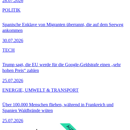
28.07.2026
POLITIK
Spanische Enklave von Migranten überrannt, die auf dem Seeweg
ankommen
30.07.2026
TECH
Trump sagt, die EU werde für die Google-Geldstrafe einen „sehr
hohen Preis“ zahlen
25.07.2026
ENERGIE, UMWELT & TRANSPORT
Über 100.000 Menschen fliehen, während in Frankreich und
Spanien Waldbrände wüten
25.07.2026