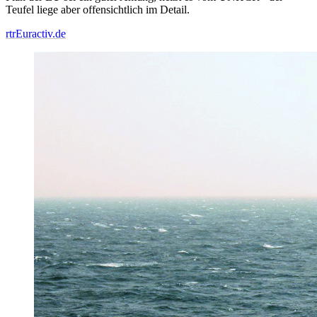
Teufel liege aber offensichtlich im Detail.
rtr
Euractiv.de