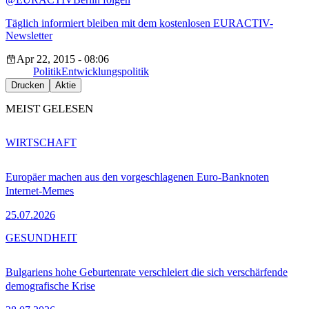
Täglich informiert bleiben mit dem kostenlosen EURACTIV-
Newsletter
Apr 22, 2015 - 08:06
Politik
Entwicklungspolitik
Drucken
Aktie
MEIST GELESEN
WIRTSCHAFT
Europäer machen aus den vorgeschlagenen Euro-Banknoten
Internet-Memes
25.07.2026
GESUNDHEIT
Bulgariens hohe Geburtenrate verschleiert die sich verschärfende
demografische Krise