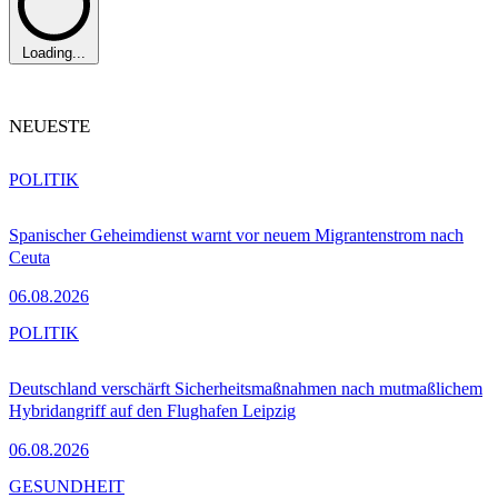
Loading...
NEUESTE
POLITIK
Spanischer Geheimdienst warnt vor neuem Migrantenstrom nach
Ceuta
06.08.2026
POLITIK
Deutschland verschärft Sicherheitsmaßnahmen nach mutmaßlichem
Hybridangriff auf den Flughafen Leipzig
06.08.2026
GESUNDHEIT