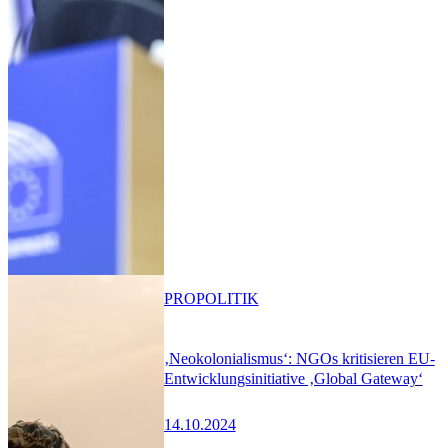
PRO
POLITIK
‚Neokolonialismus‘: NGOs kritisieren EU-
Entwicklungsinitiative ‚Global Gateway‘
14.10.2024