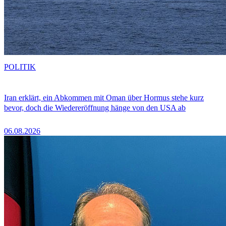
POLITIK
Iran erklärt, ein Abkommen mit Oman über Hormus stehe kurz
bevor, doch die Wiedereröffnung hänge von den USA ab
06.08.2026