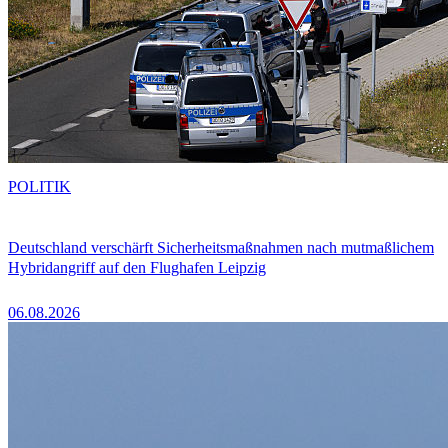
POLITIK
Deutschland verschärft Sicherheitsmaßnahmen nach mutmaßlichem
Hybridangriff auf den Flughafen Leipzig
06.08.2026