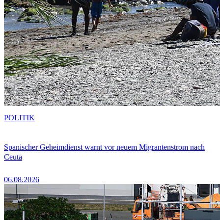
POLITIK
Spanischer Geheimdienst warnt vor neuem Migrantenstrom nach
Ceuta
06.08.2026