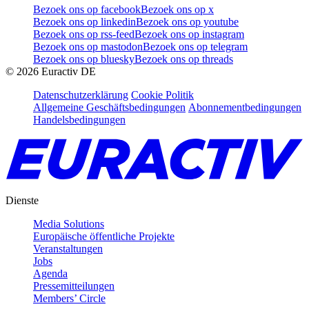
Bezoek ons op facebook
Bezoek ons op x
Bezoek ons op linkedin
Bezoek ons op youtube
Bezoek ons op rss-feed
Bezoek ons op instagram
Bezoek ons op mastodon
Bezoek ons op telegram
Bezoek ons op bluesky
Bezoek ons op threads
©
2026
Euractiv DE
Datenschutzerklärung
Cookie Politik
Allgemeine Geschäftsbedingungen
Abonnementbedingungen
Handelsbedingungen
Dienste
Media Solutions
Europäische öffentliche Projekte
Veranstaltungen
Jobs
Agenda
Pressemitteilungen
Members’ Circle