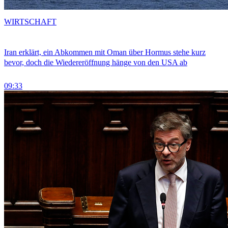
WIRTSCHAFT
Iran erklärt, ein Abkommen mit Oman über Hormus stehe kurz
bevor, doch die Wiedereröffnung hänge von den USA ab
09:33