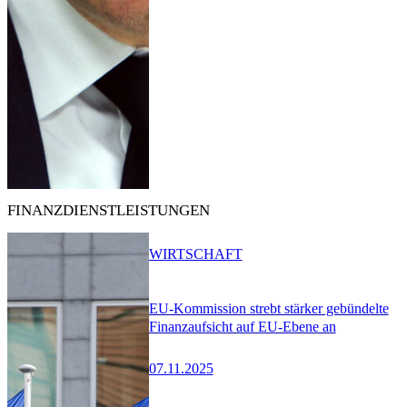
FINANZDIENSTLEISTUNGEN
WIRTSCHAFT
EU-Kommission strebt stärker gebündelte
Finanzaufsicht auf EU-Ebene an
07.11.2025