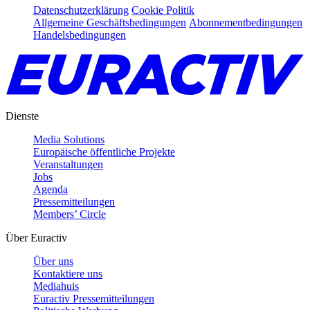
Datenschutzerklärung
Cookie Politik
Allgemeine Geschäftsbedingungen
Abonnementbedingungen
Handelsbedingungen
Dienste
Media Solutions
Europäische öffentliche Projekte
Veranstaltungen
Jobs
Agenda
Pressemitteilungen
Members’ Circle
Über Euractiv
Über uns
Kontaktiere uns
Mediahuis
Euractiv Pressemitteilungen