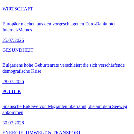
WIRTSCHAFT
Europäer machen aus den vorgeschlagenen Euro-Banknoten
Internet-Memes
25.07.2026
GESUNDHEIT
Bulgariens hohe Geburtenrate verschleiert die sich verschärfende
demografische Krise
28.07.2026
POLITIK
Spanische Enklave von Migranten überrannt, die auf dem Seeweg
ankommen
30.07.2026
ENERGIE, UMWELT & TRANSPORT