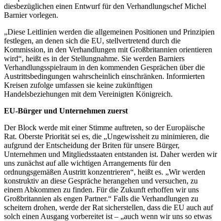
diesbezüglichen einen Entwurf für den Verhandlungschef Michel
Barnier vorlegen.
„Diese Leitlinien werden die allgemeinen Positionen und Prinzipien
festlegen, an denen sich die EU, stellvertretend durch die
Kommission, in den Verhandlungen mit Großbritannien orientieren
wird“, heißt es in der Stellungnahme. Sie werden Barniers
Verhandlungsspielraum in den kommenden Gesprächen über die
Austrittsbedingungen wahrscheinlich einschränken. Informierten
Kreisen zufolge umfassen sie keine zukünftigen
Handelsbeziehungen mit dem Vereinigten Königreich.
EU-Bürger und Unternehmen zuerst
Der Block werde mit einer Stimme auftreten, so der Europäische
Rat. Oberste Priorität sei es, die „Ungewissheit zu minimieren, die
aufgrund der Entscheidung der Briten für unsere Bürger,
Unternehmen und Mitgliedsstaaten entstanden ist. Daher werden wir
uns zunächst auf alle wichtigen Arrangements für den
ordnungsgemäßen Austritt konzentrieren“, heißt es. „Wir werden
konstruktiv an diese Gespräche herangehen und versuchen, zu
einem Abkommen zu finden. Für die Zukunft erhoffen wir uns
Großbritannien als engen Partner.“ Falls die Verhandlungen zu
scheitern drohen, werde der Rat sicherstellen, dass die EU auch auf
solch einen Ausgang vorbereitet ist – „auch wenn wir uns so etwas