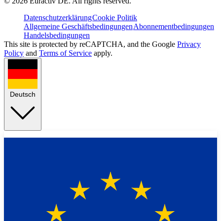
©
2026
Euractiv DE. All rights reserved.
Datenschutzerklärung
Cookie Politik
Allgemeine Geschäftsbedingungen
Abonnementbedingungen
Handelsbedingungen
This site is protected by reCAPTCHA, and the Google
Privacy
Policy
and
Terms of Service
apply.
Deutsch