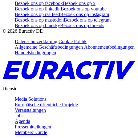
Bezoek ons op facebook
Bezoek ons op x
Bezoek ons op linkedin
Bezoek ons op youtube
Bezoek ons op rss-feed
Bezoek ons op instagram
Bezoek ons op mastodon
Bezoek ons op telegram
Bezoek ons op bluesky
Bezoek ons op threads
©
2026
Euractiv DE
Datenschutzerklärung
Cookie Politik
Allgemeine Geschäftsbedingungen
Abonnementbedingungen
Handelsbedingungen
Dienste
Media Solutions
Europäische öffentliche Projekte
Veranstaltungen
Jobs
Agenda
Pressemitteilungen
Members’ Circle