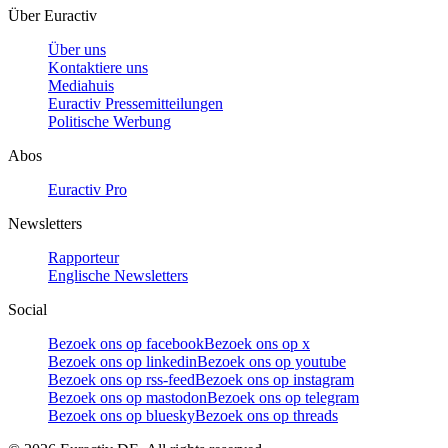
Über Euractiv
Über uns
Kontaktiere uns
Mediahuis
Euractiv Pressemitteilungen
Politische Werbung
Abos
Euractiv Pro
Newsletters
Rapporteur
Englische Newsletters
Social
Bezoek ons op facebook
Bezoek ons op x
Bezoek ons op linkedin
Bezoek ons op youtube
Bezoek ons op rss-feed
Bezoek ons op instagram
Bezoek ons op mastodon
Bezoek ons op telegram
Bezoek ons op bluesky
Bezoek ons op threads