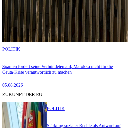
POLITIK
Spanien fordert seine Verbündeten auf, Marokko nicht für die
Ceuta-Krise verantwortlich zu machen
05.08.2026
ZUKUNFT DER EU
POLITIK
Stärkung sozialer Rechte als Antwort auf