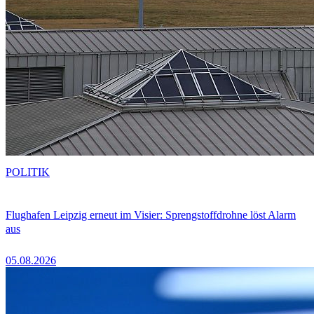
POLITIK
Flughafen Leipzig erneut im Visier: Sprengstoffdrohne löst Alarm
aus
05.08.2026