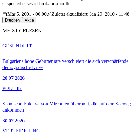
suspected cases of foot-and-mouth
Mar 5, 2001 - 00:00
Zuletzt aktualisiert: Jan 29, 2010 - 11:48
Drucken
Aktie
MEIST GELESEN
GESUNDHEIT
Bulgariens hohe Geburtenrate verschleiert die sich verschärfende
demografische Krise
28.07.2026
POLITIK
Spanische Enklave von Migranten überrannt, die auf dem Seeweg
ankommen
30.07.2026
VERTEIDIGUNG