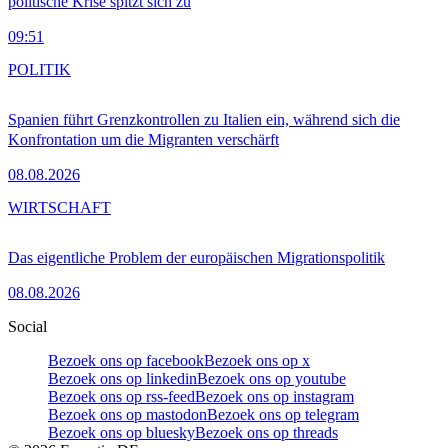
politische Krise spitzt sich zu
09:51
POLITIK
Spanien führt Grenzkontrollen zu Italien ein, während sich die
Konfrontation um die Migranten verschärft
08.08.2026
WIRTSCHAFT
Das eigentliche Problem der europäischen Migrationspolitik
08.08.2026
Social
Bezoek ons op facebook
Bezoek ons op x
Bezoek ons op linkedin
Bezoek ons op youtube
Bezoek ons op rss-feed
Bezoek ons op instagram
Bezoek ons op mastodon
Bezoek ons op telegram
Bezoek ons op bluesky
Bezoek ons op threads