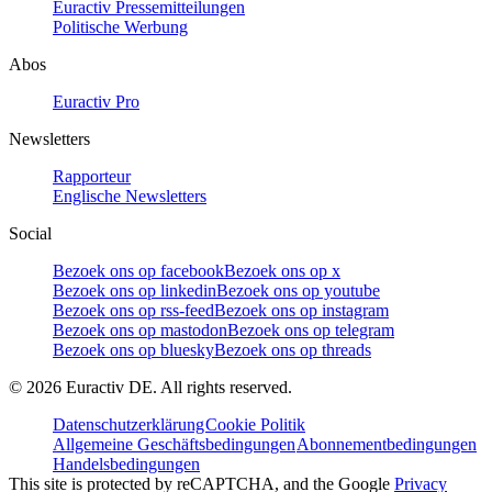
Euractiv Pressemitteilungen
Politische Werbung
Abos
Euractiv Pro
Newsletters
Rapporteur
Englische Newsletters
Social
Bezoek ons op facebook
Bezoek ons op x
Bezoek ons op linkedin
Bezoek ons op youtube
Bezoek ons op rss-feed
Bezoek ons op instagram
Bezoek ons op mastodon
Bezoek ons op telegram
Bezoek ons op bluesky
Bezoek ons op threads
©
2026
Euractiv DE. All rights reserved.
Datenschutzerklärung
Cookie Politik
Allgemeine Geschäftsbedingungen
Abonnementbedingungen
Handelsbedingungen
This site is protected by reCAPTCHA, and the Google
Privacy