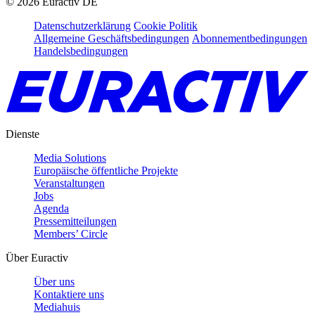
©
2026
Euractiv DE
Datenschutzerklärung
Cookie Politik
Allgemeine Geschäftsbedingungen
Abonnementbedingungen
Handelsbedingungen
Dienste
Media Solutions
Europäische öffentliche Projekte
Veranstaltungen
Jobs
Agenda
Pressemitteilungen
Members’ Circle
Über Euractiv
Über uns
Kontaktiere uns
Mediahuis