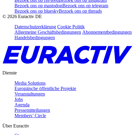
Bezoek ons op rss-feed
Bezoek ons op instagram
Bezoek ons op mastodon
Bezoek ons op telegram
Bezoek ons op bluesky
Bezoek ons op threads
©
2026
Euractiv DE
Datenschutzerklärung
Cookie Politik
Allgemeine Geschäftsbedingungen
Abonnementbedingungen
Handelsbedingungen
Dienste
Media Solutions
Europäische öffentliche Projekte
Veranstaltungen
Jobs
Agenda
Pressemitteilungen
Members’ Circle
Über Euractiv