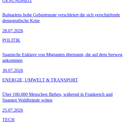
GESUNDHEIT
Bulgariens hohe Geburtenrate verschleiert die sich verschärfende
demografische Krise
28.07.2026
POLITIK
Spanische Enklave von Migranten überrannt, die auf dem Seeweg
ankommen
30.07.2026
ENERGIE, UMWELT & TRANSPORT
Über 100.000 Menschen fliehen, während in Frankreich und
Spanien Waldbrände wüten
25.07.2026
TECH