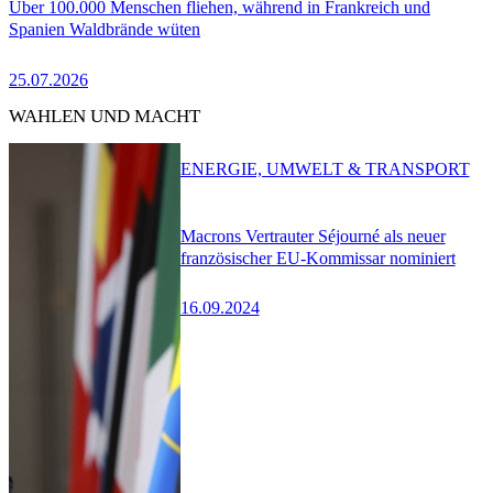
Über 100.000 Menschen fliehen, während in Frankreich und
Spanien Waldbrände wüten
25.07.2026
WAHLEN UND MACHT
ENERGIE, UMWELT & TRANSPORT
Macrons Vertrauter Séjourné als neuer
französischer EU-Kommissar nominiert
16.09.2024