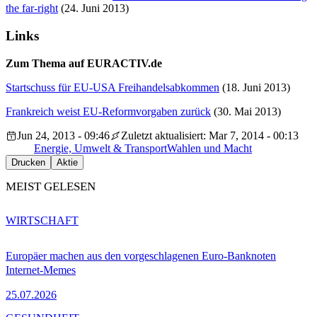
the far-right
(24. Juni 2013)
Links
Zum Thema auf EURACTIV.de
Startschuss für EU-USA Freihandelsabkommen
(18. Juni 2013)
Frankreich weist EU-Reformvorgaben zurück
(30. Mai 2013)
Jun 24, 2013 - 09:46
Zuletzt aktualisiert: Mar 7, 2014 - 00:13
Energie, Umwelt & Transport
Wahlen und Macht
Drucken
Aktie
MEIST GELESEN
WIRTSCHAFT
Europäer machen aus den vorgeschlagenen Euro-Banknoten
Internet-Memes
25.07.2026