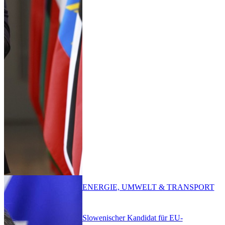
ENERGIE, UMWELT & TRANSPORT
Slowenischer Kandidat für EU-