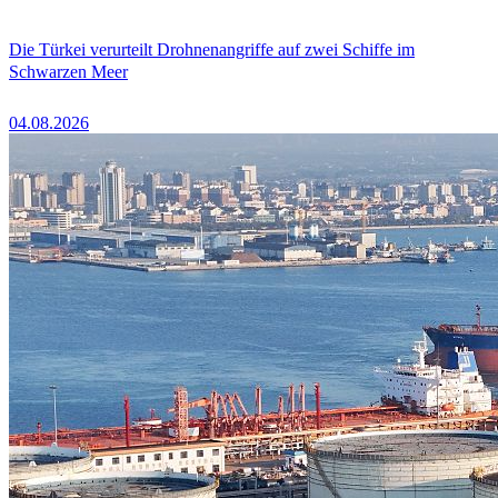
Die Türkei verurteilt Drohnenangriffe auf zwei Schiffe im
Schwarzen Meer
04.08.2026