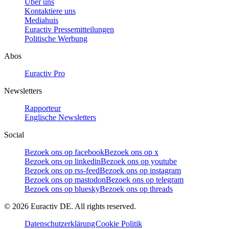
Über uns
Kontaktiere uns
Mediahuis
Euractiv Pressemitteilungen
Politische Werbung
Abos
Euractiv Pro
Newsletters
Rapporteur
Englische Newsletters
Social
Bezoek ons op facebook
Bezoek ons op x
Bezoek ons op linkedin
Bezoek ons op youtube
Bezoek ons op rss-feed
Bezoek ons op instagram
Bezoek ons op mastodon
Bezoek ons op telegram
Bezoek ons op bluesky
Bezoek ons op threads
©
2026
Euractiv DE. All rights reserved.
Datenschutzerklärung
Cookie Politik