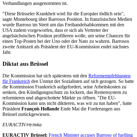
Verhandlungen ausgenommen ist.
"Diese Brüsseler Krankheit wird für die Europäer tödlich sein",
sagte Montebourg über Barrosos Position. In französischen Medien
wurde Barroso im Streit um das Freihandelsabkommen mit den
USA zudem vorgeworfen, dass er sich als Vertreter der
angelsächsischen Position profilieren wolle, um seine Chancen für
einen Top-Posten bei der Uno oder der Nato zu wahren. Barrosos
zweite Amtszeit als Präsident der EU-Kommission endet nächstes
Jahr.
Diktat aus Brüssel
Die Kommission hat sich spätestens mit den
Reformempfehlungen
für Frankreich
den Unmut der Sozialisten auf sich gezogen. So hatte
die Kommission Frankreich aufgefordert, seine Arbeitskosten zu
senken, den Kündigungsschutz zu lockern, das Rentensystem zu
reformieren und abgeschottete Märkte zu öffnen. "Die EU-
Kommission kann uns nicht diktieren, was wir zu tun haben", hatte
Präsident
François Hollande
Ende Mai die Forderungen aus
Brüssel zurückgewiesen.
EURACTIV/rtr/mka
EURACTIV Brüssel:
French Minister accuses Barroso of fuelling