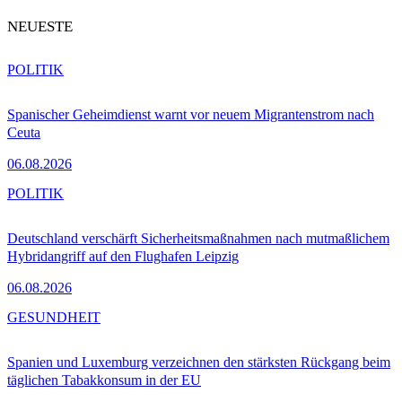
NEUESTE
POLITIK
Spanischer Geheimdienst warnt vor neuem Migrantenstrom nach
Ceuta
06.08.2026
POLITIK
Deutschland verschärft Sicherheitsmaßnahmen nach mutmaßlichem
Hybridangriff auf den Flughafen Leipzig
06.08.2026
GESUNDHEIT
Spanien und Luxemburg verzeichnen den stärksten Rückgang beim
täglichen Tabakkonsum in der EU