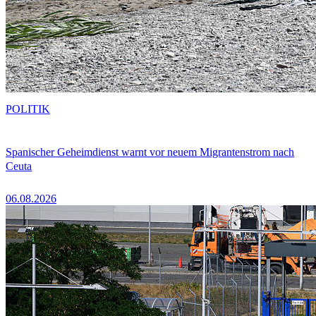
POLITIK
Spanischer Geheimdienst warnt vor neuem Migrantenstrom nach
Ceuta
06.08.2026