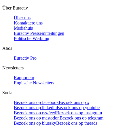
Über Euractiv
Über uns
Kontaktiere uns
Mediahuis
Euractiv Pressemitteilungen
Politische Werbung
Abos
Euractiv Pro
Newsletters
Rapporteur
Englische Newsletters
Social
Bezoek ons op facebook
Bezoek ons op x
Bezoek ons op linkedin
Bezoek ons op youtube
Bezoek ons op rss-feed
Bezoek ons op instagram
Bezoek ons op mastodon
Bezoek ons op telegram
Bezoek ons op bluesky
Bezoek ons op threads