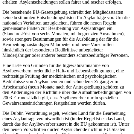
erhalten. Asylentscheidungen sollen fairer und rascher erfolgen.
Die bestehende EU-Gesetzgebung schreibt den Mitgliedsstaaten
keine bestimmten Entscheidungsfristen für Asylanträge vor. Um die
nationalen Verfahren anzugleichen, führen die neuen Regeln
gemeinsame Fristen zur Bearbeitung von Asylanträgen ein
(Standard-Frist von sechs Monaten, mit begrenzten Ausnahmen),
sowie strengere Bestimmungen für die Ausbildung der für die
Bearbeitung zuständigen Mitarbeiter und neue Vorschriften
hinsichtlich der besonderen Bedürfnisse unbegleiteter
Minderjähriger oder anderer besonders schutzbedürftiger Personen.
Eine Liste von Gründen für die Ingewahrsamnahme von
Asylbewerbern, ordentliche Haft- und Lebensbedingungen, eine
rechtzeitige Prüfung der medizinischen und psychologischen
Bedürfnisse von Asylsuchenden und schnellerer Zugang zum
Arbeitsmarkt (neun Monate nach der Antragstellung) gehören zu
den Änderungen der Richtlinie über die Aufnahmebedingungen von
2003. Grundsätzlich gilt, dass Asylbewerber nur in speziellen
Gewahrsamseinrichtungen festgehalten werden dürfen.
Die Dublin-Verordnung regelt, welches Land für die Bearbeitung
eines Asylantrags verantwortlich ist (in der Regel ist es das Land,
durch das der Asylbewerber zuerst in die EU gekommen ist). Unter
den neuen Vorschriften dürfen Asylsuchende nicht in EU-Staaten