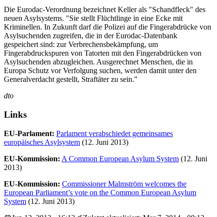
Die Eurodac-Verordnung bezeichnet Keller als "Schandfleck" des
neuen Asylsystems. "Sie stellt Flüchtlinge in eine Ecke mit
Kriminellen. In Zukunft darf die Polizei auf die Fingerabdrücke von
Asylsuchenden zugreifen, die in der Eurodac-Datenbank
gespeichert sind: zur Verbrechensbekämpfung, um
Fingerabdruckspuren von Tatorten mit den Fingerabdrücken von
Asylsuchenden abzugleichen. Ausgerechnet Menschen, die in
Europa Schutz vor Verfolgung suchen, werden damit unter den
Generalverdacht gestellt, Straftäter zu sein."
dto
Links
EU-Parlament:
Parlament verabschiedet gemeinsames
europäisches Asylsystem
(12. Juni 2013)
EU-Kommission:
A Common European Asylum System
(12. Juni
2013)
EU-Kommission:
Commissioner Malmström welcomes the
European Parliament’s vote on the Common European Asylum
System
(12. Juni 2013)