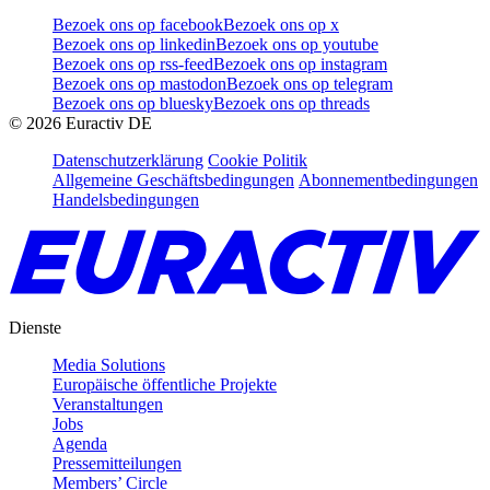
Bezoek ons op facebook
Bezoek ons op x
Bezoek ons op linkedin
Bezoek ons op youtube
Bezoek ons op rss-feed
Bezoek ons op instagram
Bezoek ons op mastodon
Bezoek ons op telegram
Bezoek ons op bluesky
Bezoek ons op threads
©
2026
Euractiv DE
Datenschutzerklärung
Cookie Politik
Allgemeine Geschäftsbedingungen
Abonnementbedingungen
Handelsbedingungen
Dienste
Media Solutions
Europäische öffentliche Projekte
Veranstaltungen
Jobs
Agenda
Pressemitteilungen
Members’ Circle