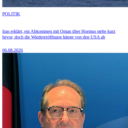
POLITIK
Iran erklärt, ein Abkommen mit Oman über Hormus stehe kurz
bevor, doch die Wiedereröffnung hänge von den USA ab
06.08.2026