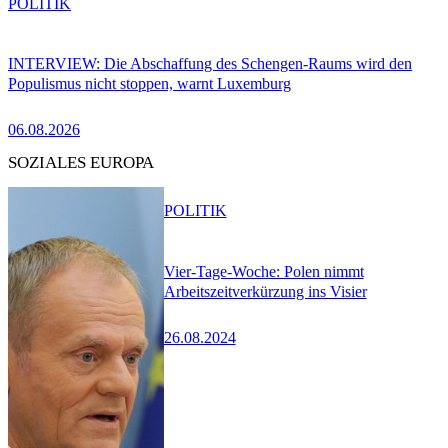
POLITIK
INTERVIEW: Die Abschaffung des Schengen-Raums wird den
Populismus nicht stoppen, warnt Luxemburg
06.08.2026
SOZIALES EUROPA
POLITIK
Vier-Tage-Woche: Polen nimmt
Arbeitszeitverkürzung ins Visier
26.08.2024