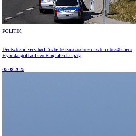
POLITIK
Deutschland verschärft Sicherheitsmaßnahmen nach mutmaßlichem
Hybridangriff auf den Flughafen Leipzig
06.08.2026