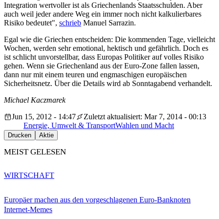
Integration wertvoller ist als Griechenlands Staatsschulden. Aber
auch weil jeder andere Weg ein immer noch nicht kalkulierbares
Risiko bedeutet",
schrieb
Manuel Sarrazin.
Egal wie die Griechen entscheiden: Die kommenden Tage, vielleicht
Wochen, werden sehr emotional, hektisch und gefährlich. Doch es
ist schlicht unvorstellbar, dass Europas Politiker auf volles Risiko
gehen. Wenn sie Griechenland aus der Euro-Zone fallen lassen,
dann nur mit einem teuren und engmaschigen europäischen
Sicherheitsnetz. Über die Details wird ab Sonntagabend verhandelt.
Michael Kaczmarek
Jun 15, 2012 - 14:47
Zuletzt aktualisiert: Mar 7, 2014 - 00:13
Energie, Umwelt & Transport
Wahlen und Macht
Drucken
Aktie
MEIST GELESEN
WIRTSCHAFT
Europäer machen aus den vorgeschlagenen Euro-Banknoten
Internet-Memes