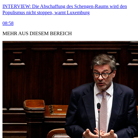
INTERVIEW: Die Abschaffung des Schengen-Raums wird den
Populismus nicht stoppen, warnt Luxemburg
08:58
MEHR AUS DIESEM BEREICH