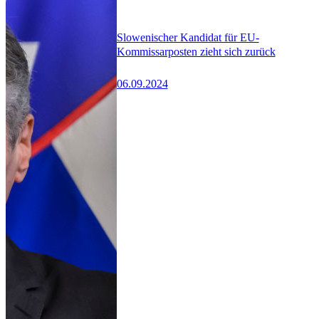
Slowenischer Kandidat für EU-
Kommissarposten zieht sich zurück
06.09.2024