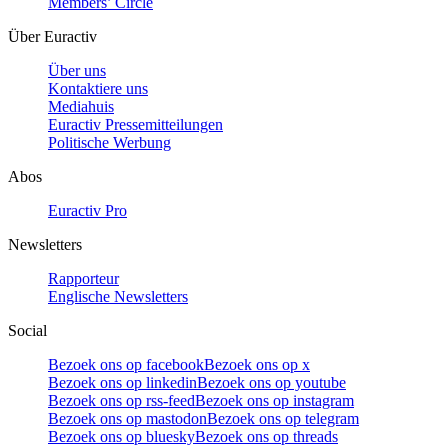
Members’ Circle
Über Euractiv
Über uns
Kontaktiere uns
Mediahuis
Euractiv Pressemitteilungen
Politische Werbung
Abos
Euractiv Pro
Newsletters
Rapporteur
Englische Newsletters
Social
Bezoek ons op facebook
Bezoek ons op x
Bezoek ons op linkedin
Bezoek ons op youtube
Bezoek ons op rss-feed
Bezoek ons op instagram
Bezoek ons op mastodon
Bezoek ons op telegram
Bezoek ons op bluesky
Bezoek ons op threads