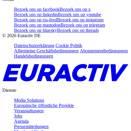
Bezoek ons op facebook
Bezoek ons op x
Bezoek ons op linkedin
Bezoek ons op youtube
Bezoek ons op rss-feed
Bezoek ons op instagram
Bezoek ons op mastodon
Bezoek ons op telegram
Bezoek ons op bluesky
Bezoek ons op threads
©
2026
Euractiv DE
Datenschutzerklärung
Cookie Politik
Allgemeine Geschäftsbedingungen
Abonnementbedingungen
Handelsbedingungen
Dienste
Media Solutions
Europäische öffentliche Projekte
Veranstaltungen
Jobs
Agenda
Pressemitteilungen