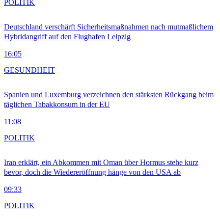
POLITIK
Deutschland verschärft Sicherheitsmaßnahmen nach mutmaßlichem
Hybridangriff auf den Flughafen Leipzig
16:05
GESUNDHEIT
Spanien und Luxemburg verzeichnen den stärksten Rückgang beim
täglichen Tabakkonsum in der EU
11:08
POLITIK
Iran erklärt, ein Abkommen mit Oman über Hormus stehe kurz
bevor, doch die Wiedereröffnung hänge von den USA ab
09:33
POLITIK