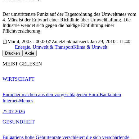
Der umstrittenste Punkt auf der Tagesordnung des Umweltrates vom
4. März ist der Entwurf einer Richtlinie über Umwelthaftung. Die
Industrie wendet sich gegen die baldige Einführung einer
Pflichtversicherung.
Mar 4, 2003 - 00:00
Zuletzt aktualisiert: Jan 29, 2010 - 11:40
Energie, Umwelt & Transport
Klima & Umwelt
Drucken
Aktie
MEIST GELESEN
WIRTSCHAFT
Europäer machen aus den vorgeschlagenen Euro-Banknoten
Internet-Memes
25.07.2026
GESUNDHEIT
Bulgariens hohe Geburtenrate verschleiert die sich verschärfende