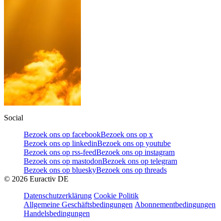
Social
Bezoek ons op facebook
Bezoek ons op x
Bezoek ons op linkedin
Bezoek ons op youtube
Bezoek ons op rss-feed
Bezoek ons op instagram
Bezoek ons op mastodon
Bezoek ons op telegram
Bezoek ons op bluesky
Bezoek ons op threads
©
2026
Euractiv DE
Datenschutzerklärung
Cookie Politik
Allgemeine Geschäftsbedingungen
Abonnementbedingungen
Handelsbedingungen