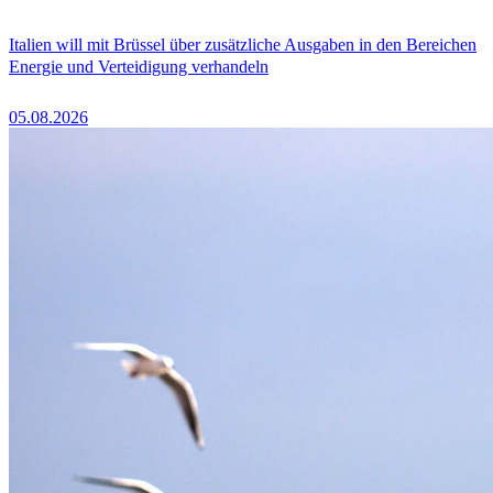
Italien will mit Brüssel über zusätzliche Ausgaben in den Bereichen
Energie und Verteidigung verhandeln
05.08.2026