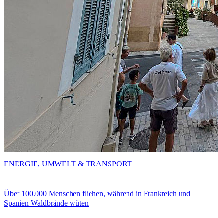
ENERGIE, UMWELT & TRANSPORT
Über 100.000 Menschen fliehen, während in Frankreich und
Spanien Waldbrände wüten