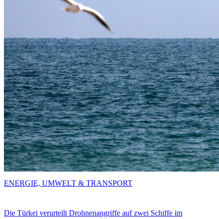
ENERGIE, UMWELT & TRANSPORT
Die Türkei verurteilt Drohnenangriffe auf zwei Schiffe im