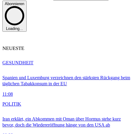
Abonnieren
Loading...
NEUESTE
GESUNDHEIT
Spanien und Luxemburg verzeichnen den stärksten Rückgang beim
täglichen Tabakkonsum in der EU
11:08
POLITIK
Iran erklärt, ein Abkommen mit Oman über Hormus stehe kurz
bevor, doch die Wiedereröffnung hänge von den USA ab