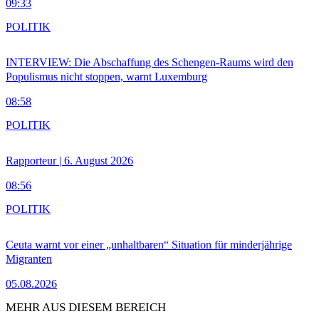
09:33
POLITIK
INTERVIEW: Die Abschaffung des Schengen-Raums wird den
Populismus nicht stoppen, warnt Luxemburg
08:58
POLITIK
Rapporteur | 6. August 2026
08:56
POLITIK
Ceuta warnt vor einer „unhaltbaren“ Situation für minderjährige
Migranten
05.08.2026
MEHR AUS DIESEM BEREICH