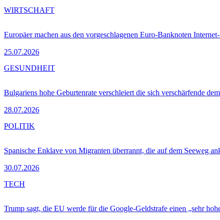
WIRTSCHAFT
Europäer machen aus den vorgeschlagenen Euro-Banknoten Interne
25.07.2026
GESUNDHEIT
Bulgariens hohe Geburtenrate verschleiert die sich verschärfende dem
28.07.2026
POLITIK
Spanische Enklave von Migranten überrannt, die auf dem Seeweg 
30.07.2026
TECH
Trump sagt, die EU werde für die Google-Geldstrafe einen „sehr hohe