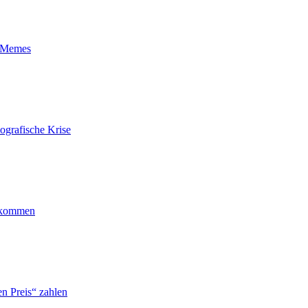
t-Memes
ografische Krise
ankommen
n Preis“ zahlen