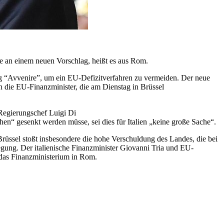
e an einem neuen Vorschlag, heißt es aus Rom.
ung “Avvenire”, um ein EU-Defizitverfahren zu vermeiden. Der neue
ch die EU-Finanzminister, die am Dienstag in Brüssel
-Regierungschef Luigi Di
hen“ gesenkt werden müsse, sei dies für
Italien
„keine große Sache“.
Brüssel stoßt insbesondere die hohe Verschuldung des Landes, die bei
egung. Der italienische Finanzminister Giovanni Tria und EU-
 das Finanzministerium in Rom.