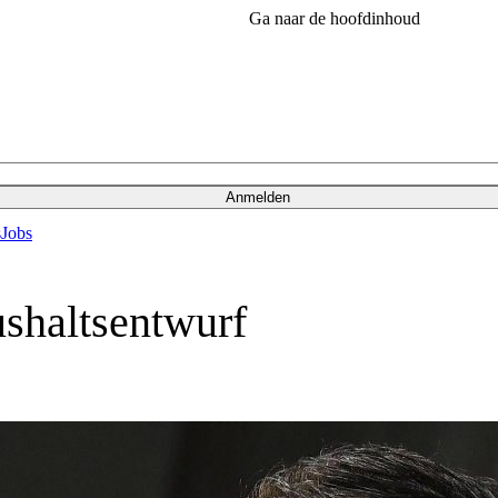
Ga naar de hoofdinhoud
Anmelden
s
Jobs
ushaltsentwurf