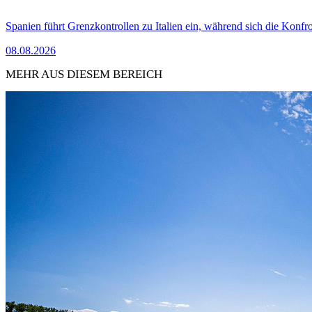
Spanien führt Grenzkontrollen zu Italien ein, während sich die Konfr
08.08.2026
MEHR AUS DIESEM BEREICH