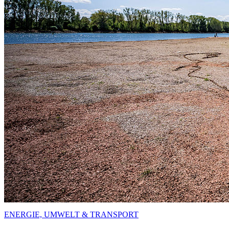
ENERGIE, UMWELT & TRANSPORT