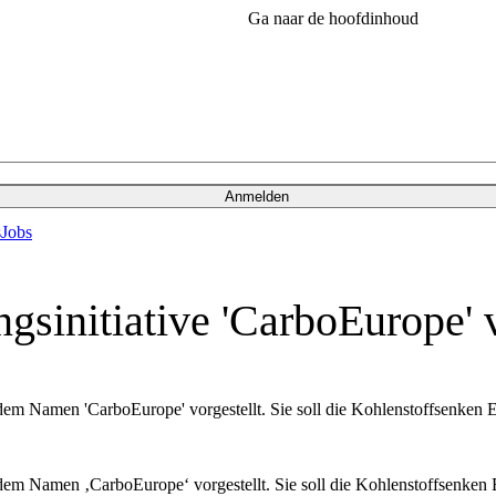
Ga naar de hoofdinhoud
Anmelden
s
Jobs
gsinitiative 'CarboEurope' 
em Namen 'CarboEurope' vorgestellt. Sie soll die Kohlenstoffsenken E
em Namen ‚CarboEurope‘ vorgestellt. Sie soll die Kohlenstoffsenken E