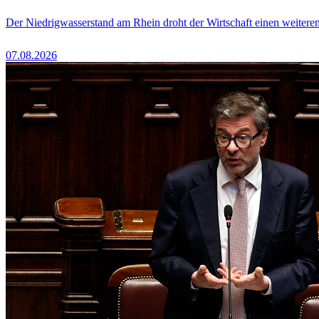
Der Niedrigwasserstand am Rhein droht der Wirtschaft einen weitere
07.08.2026