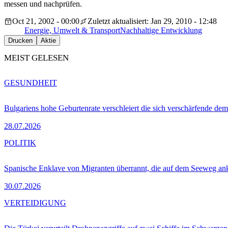
messen und nachprüfen.
Oct 21, 2002 - 00:00
Zuletzt aktualisiert: Jan 29, 2010 - 12:48
Energie, Umwelt & Transport
Nachhaltige Entwicklung
Drucken
Aktie
MEIST GELESEN
GESUNDHEIT
Bulgariens hohe Geburtenrate verschleiert die sich verschärfende dem
28.07.2026
POLITIK
Spanische Enklave von Migranten überrannt, die auf dem Seeweg 
30.07.2026
VERTEIDIGUNG