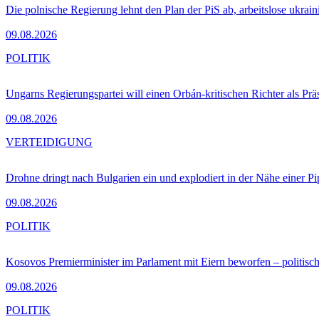
Die polnische Regierung lehnt den Plan der PiS ab, arbeitslose ukra
09.08.2026
POLITIK
Ungarns Regierungspartei will einen Orbán-kritischen Richter als Prä
09.08.2026
VERTEIDIGUNG
Drohne dringt nach Bulgarien ein und explodiert in der Nähe einer P
09.08.2026
POLITIK
Kosovos Premierminister im Parlament mit Eiern beworfen – politische
09.08.2026
POLITIK