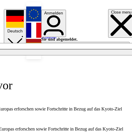
Close menu
Anmelden
English
Deutsch
Français
Sie sind abgemeldet.
Anmelden
Licht aus
Español
vor
uropas erforschen sowie Fortschritte in Bezug auf das Kyoto-Ziel
uropas erforschen sowie Fortschritte in Bezug auf das Kyoto-Ziel