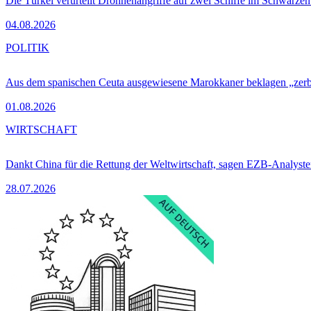
Die Türkei verurteilt Drohnenangriffe auf zwei Schiffe im Schwarze
04.08.2026
POLITIK
Aus dem spanischen Ceuta ausgewiesene Marokkaner beklagen „zer
01.08.2026
WIRTSCHAFT
Dankt China für die Rettung der Weltwirtschaft, sagen EZB-Analyst
28.07.2026