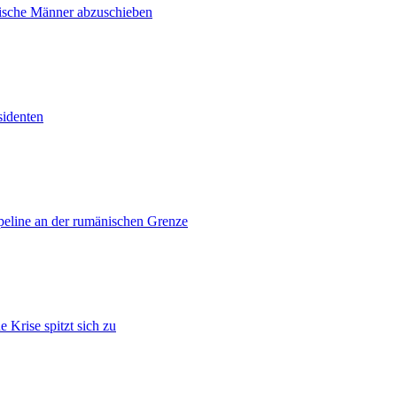
inische Männer abzuschieben
sidenten
ipeline an der rumänischen Grenze
 Krise spitzt sich zu