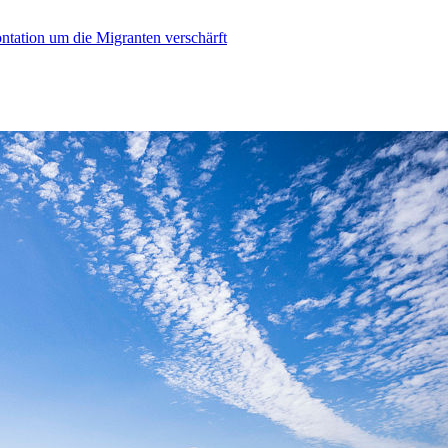
ontation um die Migranten verschärft