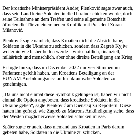
Der kroatische Ministerpräsident Andrej Plenković sagte zwar auch,
dass sein Land keine Soldaten in die Ukraine schicken werde, doch
seine Teilnahme an dem Treffen und seine allgemeine Botschaft
öffneten die Tür zu einem neuen Konflikt mit Präsident Zoran
Milanović.
Plenković sagte nämlich, dass Kroatien nicht die Absicht habe,
Soldaten in die Ukraine zu schicken, sondern dass Zagreb Kyjiw
weiterhin wie bisher helfen werde – wirtschaftlich, finanziell,
militärisch und menschlich, aber ohne direkte Beteiligung am Krieg.
Er fügte hinzu, dass im Dezember 2022 nur vier Stimmen im
Parlament gefehlt haben, um Kroatiens Beteiligung an der
EUNAM-Ausbildungsmission für ukrainische Soldaten zu
genehmigen.
„Da uns nicht einmal diese Symbolik gelungen ist, haben wir nicht
einmal die Option angeboten, dass kroatische Soldaten in die
Ukraine gehen“, sagte Plenković am Dienstag zu Reportern. Diese
hatten ihn gefragt, wie Zagreb zu Macrons Ankündigung stehe, dass
der Westen möglicherweise Soldaten schicken müsse.
Später sagte er auch, dass niemand aus Kroatien in Paris darum
gebeten habe, Soldaten in die Ukraine zu schicken.