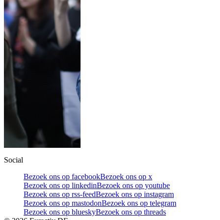
Social
Bezoek ons op facebook
Bezoek ons op x
Bezoek ons op linkedin
Bezoek ons op youtube
Bezoek ons op rss-feed
Bezoek ons op instagram
Bezoek ons op mastodon
Bezoek ons op telegram
Bezoek ons op bluesky
Bezoek ons op threads