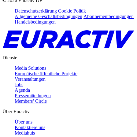
©
2026
Euractiv DE
Datenschutzerklärung
Cookie Politik
Allgemeine Geschäftsbedingungen
Abonnementbedingungen
Handelsbedingungen
Dienste
Media Solutions
Europäische öffentliche Projekte
Veranstaltungen
Jobs
Agenda
Pressemitteilungen
Members’ Circle
Über Euractiv
Über uns
Kontaktiere uns
Mediahuis