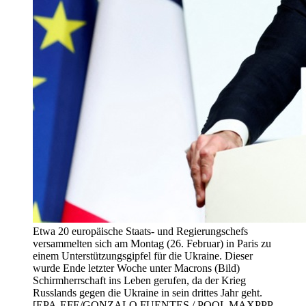
Etwa 20 europäische Staats- und Regierungschefs
versammelten sich am Montag (26. Februar) in Paris zu
einem Unterstützungsgipfel für die Ukraine. Dieser
wurde Ende letzter Woche unter Macrons (Bild)
Schirmherrschaft ins Leben gerufen, da der Krieg
Russlands gegen die Ukraine in sein drittes Jahr geht.
[EPA-EFE/GONZALO FUENTES / POOL MAXPPP