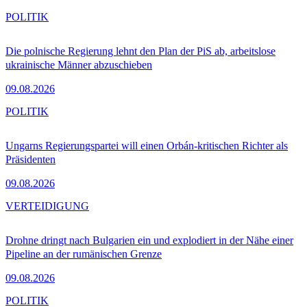
POLITIK
Die polnische Regierung lehnt den Plan der PiS ab, arbeitslose
ukrainische Männer abzuschieben
09.08.2026
POLITIK
Ungarns Regierungspartei will einen Orbán-kritischen Richter als
Präsidenten
09.08.2026
VERTEIDIGUNG
Drohne dringt nach Bulgarien ein und explodiert in der Nähe einer
Pipeline an der rumänischen Grenze
09.08.2026
POLITIK