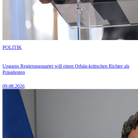
POLITIK
Ungarns Regierungspartei will einen Orbán-kritischen Richter als
Präsidenten
09.08.2026