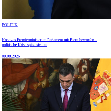
POLITIK
Kosovos Premierminister im Parlament mit Eiern beworfen –
politische Krise spitzt sich zu
09.08.2026