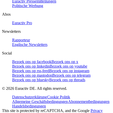
Euractiv Pressemitteilungen
Politische Werbung
Abos
Euractiv Pro
Newsletters
Rapporteur
Englische Newsletters
Social
Bezoek ons op facebook
Bezoek ons op x
Bezoek ons op linkedin
Bezoek ons op youtube
Bezoek ons op rss-feed
Bezoek ons op instagram
Bezoek ons op mastodon
Bezoek ons op telegram
Bezoek ons op bluesky
Bezoek ons op threads
©
2026
Euractiv DE. All rights reserved.
Datenschutzerklärung
Cookie Politik
Allgemeine Geschäftsbedingungen
Abonnementbedingungen
Handelsbedingungen
This site is protected by reCAPTCHA, and the Google
Privacy