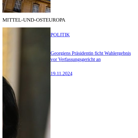
MITTEL-UND-OSTEUROPA
POLITIK
Georgiens Präsidentin ficht Wahlergebnis
vor Verfassungsgericht an
19.11.2024