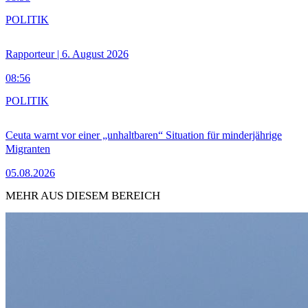
POLITIK
Rapporteur | 6. August 2026
08:56
POLITIK
Ceuta warnt vor einer „unhaltbaren“ Situation für minderjährige
Migranten
05.08.2026
MEHR AUS DIESEM BEREICH