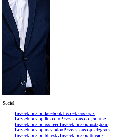
Social
Bezoek ons op facebook
Bezoek ons op x
Bezoek ons op linkedin
Bezoek ons op youtube
Bezoek ons op rss-feed
Bezoek ons op instagram
Bezoek ons op mastodon
Bezoek ons op telegram
Bezoek ons op bluesky
Bezoek ons op threads