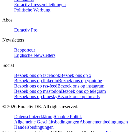
Euractiv Pressemitteilungen
Politische Werbung
Abos
Euractiv Pro
Newsletters
Rapporteur
Englische Newsletters
Social
Bezoek ons op facebook
Bezoek ons op x
Bezoek ons op linkedin
Bezoek ons op youtube
Bezoek ons op rss-feed
Bezoek ons op instagram
Bezoek ons op mastodon
Bezoek ons op telegram
Bezoek ons op bluesky
Bezoek ons op threads
©
2026
Euractiv DE. All rights reserved.
Datenschutzerklärung
Cookie Politik
Allgemeine Geschäftsbedingungen
Abonnementbedingungen
Handelsbedingungen