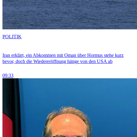
POLITIK
Iran erklärt, ein Abkommen mit Oman über Hormus stehe kurz
bevor, doch die Wiedereröffnung hänge von den USA ab
09:33