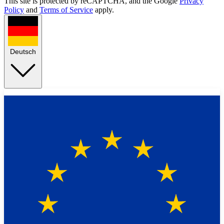
This site is protected by reCAPTCHA, and the Google
Privacy
Policy
and
Terms of Service
apply.
Deutsch