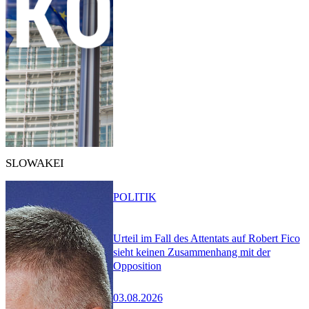
SLOWAKEI
POLITIK
Urteil im Fall des Attentats auf Robert Fico
sieht keinen Zusammenhang mit der
Opposition
03.08.2026