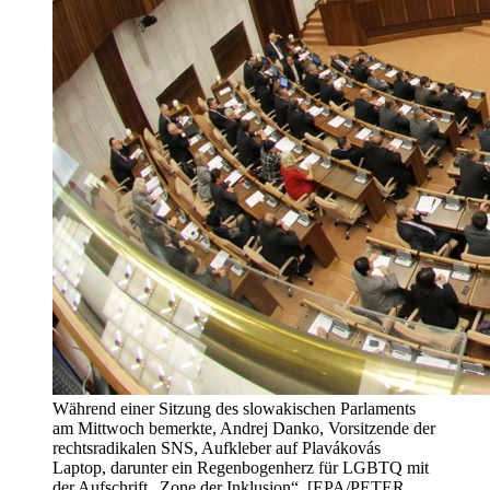
Während einer Sitzung des slowakischen Parlaments
am Mittwoch bemerkte, Andrej Danko, Vorsitzende der
rechtsradikalen SNS, Aufkleber auf Plavákovás
Laptop, darunter ein Regenbogenherz für LGBTQ mit
der Aufschrift „Zone der Inklusion“. [EPA/PETER