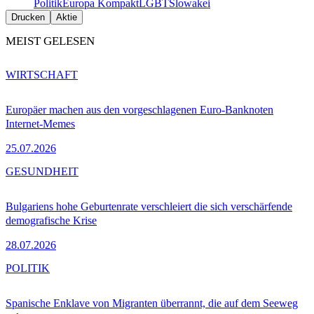
Politik
Europa Kompakt
LGBT
Slowakei
Drucken
Aktie
MEIST GELESEN
WIRTSCHAFT
Europäer machen aus den vorgeschlagenen Euro-Banknoten
Internet-Memes
25.07.2026
GESUNDHEIT
Bulgariens hohe Geburtenrate verschleiert die sich verschärfende
demografische Krise
28.07.2026
POLITIK
Spanische Enklave von Migranten überrannt, die auf dem Seeweg