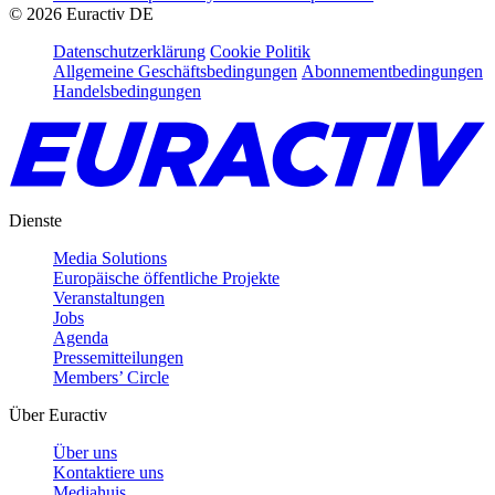
©
2026
Euractiv DE
Datenschutzerklärung
Cookie Politik
Allgemeine Geschäftsbedingungen
Abonnementbedingungen
Handelsbedingungen
Dienste
Media Solutions
Europäische öffentliche Projekte
Veranstaltungen
Jobs
Agenda
Pressemitteilungen
Members’ Circle
Über Euractiv
Über uns
Kontaktiere uns
Mediahuis