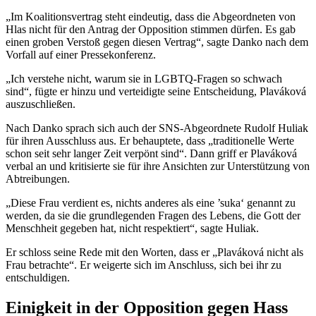
„Im Koalitionsvertrag steht eindeutig, dass die Abgeordneten von
Hlas nicht für den Antrag der Opposition stimmen dürfen. Es gab
einen groben Verstoß gegen diesen Vertrag“, sagte Danko nach dem
Vorfall auf einer Pressekonferenz.
„Ich verstehe nicht, warum sie in LGBTQ-Fragen so schwach
sind“, fügte er hinzu und verteidigte seine Entscheidung, Plaváková
auszuschließen.
Nach Danko sprach sich auch der SNS-Abgeordnete Rudolf Huliak
für ihren Ausschluss aus. Er behauptete, dass „traditionelle Werte
schon seit sehr langer Zeit verpönt sind“. Dann griff er Plaváková
verbal an und kritisierte sie für ihre Ansichten zur Unterstützung von
Abtreibungen.
„Diese Frau verdient es, nichts anderes als eine ’suka‘ genannt zu
werden, da sie die grundlegenden Fragen des Lebens, die Gott der
Menschheit gegeben hat, nicht respektiert“, sagte Huliak.
Er schloss seine Rede mit den Worten, dass er „Plaváková nicht als
Frau betrachte“. Er weigerte sich im Anschluss, sich bei ihr zu
entschuldigen.
Einigkeit in der Opposition gegen Hass