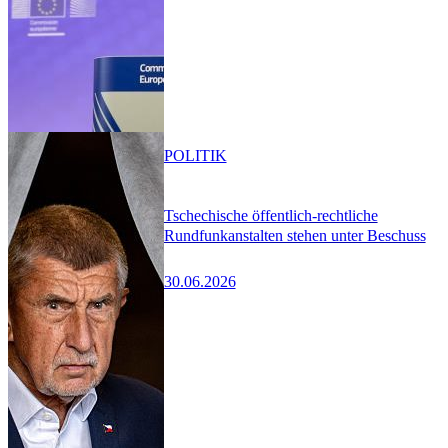
POLITIK
Tschechische öffentlich-rechtliche
Rundfunkanstalten stehen unter Beschuss
30.06.2026