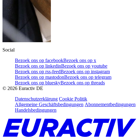
Social
Bezoek ons op facebook
Bezoek ons op x
Bezoek ons op linkedin
Bezoek ons op youtube
Bezoek ons op rss-feed
Bezoek ons op instagram
Bezoek ons op mastodon
Bezoek ons op telegram
Bezoek ons op bluesky
Bezoek ons op threads
©
2026
Euractiv DE
Datenschutzerklärung
Cookie Politik
Allgemeine Geschäftsbedingungen
Abonnementbedingungen
Handelsbedingungen