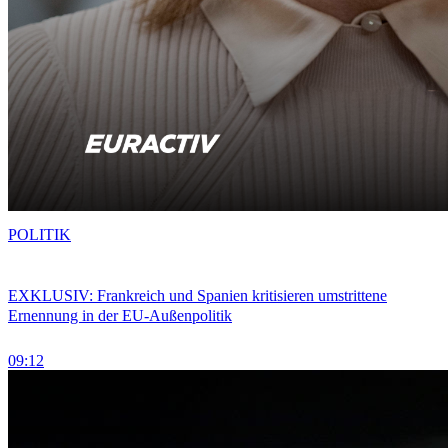
POLITIK
EXKLUSIV: Frankreich und Spanien kritisieren umstrittene
Ernennung in der EU-Außenpolitik
09:12