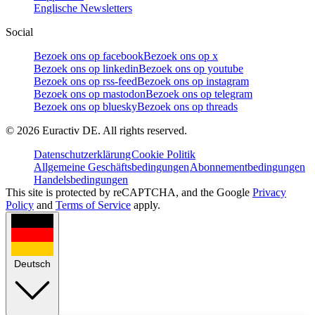
Englische Newsletters
Social
Bezoek ons op facebook
Bezoek ons op x
Bezoek ons op linkedin
Bezoek ons op youtube
Bezoek ons op rss-feed
Bezoek ons op instagram
Bezoek ons op mastodon
Bezoek ons op telegram
Bezoek ons op bluesky
Bezoek ons op threads
©
2026
Euractiv DE. All rights reserved.
Datenschutzerklärung
Cookie Politik
Allgemeine Geschäftsbedingungen
Abonnementbedingungen
Handelsbedingungen
This site is protected by reCAPTCHA, and the Google
Privacy
Policy
and
Terms of Service
apply.
Deutsch