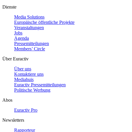
Dienste
Media Solutions
Europäische öffentliche Projekte
Veranstaltungen
Jobs
Agenda
Pressemitteilungen
Members’ Circle
Über Euractiv
Über uns
Kontaktiere uns
Mediahuis
Euractiv Pressemitteilungen
Politische Werbung
Abos
Euractiv Pro
Newsletters
Rapporteur