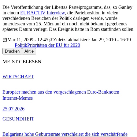
Die Veröffentlichung der Libertas-Parteiprogramms, das, so Ganley
in einem
EURACTIV Interview
, die Parteiposition in vielen
verschiedenen Bereichen der Politik darlegen werde, wurde
unterdessen vom 25. März auf ein noch nicht bekannt gegebenes
späteres Datum verlegt. Das Ereignis hätte in Rom stattfinden sollen.
Mar 11, 2009 - 12:45
Zuletzt aktualisiert: Jan 29, 2010 - 16:19
Politik
Prioritäten der EU für 2020
Drucken
Aktie
MEIST GELESEN
WIRTSCHAFT
Europäer machen aus den vorgeschlagenen Euro-Banknoten
Internet-Memes
25.07.2026
GESUNDHEIT
Bulgariens hohe Geburtenrate verschleiert die sich verschärfende