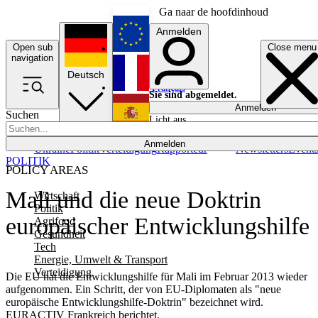
Ga naar de hoofdinhoud
Anmelden
Open sub
Close menu
English
navigation
Deutsch
Français
Sie sind abgemeldet.
Anmelden
Suchen
Licht aus
Español
Anmelden
Ukraine
Politik
Verteidigung
Rapporteur
Newsletters
Event
POLITIK
POLICY AREAS
Mali und die neue Doktrin
Wirtschaft
Politik
europäischer Entwicklungshilfe
Agrifood
Gesundheit
Tech
Energie, Umwelt & Transport
Verteidigung
Die EU hat die Entwicklungshilfe für Mali im Februar 2013 wieder
aufgenommen. Ein Schritt, der von EU-Diplomaten als "neue
europäische Entwicklungshilfe-Doktrin" bezeichnet wird.
EURACTIV Frankreich berichtet.