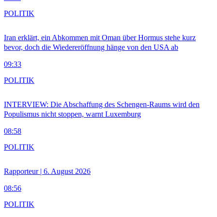
POLITIK
Iran erklärt, ein Abkommen mit Oman über Hormus stehe kurz
bevor, doch die Wiedereröffnung hänge von den USA ab
09:33
POLITIK
INTERVIEW: Die Abschaffung des Schengen-Raums wird den
Populismus nicht stoppen, warnt Luxemburg
08:58
POLITIK
Rapporteur | 6. August 2026
08:56
POLITIK