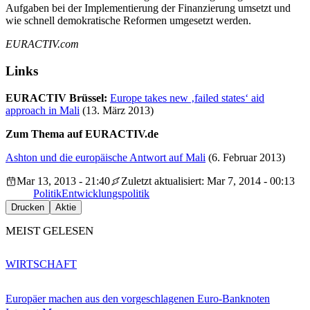
Aufgaben bei der Implementierung der Finanzierung umsetzt und
wie schnell demokratische Reformen umgesetzt werden.
EURACTIV.com
Links
EURACTIV Brüssel:
Europe takes new ‚failed states‘ aid
approach in Mali
(13. März 2013)
Zum Thema auf EURACTIV.de
Ashton und die europäische Antwort auf Mali
(6. Februar 2013)
Mar 13, 2013 - 21:40
Zuletzt aktualisiert: Mar 7, 2014 - 00:13
Politik
Entwicklungspolitik
Drucken
Aktie
MEIST GELESEN
WIRTSCHAFT
Europäer machen aus den vorgeschlagenen Euro-Banknoten