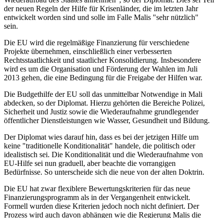
der neuen Regeln der Hilfe für Krisenländer, die im letzten Jahr
entwickelt worden sind und solle im Falle Malis "sehr nützlich"
sein.
Die EU wird die regelmäßige Finanzierung für verschiedene
Projekte übernehmen, einschließlich einer verbesserten
Rechtsstaatlichkeit und staatlicher Konsolidierung. Insbesondere
wird es um die Organisation und Förderung der Wahlen im Juli
2013 gehen, die eine Bedingung für die Freigabe der Hilfen war.
Die Budgethilfe der EU soll das unmittelbar Notwendige in Mali
abdecken, so der Diplomat. Hierzu gehörten die Bereiche Polizei,
Sicherheit und Justiz sowie die Wiederaufnahme grundlegender
öffentlicher Dienstleistungen wie Wasser, Gesundheit und Bildung.
Der Diplomat wies darauf hin, dass es bei der jetzigen Hilfe um
keine "traditionelle Konditionalität" handele, die politisch oder
idealistisch sei. Die Konditionalität und die Wiederaufnahme von
EU-Hilfe sei nun graduell, aber beachte die vorrangigen
Bedürfnisse. So unterscheide sich die neue von der alten Doktrin.
Die EU hat zwar flexiblere Bewertungskriterien für das neue
Finanzierungsprogramm als in der Vergangenheit entwickelt.
Formell wurden diese Kriterien jedoch noch nicht definiert. Der
Prozess wird auch davon abhängen wie die Regierung Malis die