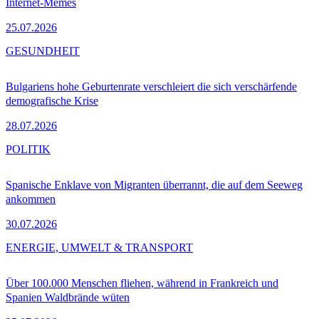
Internet-Memes
25.07.2026
GESUNDHEIT
Bulgariens hohe Geburtenrate verschleiert die sich verschärfende
demografische Krise
28.07.2026
POLITIK
Spanische Enklave von Migranten überrannt, die auf dem Seeweg
ankommen
30.07.2026
ENERGIE, UMWELT & TRANSPORT
Über 100.000 Menschen fliehen, während in Frankreich und
Spanien Waldbrände wüten