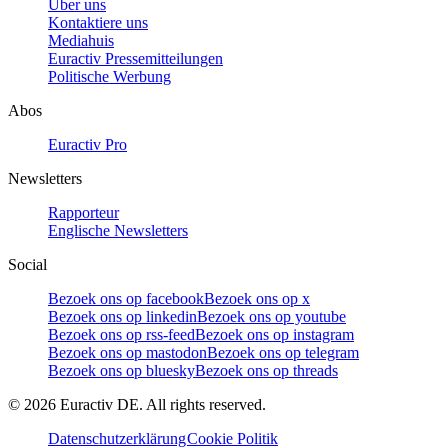
Über uns
Kontaktiere uns
Mediahuis
Euractiv Pressemitteilungen
Politische Werbung
Abos
Euractiv Pro
Newsletters
Rapporteur
Englische Newsletters
Social
Bezoek ons op facebook
Bezoek ons op x
Bezoek ons op linkedin
Bezoek ons op youtube
Bezoek ons op rss-feed
Bezoek ons op instagram
Bezoek ons op mastodon
Bezoek ons op telegram
Bezoek ons op bluesky
Bezoek ons op threads
©
2026
Euractiv DE. All rights reserved.
Datenschutzerklärung
Cookie Politik