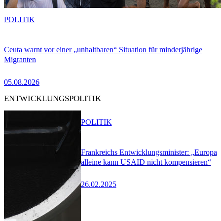
POLITIK
Ceuta warnt vor einer „unhaltbaren“ Situation für minderjährige
Migranten
05.08.2026
ENTWICKLUNGSPOLITIK
POLITIK
Frankreichs Entwicklungsminister: „Europa
alleine kann USAID nicht kompensieren“
26.02.2025