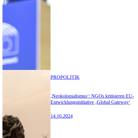
PRO
POLITIK
‚Neokolonialismus‘: NGOs kritisieren EU-
Entwicklungsinitiative ‚Global Gateway‘
14.10.2024