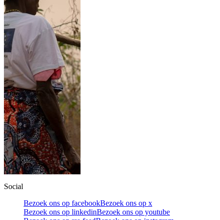
Social
Bezoek ons op facebook
Bezoek ons op x
Bezoek ons op linkedin
Bezoek ons op youtube