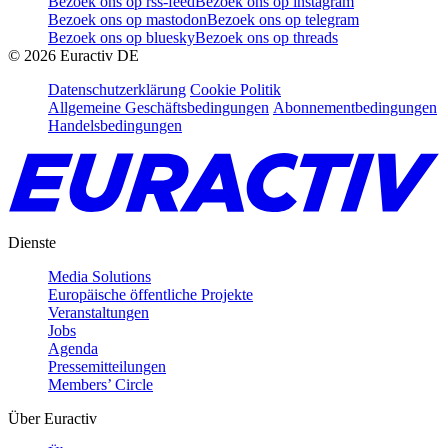
Bezoek ons op rss-feed
Bezoek ons op instagram
Bezoek ons op mastodon
Bezoek ons op telegram
Bezoek ons op bluesky
Bezoek ons op threads
©
2026
Euractiv DE
Datenschutzerklärung
Cookie Politik
Allgemeine Geschäftsbedingungen
Abonnementbedingungen
Handelsbedingungen
Dienste
Media Solutions
Europäische öffentliche Projekte
Veranstaltungen
Jobs
Agenda
Pressemitteilungen
Members’ Circle
Über Euractiv