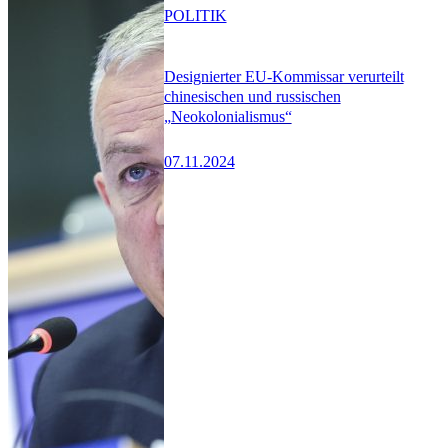
POLITIK
Designierter EU-Kommissar verurteilt
chinesischen und russischen
„Neokolonialismus“
07.11.2024