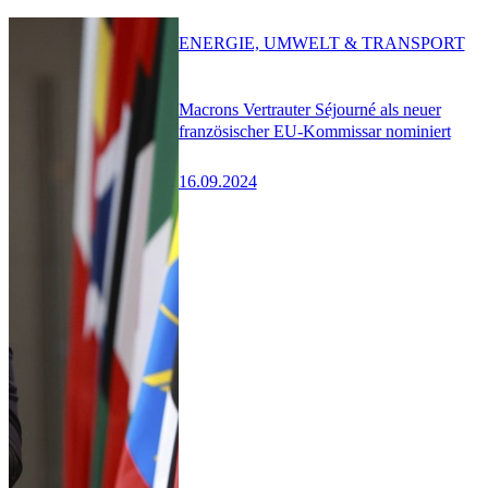
ENERGIE, UMWELT & TRANSPORT
Macrons Vertrauter Séjourné als neuer
französischer EU-Kommissar nominiert
16.09.2024