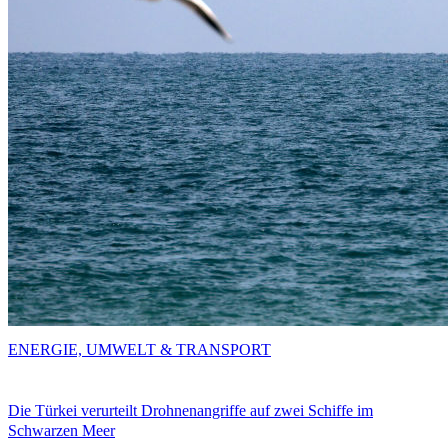
ENERGIE, UMWELT & TRANSPORT
Die Türkei verurteilt Drohnenangriffe auf zwei Schiffe im
Schwarzen Meer