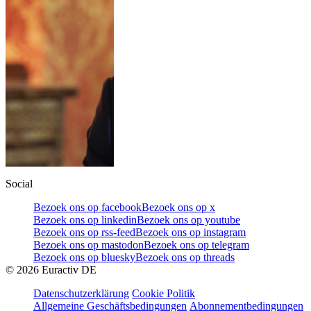
Social
Bezoek ons op facebook
Bezoek ons op x
Bezoek ons op linkedin
Bezoek ons op youtube
Bezoek ons op rss-feed
Bezoek ons op instagram
Bezoek ons op mastodon
Bezoek ons op telegram
Bezoek ons op bluesky
Bezoek ons op threads
©
2026
Euractiv DE
Datenschutzerklärung
Cookie Politik
Allgemeine Geschäftsbedingungen
Abonnementbedingungen