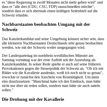
es "diese Regierung in zwölf Monaten nicht mehr geben wird" und
dass er "alle drei (CDU, CSU, FDP) rausschmeißen möchte",
sondern dass er sich abermals einen kräftigen Seitenhieb auf die
Schweiz erlaubte.
Nachbarstaaten beobachten Umgang mit der
Schweiz
Das Kanzlerkandidat und seine Umgebung können sicher sein, dass
alle kleineren Nachbarstaaten Deutschlands sehr genau beobachten
werden, wie mit der Schweiz weiter umgegangen wird.
Der Landesparteitag im nordrhein-westfälischen Münster am
Samstag vormittag war der erste Auftritt seit der Ausrufung als
Kanzlerkandidat. In seiner Rede spielte er auch auf seine früheren
Provokationen gegen die Steuerpolitik der Schweiz an. "Ob ich mir
Bilder wie die Kavallerie ausdenke, weiß ich noch nicht so genau",
erweckte er zunächst den Anschein von Reumütigkeit. Um dann
eins draufzusetzen: "Manchmal habe ich den Eindruck, man hätte
nicht nur über sie reden sollen, sondern man hätte sie auch satteln
sollen."
Die Drohung mit der Kavallerie