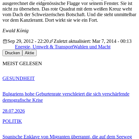
ausgerechnet die eidgenössische Flagge vor seinem Fenster. Sie ist
nicht zu übersehen. Das rote Quadrat mit dem weißen Kreuz weht
vom Dach der Schweizerischen Botschaft. Und die steht unmittelbar
vor dem Kanzleramt. Dort wirkt sie wie ein Fort.
Ewald König
Sep 29, 2012 - 22:20
Zuletzt aktualisiert: Mar 7, 2014 - 00:13
Energie, Umwelt & Transport
Wahlen und Macht
Drucken
Aktie
MEIST GELESEN
GESUNDHEIT
Bulgariens hohe Geburtenrate verschleiert die sich verschärfende
demografische Krise
28.07.2026
POLITIK
Spanische Enklave von Migranten überrannt, die auf dem Seeweg