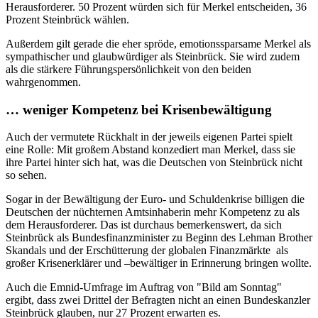
Herausforderer. 50 Prozent würden sich für Merkel entscheiden, 36
Prozent Steinbrück wählen.
Außerdem gilt gerade die eher spröde, emotionssparsame Merkel als
sympathischer und glaubwürdiger als Steinbrück. Sie wird zudem
als die stärkere Führungspersönlichkeit von den beiden
wahrgenommen.
… weniger Kompetenz bei Krisenbewältigung
Auch der vermutete Rückhalt in der jeweils eigenen Partei spielt
eine Rolle: Mit großem Abstand konzediert man Merkel, dass sie
ihre Partei hinter sich hat, was die Deutschen von Steinbrück nicht
so sehen.
Sogar in der Bewältigung der Euro- und Schuldenkrise billigen die
Deutschen der nüchternen Amtsinhaberin mehr Kompetenz zu als
dem Herausforderer. Das ist durchaus bemerkenswert, da sich
Steinbrück als Bundesfinanzminister zu Beginn des Lehman Brother
Skandals und der Erschütterung der globalen Finanzmärkte als
großer Krisenerklärer und –bewältiger in Erinnerung bringen wollte.
Auch die Emnid-Umfrage im Auftrag von "Bild am Sonntag"
ergibt, dass zwei Drittel der Befragten nicht an einen Bundeskanzler
Steinbrück glauben, nur 27 Prozent erwarten es.