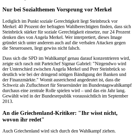
Nur bei Sozialthemen Vorsprung vor Merkel
Lediglich im Punkt soziale Gerechtigkeit liegt Steinbruck vor
Merkel: 40 Prozent der befragten Wahlberechtigten finden, dass sich
Steinbrück stärker für soziale Gerechtigkeit einsetze, nur 24 Prozent
denken dies von Angela Merkel. Wer interpretiert, dieses Image
gründet sich unter anderem auch auf die verbalen Attacken gegen
die Steueroasen, liegt gewiss nicht falsch.
Dass sich die SPD im Wahlkampf genau darauf konzentrieren wird,
zeigte sich rasch mit Parteichef Sigmar Gabriel: "Nirgendwo wird
der Unterschied zwischen Angela Merkel und Peer Steinbrück so
deutlich wie bei der dringend nötigen Bändigung der Banken und
der Finanzmärkte." Womit ausreichend angedeutet ist, dass die
Schweiz als Zufluchtsort für Steuersünder im Bundestagswahlkampf
durchaus eine zentrale Rolle spielen wird – und das ein Jahr lang.
Gewählt wird in der Bundesrepublik voraussichtlich im September
2013.
An die Griechenland-Kritiker: "Ihr wisst nicht,
wovon ihr redet"
Auch Griechenland wird sich durch den Wahlkampf ziehen.