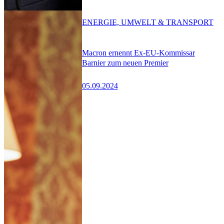
ENERGIE, UMWELT & TRANSPORT
Macron ernennt Ex-EU-Kommissar
Barnier zum neuen Premier
05.09.2024