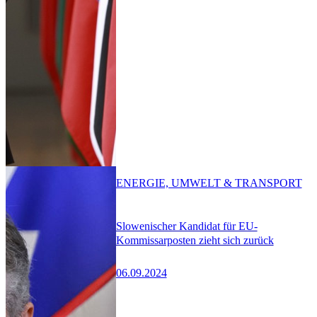
ENERGIE, UMWELT & TRANSPORT
Slowenischer Kandidat für EU-
Kommissarposten zieht sich zurück
06.09.2024