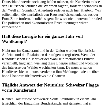
Deutschland werde noch lang helfen müssen, die Kanzlerin müsse
den Deutschen "endlich die Wahrheit sagen", forderte Steinbrück in
der "Welt am Sonntag". Allerdings redet er auch hier Klartext: "Wir
sollten allen, die martialisch den Rauswurf Griechenlands aus der
Euro-Zone fordern, deutlich sagen: Ihr wisst nicht, wovon ihr redet!
Die politischen und ökonomischen Erschütterungen wären
verheerend."
Hält diese Energie für ein ganzes Jahr voll
Wahlkampf?
Nicht nur im Kanzleramt und in der Union werden Steinbrücks
Auftritte und die Reaktionen darauf genau registriert. Wenn der
Kandidat schon ein Jahr vor der Wahl sein rhetorisches Pulver
verschießt, fragt sich, wie lang diese Energie anhält und womit er
das Interesse der Wähler wachhalten kann. Da muss er schon
Handfestes bieten – sonst verderben ihm Meldungen wie die über
hohe Honorare für Interviews die Chancen.
Tägliche Antwort der Neutralen: Schweizer Flagge
vorm Kanzleramt
Kleiner Trost für die Schweizer: Sollte Steinbrück in einem Jahr
tatsächlich der Einzug ins Bundeskanzleramt gelingen, hat er