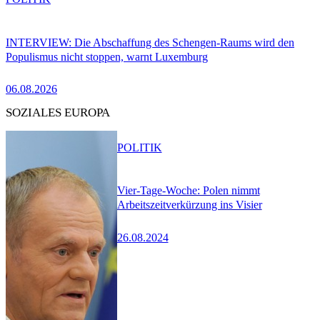
INTERVIEW: Die Abschaffung des Schengen-Raums wird den
Populismus nicht stoppen, warnt Luxemburg
06.08.2026
SOZIALES EUROPA
POLITIK
Vier-Tage-Woche: Polen nimmt
Arbeitszeitverkürzung ins Visier
26.08.2024