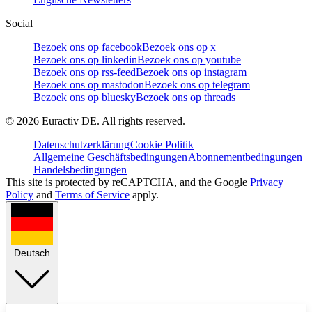
Social
Bezoek ons op facebook
Bezoek ons op x
Bezoek ons op linkedin
Bezoek ons op youtube
Bezoek ons op rss-feed
Bezoek ons op instagram
Bezoek ons op mastodon
Bezoek ons op telegram
Bezoek ons op bluesky
Bezoek ons op threads
©
2026
Euractiv DE. All rights reserved.
Datenschutzerklärung
Cookie Politik
Allgemeine Geschäftsbedingungen
Abonnementbedingungen
Handelsbedingungen
This site is protected by reCAPTCHA, and the Google
Privacy
Policy
and
Terms of Service
apply.
Deutsch