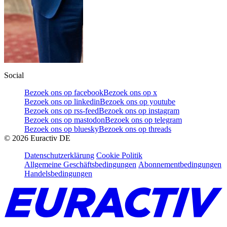
Social
Bezoek ons op facebook
Bezoek ons op x
Bezoek ons op linkedin
Bezoek ons op youtube
Bezoek ons op rss-feed
Bezoek ons op instagram
Bezoek ons op mastodon
Bezoek ons op telegram
Bezoek ons op bluesky
Bezoek ons op threads
©
2026
Euractiv DE
Datenschutzerklärung
Cookie Politik
Allgemeine Geschäftsbedingungen
Abonnementbedingungen
Handelsbedingungen