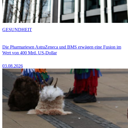
GESUNDHEIT
Die Pharmariesen AstraZeneca und BMS erwägen eine Fusion im
Wert von 400 Mrd. US-Dollar
03.08.2026