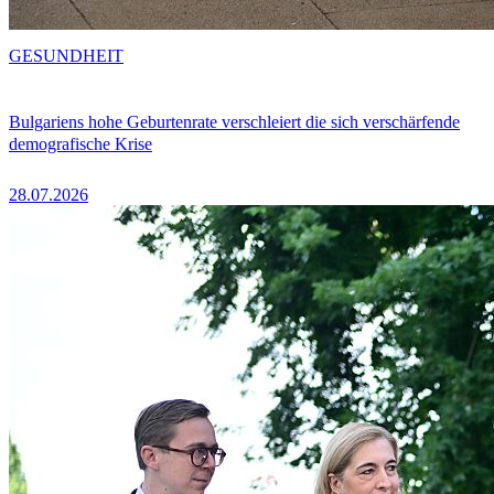
GESUNDHEIT
Bulgariens hohe Geburtenrate verschleiert die sich verschärfende
demografische Krise
28.07.2026