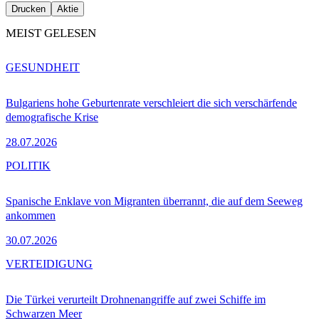
Drucken
Aktie
MEIST GELESEN
GESUNDHEIT
Bulgariens hohe Geburtenrate verschleiert die sich verschärfende
demografische Krise
28.07.2026
POLITIK
Spanische Enklave von Migranten überrannt, die auf dem Seeweg
ankommen
30.07.2026
VERTEIDIGUNG
Die Türkei verurteilt Drohnenangriffe auf zwei Schiffe im
Schwarzen Meer