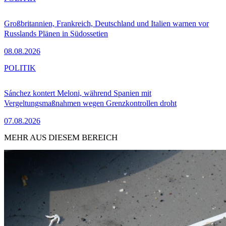
Großbritannien, Frankreich, Deutschland und Italien warnen vor
Russlands Plänen in Südossetien
08.08.2026
POLITIK
Sánchez kontert Meloni, während Spanien mit
Vergeltungsmaßnahmen wegen Grenzkontrollen droht
07.08.2026
MEHR AUS DIESEM BEREICH