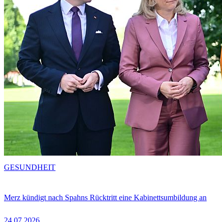
GESUNDHEIT
Merz kündigt nach Spahns Rücktritt eine Kabinettsumbildung an
24.07.2026