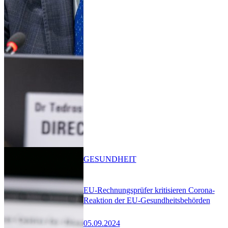
GESUNDHEIT
EU-Rechnungsprüfer kritisieren Corona-
Reaktion der EU-Gesundheitsbehörden
05.09.2024