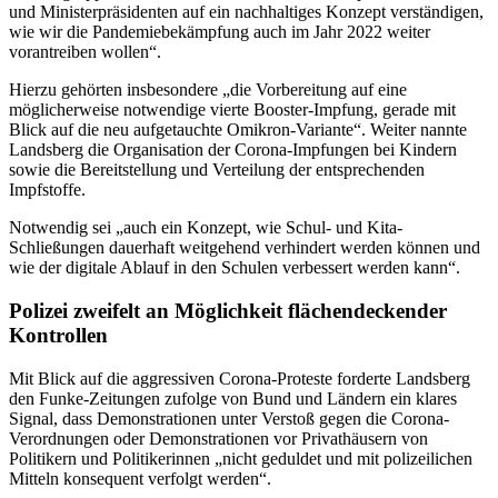
und Ministerpräsidenten auf ein nachhaltiges Konzept verständigen,
wie wir die Pandemiebekämpfung auch im Jahr 2022 weiter
vorantreiben wollen“.
Hierzu gehörten insbesondere „die Vorbereitung auf eine
möglicherweise notwendige vierte Booster-Impfung, gerade mit
Blick auf die neu aufgetauchte Omikron-Variante“. Weiter nannte
Landsberg die Organisation der Corona-Impfungen bei Kindern
sowie die Bereitstellung und Verteilung der entsprechenden
Impfstoffe.
Notwendig sei „auch ein Konzept, wie Schul- und Kita-
Schließungen dauerhaft weitgehend verhindert werden können und
wie der digitale Ablauf in den Schulen verbessert werden kann“.
Polizei zweifelt an Möglichkeit flächendeckender
Kontrollen
Mit Blick auf die aggressiven Corona-Proteste forderte Landsberg
den Funke-Zeitungen zufolge von Bund und Ländern ein klares
Signal, dass Demonstrationen unter Verstoß gegen die Corona-
Verordnungen oder Demonstrationen vor Privathäusern von
Politikern und Politikerinnen „nicht geduldet und mit polizeilichen
Mitteln konsequent verfolgt werden“.