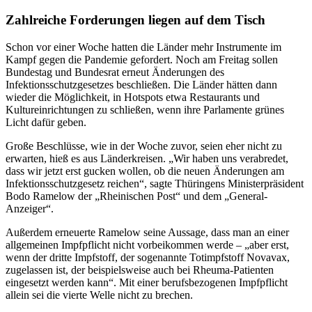
Zahlreiche Forderungen liegen auf dem Tisch
Schon vor einer Woche hatten die Länder mehr Instrumente im
Kampf gegen die Pandemie gefordert. Noch am Freitag sollen
Bundestag und Bundesrat erneut Änderungen des
Infektionsschutzgesetzes beschließen. Die Länder hätten dann
wieder die Möglichkeit, in Hotspots etwa Restaurants und
Kultureinrichtungen zu schließen, wenn ihre Parlamente grünes
Licht dafür geben.
Große Beschlüsse, wie in der Woche zuvor, seien eher nicht zu
erwarten, hieß es aus Länderkreisen. „Wir haben uns verabredet,
dass wir jetzt erst gucken wollen, ob die neuen Änderungen am
Infektionsschutzgesetz reichen“, sagte Thüringens Ministerpräsident
Bodo Ramelow der „Rheinischen Post“ und dem „General-
Anzeiger“.
Außerdem erneuerte Ramelow seine Aussage, dass man an einer
allgemeinen Impfpflicht nicht vorbeikommen werde – „aber erst,
wenn der dritte Impfstoff, der sogenannte Totimpfstoff Novavax,
zugelassen ist, der beispielsweise auch bei Rheuma-Patienten
eingesetzt werden kann“. Mit einer berufsbezogenen Impfpflicht
allein sei die vierte Welle nicht zu brechen.