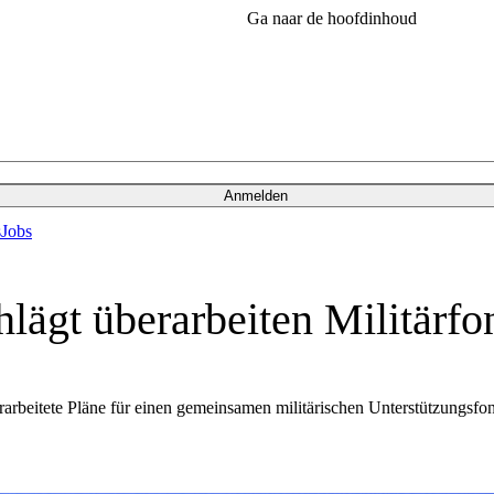
Ga naar de hoofdinhoud
Anmelden
s
Jobs
ägt überarbeiten Militärfo
rbeitete Pläne für einen gemeinsamen militärischen Unterstützungsfond