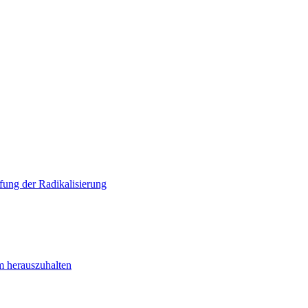
ung der Radikalisierung
m herauszuhalten