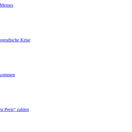
t-Memes
ografische Krise
ankommen
n Preis“ zahlen