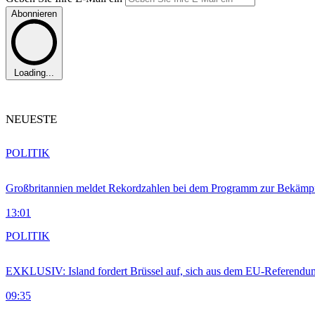
Abonnieren
Loading...
NEUESTE
POLITIK
Großbritannien meldet Rekordzahlen bei dem Programm zur Bekämpf
13:01
POLITIK
EXKLUSIV: Island fordert Brüssel auf, sich aus dem EU-Referendu
09:35