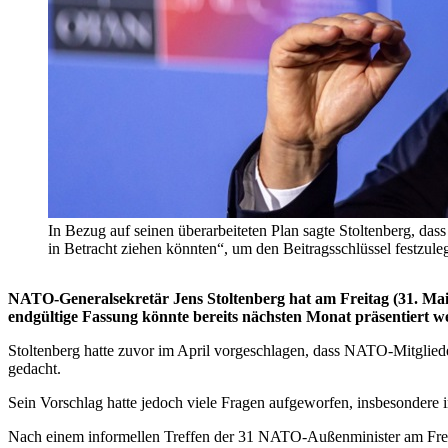
In Bezug auf seinen überarbeiteten Plan sagte Stoltenberg, das
in Betracht ziehen könnten“, um den Beitragsschlüssel fes
NATO-Generalsekretär Jens Stoltenberg hat am Freitag (31. Mai) 
endgültige Fassung könnte bereits nächsten Monat präsentiert w
Stoltenberg hatte zuvor im April vorgeschlagen, dass NATO-Mitglieder
gedacht.
Sein Vorschlag hatte jedoch viele Fragen aufgeworfen, insbesondere 
Nach einem informellen Treffen der 31 NATO-Außenminister am Freita