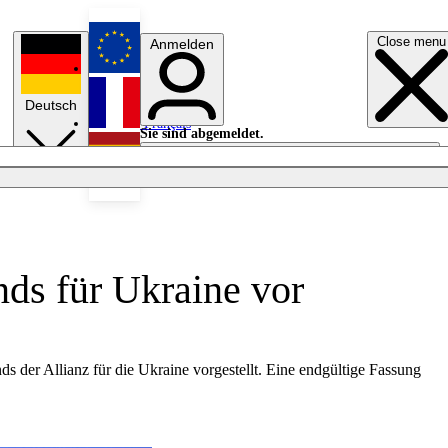
Close menu
Anmelden
English
Deutsch
Français
Sie sind abgemeldet.
Anmelden
Licht aus
Español
nds für Ukraine vor
s der Allianz für die Ukraine vorgestellt. Eine endgültige Fassung