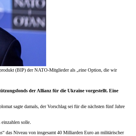
sprodukt (BIP) der NATO-Mitglieder als „eine Option, die wir
tzungsfonds der Allianz für die Ukraine vorgestellt. Eine
omat sagte damals, der Vorschlag sei für die nächsten fünf Jahre
einzahlen solle.
s“ das Niveau von insgesamt 40 Milliarden Euro an militärischer