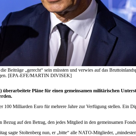
s die Beiträge „gerecht“ sein müssten und verwies auf das Bruttoinland
tzulegen. [EPA-EFE/MARTIN DIVISEK]
überarbeitete Pläne für einen gemeinsamen militärischen Unterstü
erden.
 100 Milliarden Euro für mehrere Jahre zur Verfügung stellen. Ein Dipl
in Bezug auf den Betrag, den jedes Mitglied in den gemeinsamen Fonds 
g sagte Stoltenberg nun, er „bitte“ alle NATO-Mitglieder, „mindesten