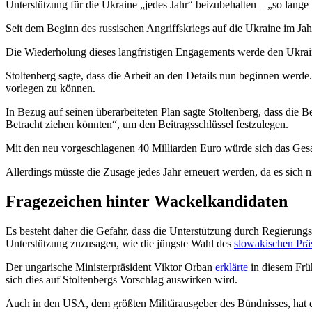
Unterstützung für die Ukraine „jedes Jahr“ beizubehalten – „so lange 
Seit dem Beginn des russischen Angriffskriegs auf die Ukraine im J
Die Wiederholung dieses langfristigen Engagements werde den Ukrai
Stoltenberg sagte, dass die Arbeit an den Details nun beginnen werde
vorlegen zu können.
In Bezug auf seinen überarbeiteten Plan sagte Stoltenberg, dass die 
Betracht ziehen könnten“, um den Beitragsschlüssel festzulegen.
Mit den neu vorgeschlagenen 40 Milliarden Euro würde sich das Gesa
Allerdings müsste die Zusage jedes Jahr erneuert werden, da es sich 
Fragezeichen hinter Wackelkandidaten
Es besteht daher die Gefahr, dass die Unterstützung durch Regierun
Unterstützung zuzusagen, wie die jüngste Wahl des
slowakischen Prä
Der ungarische Ministerpräsident Viktor Orban
erklärte
in diesem Früh
sich dies auf Stoltenbergs Vorschlag auswirken wird.
Auch in den USA, dem größten Militärausgeber des Bündnisses, hat d