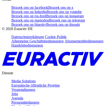
Bezoek ons op facebook
Bezoek ons op x
Bezoek ons op linkedin
Bezoek ons op youtube
Bezoek ons op rss-feed
Bezoek ons op instagram
Bezoek ons op mastodon
Bezoek ons op telegram
Bezoek ons op bluesky
Bezoek ons op threads
©
2026
Euractiv DE
Datenschutzerklärung
Cookie Politik
Allgemeine Geschäftsbedingungen
Abonnementbedingungen
Handelsbedingungen
Dienste
Media Solutions
Europäische öffentliche Projekte
Veranstaltungen
Jobs
Agenda
Pressemitteilungen