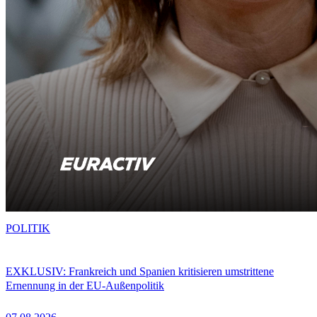
POLITIK
EXKLUSIV: Frankreich und Spanien kritisieren umstrittene
Ernennung in der EU-Außenpolitik