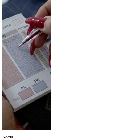
Social