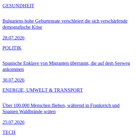
GESUNDHEIT
Bulgariens hohe Geburtenrate verschleiert die sich verschärfende
demografische Krise
28.07.2026
POLITIK
Spanische Enklave von Migranten überrannt, die auf dem Seeweg
ankommen
30.07.2026
ENERGIE, UMWELT & TRANSPORT
Über 100.000 Menschen fliehen, während in Frankreich und
Spanien Waldbrände wüten
25.07.2026
TECH