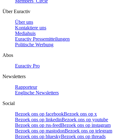
Members’ Circle
Über Euractiv
Über uns
Kontaktiere uns
Mediahuis
Euractiv Pressemitteilungen
Politische Werbung
Abos
Euractiv Pro
Newsletters
Rapporteur
Englische Newsletters
Social
Bezoek ons op facebook
Bezoek ons op x
Bezoek ons op linkedin
Bezoek ons op youtube
Bezoek ons op rss-feed
Bezoek ons op instagram
Bezoek ons op mastodon
Bezoek ons op telegram
Bezoek ons op bluesky
Bezoek ons op threads