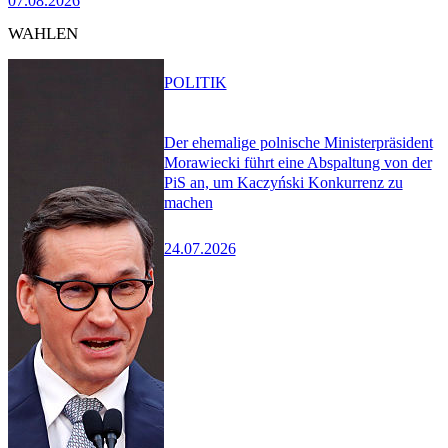
07.08.2026
WAHLEN
POLITIK
Der ehemalige polnische Ministerpräsident
Morawiecki führt eine Abspaltung von der
PiS an, um Kaczyński Konkurrenz zu
machen
24.07.2026