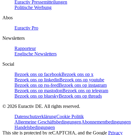
Euractiv Pressemitteilungen
Politische Werbung
Abos
Euractiv Pro
Newsletters
Rapporteur
Englische Newsletters
Social
Bezoek ons op facebook
Bezoek ons op x
Bezoek ons op linkedin
Bezoek ons op youtube
Bezoek ons op rss-feed
Bezoek ons op instagram
Bezoek ons op mastodon
Bezoek ons op telegram
Bezoek ons op bluesky
Bezoek ons op threads
©
2026
Euractiv DE. All rights reserved.
Datenschutzerklärung
Cookie Politik
Allgemeine Geschäftsbedingungen
Abonnementbedingungen
Handelsbedingungen
This site is protected by reCAPTCHA, and the Google
Privacy