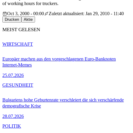
of working hours for truckers.
Oct 3, 2000 - 00:00
Zuletzt aktualisiert: Jan 29, 2010 - 11:40
Drucken
Aktie
MEIST GELESEN
WIRTSCHAFT
Europäer machen aus den vorgeschlagenen Euro-Banknoten
Internet-Memes
25.07.2026
GESUNDHEIT
Bulgariens hohe Geburtenrate verschleiert die sich verschärfende
demografische Krise
28.07.2026
POLITIK