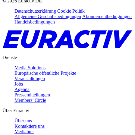
©
2026
Euractiv DE
Datenschutzerklärung
Cookie Politik
Allgemeine Geschäftsbedingungen
Abonnementbedingungen
Handelsbedingungen
Dienste
Media Solutions
Europäische öffentliche Projekte
Veranstaltungen
Jobs
Agenda
Pressemitteilungen
Members’ Circle
Über Euractiv
Über uns
Kontaktiere uns
Mediahuis