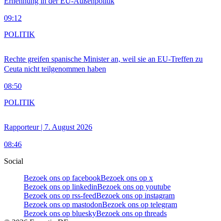
Ernennung in der EU-Außenpolitik
09:12
POLITIK
Rechte greifen spanische Minister an, weil sie an EU-Treffen zu
Ceuta nicht teilgenommen haben
08:50
POLITIK
Rapporteur | 7. August 2026
08:46
Social
Bezoek ons op facebook
Bezoek ons op x
Bezoek ons op linkedin
Bezoek ons op youtube
Bezoek ons op rss-feed
Bezoek ons op instagram
Bezoek ons op mastodon
Bezoek ons op telegram
Bezoek ons op bluesky
Bezoek ons op threads