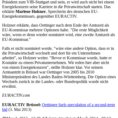
Präsident zum VfB-Stuttgart und nein, er wird auch nicht bei einem
Energiekonzern seine Karriere in die Privatwirtschaft starten. Das
erklärte
Marlene Holzner
, Sprecherin des deutschen EU-
Energiekommissars, gegenüber EURACTIV.
Holzner erklärte, dass Oettinger nach dem Ende der Amtszeit als
EU-Kommissar mehrere Optionen habe. "Die erste Möglichkeit
wäre, wenn er denn wieder nominiert wird, eine zweite Amtszeit als
EU-Kommissar."
Falls er nicht nominiert werde, "wäre eine andere Option, dass er in
die Privatwirtschaft wechselt und dort für ein Unternehmen
arbeitet", so Holzner weiter. "Bevor er Kommissar wurde, hatte er
Kontakte zu einem Privatunternehmen. Wir reden hier aber nicht
von einem Energiekonzern", stellte Holzner klar. Vor seinem
Amtsantritt in Brüssel war Oettinger von 2005 bis 2010
Ministerpräsident des Landes Baden-Württemberg. Die Option eines
Wechsels zurück in die Landes- oder Bundespolitik wurde nicht
erwähnt.
EURACTIV.com
EURACTIV Brüssel:
Oettinger fuels speculation of a second-term
bid
(3. Mai 2013)