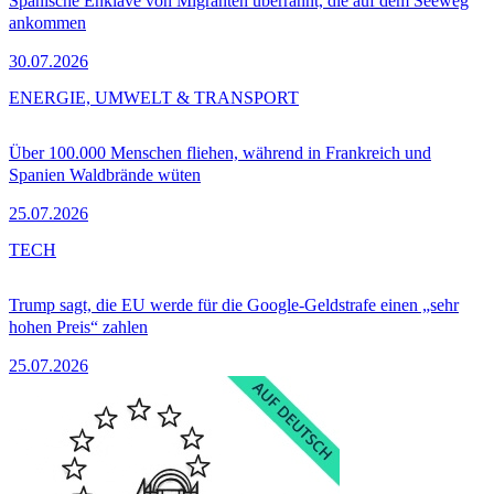
Spanische Enklave von Migranten überrannt, die auf dem Seeweg
ankommen
30.07.2026
ENERGIE, UMWELT & TRANSPORT
Über 100.000 Menschen fliehen, während in Frankreich und
Spanien Waldbrände wüten
25.07.2026
TECH
Trump sagt, die EU werde für die Google-Geldstrafe einen „sehr
hohen Preis“ zahlen
25.07.2026