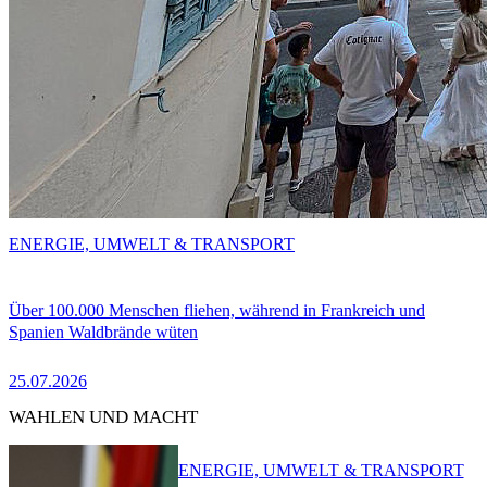
ENERGIE, UMWELT & TRANSPORT
Über 100.000 Menschen fliehen, während in Frankreich und
Spanien Waldbrände wüten
25.07.2026
WAHLEN UND MACHT
ENERGIE, UMWELT & TRANSPORT