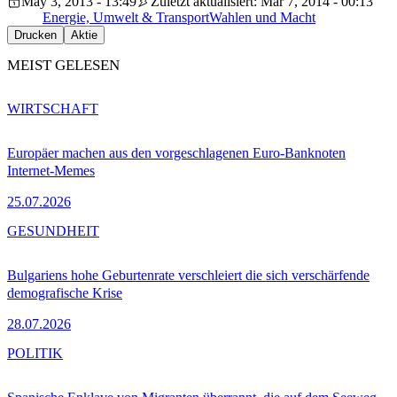
May 3, 2013 - 13:49
Zuletzt aktualisiert: Mar 7, 2014 - 00:13
Energie, Umwelt & Transport
Wahlen und Macht
Drucken
Aktie
MEIST GELESEN
WIRTSCHAFT
Europäer machen aus den vorgeschlagenen Euro-Banknoten
Internet-Memes
25.07.2026
GESUNDHEIT
Bulgariens hohe Geburtenrate verschleiert die sich verschärfende
demografische Krise
28.07.2026
POLITIK