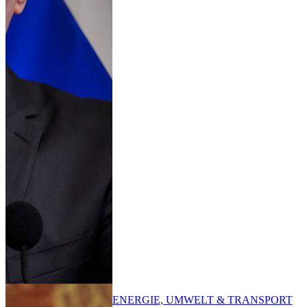
ENERGIE, UMWELT & TRANSPORT