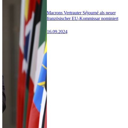
Macrons Vertrauter Séjourné als neuer
französischer EU-Kommissar nominiert
16.09.2024