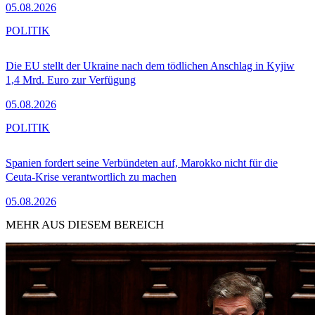
05.08.2026
POLITIK
Die EU stellt der Ukraine nach dem tödlichen Anschlag in Kyjiw
1,4 Mrd. Euro zur Verfügung
05.08.2026
POLITIK
Spanien fordert seine Verbündeten auf, Marokko nicht für die
Ceuta-Krise verantwortlich zu machen
05.08.2026
MEHR AUS DIESEM BEREICH