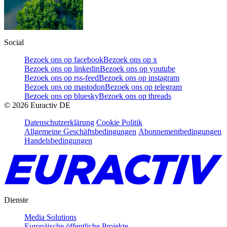
Social
Bezoek ons op facebook
Bezoek ons op x
Bezoek ons op linkedin
Bezoek ons op youtube
Bezoek ons op rss-feed
Bezoek ons op instagram
Bezoek ons op mastodon
Bezoek ons op telegram
Bezoek ons op bluesky
Bezoek ons op threads
©
2026
Euractiv DE
Datenschutzerklärung
Cookie Politik
Allgemeine Geschäftsbedingungen
Abonnementbedingungen
Handelsbedingungen
Dienste
Media Solutions
Europäische öffentliche Projekte