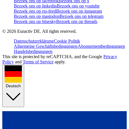
Bezoek ons op facebook
Bezoek ons op x
Bezoek ons op linkedin
Bezoek ons op youtube
Bezoek ons op rss-feed
Bezoek ons op instagram
Bezoek ons op mastodon
Bezoek ons op telegram
Bezoek ons op bluesky
Bezoek ons op threads
©
2026
Euractiv DE. All rights reserved.
Datenschutzerklärung
Cookie Politik
Allgemeine Geschäftsbedingungen
Abonnementbedingungen
Handelsbedingungen
This site is protected by reCAPTCHA, and the Google
Privacy
Policy
and
Terms of Service
apply.
Deutsch