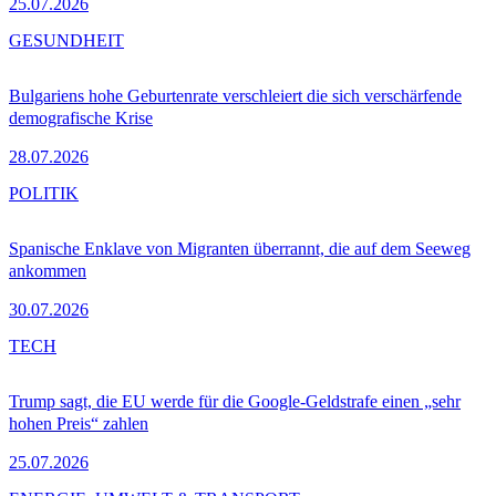
25.07.2026
GESUNDHEIT
Bulgariens hohe Geburtenrate verschleiert die sich verschärfende
demografische Krise
28.07.2026
POLITIK
Spanische Enklave von Migranten überrannt, die auf dem Seeweg
ankommen
30.07.2026
TECH
Trump sagt, die EU werde für die Google-Geldstrafe einen „sehr
hohen Preis“ zahlen
25.07.2026