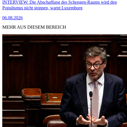
INTERVIEW: Die Abschaffung des Schengen-Raums wird den
Populismus nicht stoppen, warnt Luxemburg
06.08.2026
MEHR AUS DIESEM BEREICH