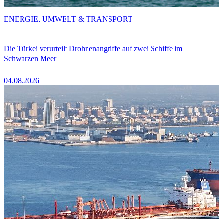
ENERGIE, UMWELT & TRANSPORT
Die Türkei verurteilt Drohnenangriffe auf zwei Schiffe im
Schwarzen Meer
04.08.2026