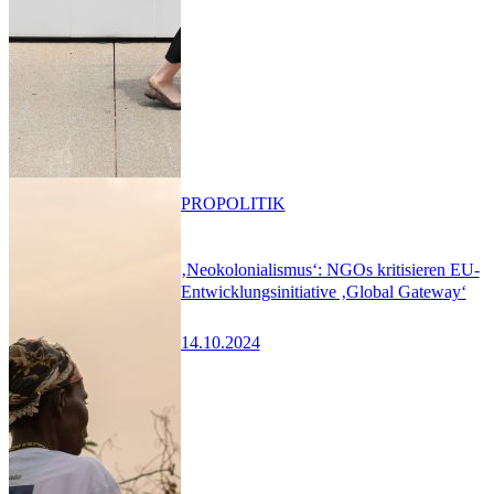
PRO
POLITIK
‚Neokolonialismus‘: NGOs kritisieren EU-
Entwicklungsinitiative ‚Global Gateway‘
14.10.2024