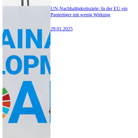
UN-Nachhaltigkeitsziele: In der EU ein
Papiertiger mit wenig Wirkung
29.01.2025