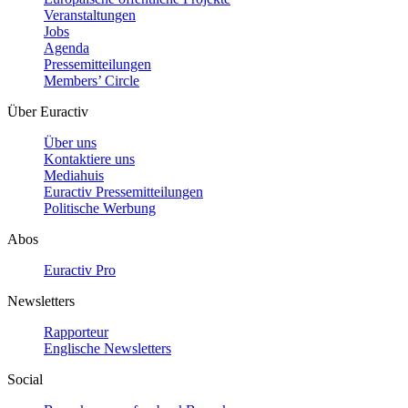
Veranstaltungen
Jobs
Agenda
Pressemitteilungen
Members’ Circle
Über Euractiv
Über uns
Kontaktiere uns
Mediahuis
Euractiv Pressemitteilungen
Politische Werbung
Abos
Euractiv Pro
Newsletters
Rapporteur
Englische Newsletters
Social