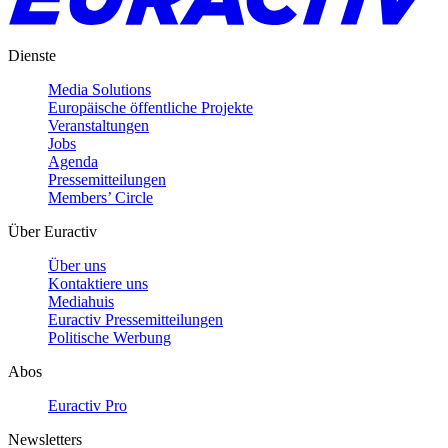
Dienste
Media Solutions
Europäische öffentliche Projekte
Veranstaltungen
Jobs
Agenda
Pressemitteilungen
Members’ Circle
Über Euractiv
Über uns
Kontaktiere uns
Mediahuis
Euractiv Pressemitteilungen
Politische Werbung
Abos
Euractiv Pro
Newsletters