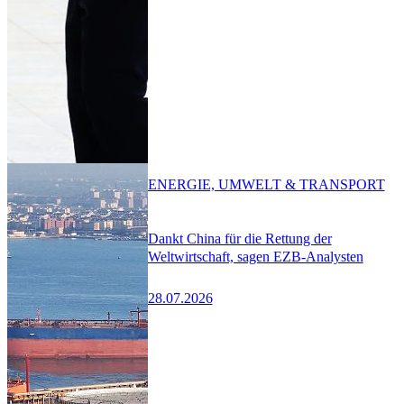
ENERGIE, UMWELT & TRANSPORT
Dankt China für die Rettung der
Weltwirtschaft, sagen EZB-Analysten
28.07.2026