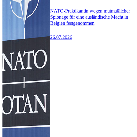
NATO-Praktikantin wegen mutmaßlicher
Spionage für eine ausländische Macht in
Belgien festgenommen
26.07.2026