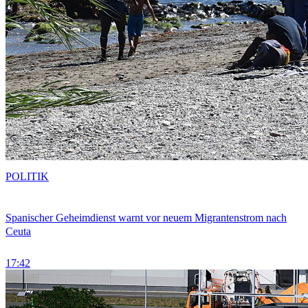
POLITIK
Spanischer Geheimdienst warnt vor neuem Migrantenstrom nach
Ceuta
17:42