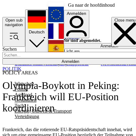
Ga naar de hoofdinhoud
Anmelden
Open sub
Close menu
English
navigation
Deutsch
Français
Sie sind abgemeldet.
Anmelden
Suchen
Licht aus
Español
Anmelden
Ukraine
Politik
Verteidigung
Rapporteur
Newsletters
Event
POLITIK
POLICY AREAS
Olympia-Boykott in Peking:
Wirtschaft
Politik
Frankreich will EU-Position
Agrifood
Gesundheit
koordinieren
Tech
Energie, Umwelt & Transport
Verteidigung
Frankreich, das die rotierende EU-Ratspräsidentschaft innehat, wird
sich um eine gemeinsame EU-Position bezüglich der Teilnahme von