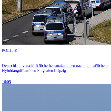
POLITIK
Deutschland verschärft Sicherheitsmaßnahmen nach mutmaßlichem
Hybridangriff auf den Flughafen Leipzig
16:05