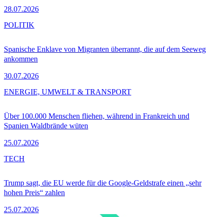
28.07.2026
POLITIK
Spanische Enklave von Migranten überrannt, die auf dem Seeweg
ankommen
30.07.2026
ENERGIE, UMWELT & TRANSPORT
Über 100.000 Menschen fliehen, während in Frankreich und
Spanien Waldbrände wüten
25.07.2026
TECH
Trump sagt, die EU werde für die Google-Geldstrafe einen „sehr
hohen Preis“ zahlen
25.07.2026