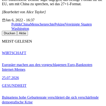
EU, um mit China zu sprechen, sei das 27+1-Format.
[Bearbeitet von Alice Taylor]
Jan 6, 2022 - 16:37
Politik
China
Menschenrechte
Peking
Vereinigte Staaten
Washington
Drucken
Aktie
MEIST GELESEN
WIRTSCHAFT
Europäer machen aus den vorgeschlagenen Euro-Banknoten
Internet-Memes
25.07.2026
GESUNDHEIT
Bulgariens hohe Geburtenrate verschleiert die sich verschärfende
demografische Krise