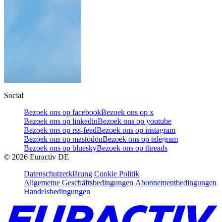
Social
Bezoek ons op facebook
Bezoek ons op x
Bezoek ons op linkedin
Bezoek ons op youtube
Bezoek ons op rss-feed
Bezoek ons op instagram
Bezoek ons op mastodon
Bezoek ons op telegram
Bezoek ons op bluesky
Bezoek ons op threads
©
2026
Euractiv DE
Datenschutzerklärung
Cookie Politik
Allgemeine Geschäftsbedingungen
Abonnementbedingungen
Handelsbedingungen