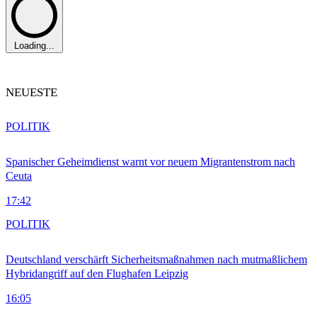
Loading...
NEUESTE
POLITIK
Spanischer Geheimdienst warnt vor neuem Migrantenstrom nach
Ceuta
17:42
POLITIK
Deutschland verschärft Sicherheitsmaßnahmen nach mutmaßlichem
Hybridangriff auf den Flughafen Leipzig
16:05