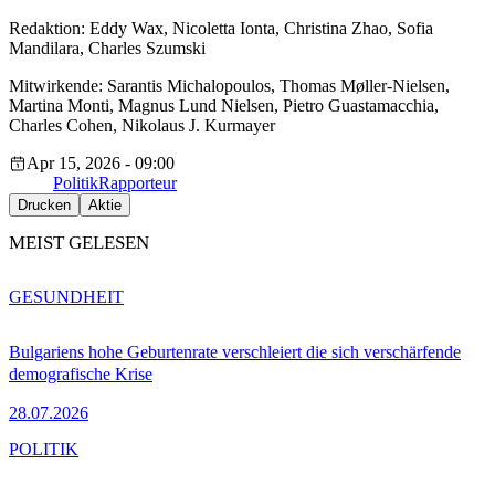
Redaktion: Eddy Wax, Nicoletta Ionta, Christina Zhao, Sofia
Mandilara, Charles Szumski
Mitwirkende: Sarantis Michalopoulos, Thomas Møller-Nielsen,
Martina Monti, Magnus Lund Nielsen, Pietro Guastamacchia,
Charles Cohen, Nikolaus J. Kurmayer
Apr 15, 2026 - 09:00
Politik
Rapporteur
Drucken
Aktie
MEIST GELESEN
GESUNDHEIT
Bulgariens hohe Geburtenrate verschleiert die sich verschärfende
demografische Krise
28.07.2026
POLITIK