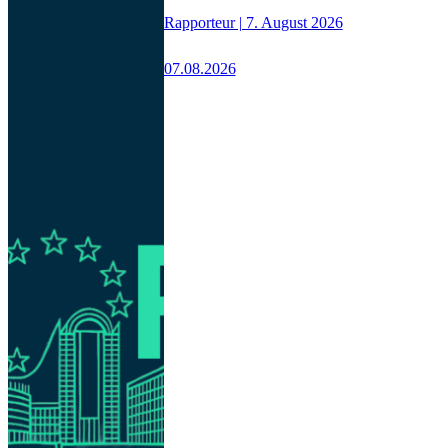
Rapporteur | 7. August 2026
07.08.2026