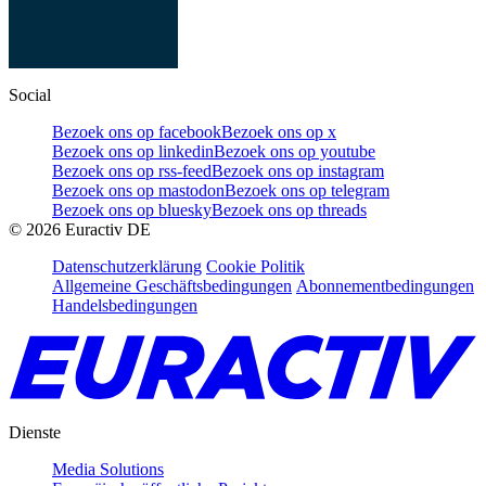
Social
Bezoek ons op facebook
Bezoek ons op x
Bezoek ons op linkedin
Bezoek ons op youtube
Bezoek ons op rss-feed
Bezoek ons op instagram
Bezoek ons op mastodon
Bezoek ons op telegram
Bezoek ons op bluesky
Bezoek ons op threads
©
2026
Euractiv DE
Datenschutzerklärung
Cookie Politik
Allgemeine Geschäftsbedingungen
Abonnementbedingungen
Handelsbedingungen
Dienste
Media Solutions