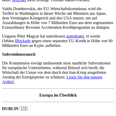
Valdis Dombrovskis, der EU-Wirtschaftskommissar, wird die
Treffen in Washington in dieser Woche mit Ministern aus Japan,
dem Vereinigten Königreich und den USA nutzen, um auf
Auszahlungen in Höhe von 7 Milliarden Euro aus dem sogenannten
Extraordinary Revenue Acceleration-Kreditprogramm zu drängen.
Ungarns Péter Magyar hat unterdessen
angedeutet
, er werde
Orbáns
Blockade
gegen einen separaten EU-Kredit in Höhe von 90
Milliarden Euro an Kyjiw aufheben.
Subventionsrausch
Die Kommission erwägt umfassende neue staatliche Subventionen
für europäische Unternehmen, während Brüssel sich beeilt, die
Wirtschaft der Union vor dem durch den Iran-Krieg ausgelösten
Anstieg der Energiepreise zu schützen.
Lesen Sie den ganzen
Artikel.
Europa im Überblick
DUBLIN
🇮🇪