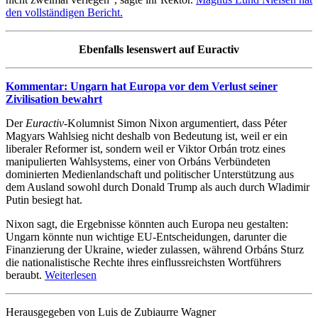
den vollständigen Bericht.
Ebenfalls lesenswert auf Euractiv
Kommentar: Ungarn hat Europa vor dem Verlust seiner
Zivilisation bewahrt
Der
Euractiv
-Kolumnist Simon Nixon argumentiert, dass Péter
Magyars Wahlsieg nicht deshalb von Bedeutung ist, weil er ein
liberaler Reformer ist, sondern weil er Viktor Orbán trotz eines
manipulierten Wahlsystems, einer von Orbáns Verbündeten
dominierten Medienlandschaft und politischer Unterstützung aus
dem Ausland sowohl durch Donald Trump als auch durch Wladimir
Putin besiegt hat.
Nixon sagt, die Ergebnisse könnten auch Europa neu gestalten:
Ungarn könnte nun wichtige EU-Entscheidungen, darunter die
Finanzierung der Ukraine, wieder zulassen, während Orbáns Sturz
die nationalistische Rechte ihres einflussreichsten Wortführers
beraubt.
Weiterlesen
Herausgegeben von Luis de Zubiaurre Wagner