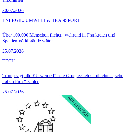
ankommen
30.07.2026
ENERGIE, UMWELT & TRANSPORT
Über 100.000 Menschen fliehen, während in Frankreich und
Spanien Waldbrände wüten
25.07.2026
TECH
Trump sagt, die EU werde für die Google-Geldstrafe einen „sehr
hohen Preis“ zahlen
25.07.2026