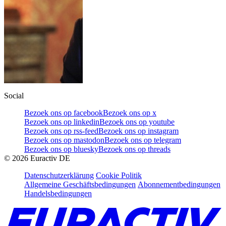
Social
Bezoek ons op facebook
Bezoek ons op x
Bezoek ons op linkedin
Bezoek ons op youtube
Bezoek ons op rss-feed
Bezoek ons op instagram
Bezoek ons op mastodon
Bezoek ons op telegram
Bezoek ons op bluesky
Bezoek ons op threads
©
2026
Euractiv DE
Datenschutzerklärung
Cookie Politik
Allgemeine Geschäftsbedingungen
Abonnementbedingungen
Handelsbedingungen