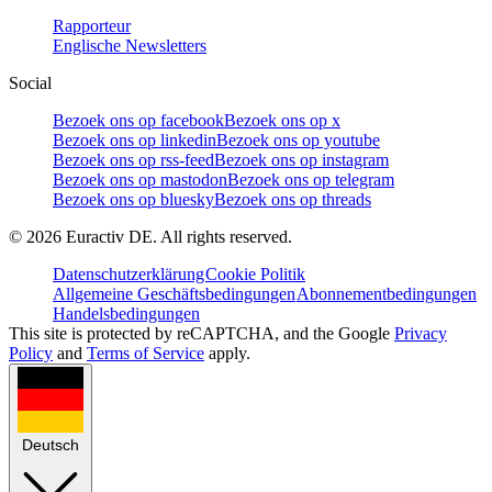
Rapporteur
Englische Newsletters
Social
Bezoek ons op facebook
Bezoek ons op x
Bezoek ons op linkedin
Bezoek ons op youtube
Bezoek ons op rss-feed
Bezoek ons op instagram
Bezoek ons op mastodon
Bezoek ons op telegram
Bezoek ons op bluesky
Bezoek ons op threads
©
2026
Euractiv DE. All rights reserved.
Datenschutzerklärung
Cookie Politik
Allgemeine Geschäftsbedingungen
Abonnementbedingungen
Handelsbedingungen
This site is protected by reCAPTCHA, and the Google
Privacy
Policy
and
Terms of Service
apply.
Deutsch