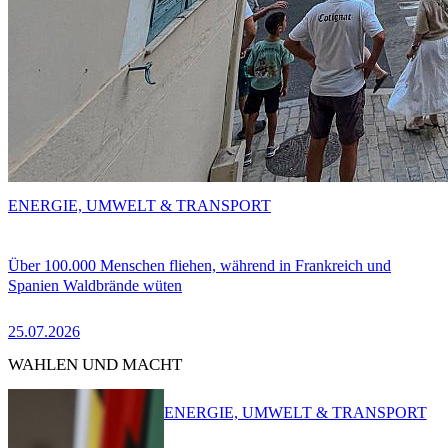
ENERGIE, UMWELT & TRANSPORT
Über 100.000 Menschen fliehen, während in Frankreich und
Spanien Waldbrände wüten
25.07.2026
WAHLEN UND MACHT
ENERGIE, UMWELT & TRANSPORT