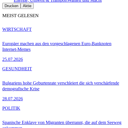
Energie, Umwelt & Transport
Wahlen und Macht
Drucken
Aktie
MEIST GELESEN
WIRTSCHAFT
Europäer machen aus den vorgeschlagenen Euro-Banknoten
Internet-Memes
25.07.2026
GESUNDHEIT
Bulgariens hohe Geburtenrate verschleiert die sich verschärfende
demografische Krise
28.07.2026
POLITIK
Spanische Enklave von Migranten überrannt, die auf dem Seeweg