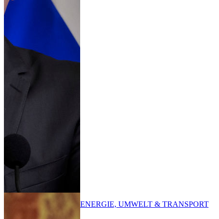
ENERGIE, UMWELT & TRANSPORT