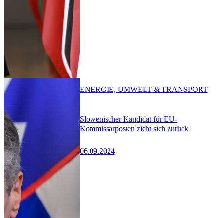
ENERGIE, UMWELT & TRANSPORT
Slowenischer Kandidat für EU-
Kommissarposten zieht sich zurück
06.09.2024