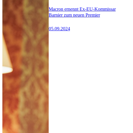
Macron ernennt Ex-EU-Kommissar
Barnier zum neuen Premier
05.09.2024