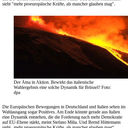
sieht "mehr proeuropäische Kräfte, als mancher glauben mag".
Der Ätna in Aktion. Bewirkt das italienische
Wahlergebnis eine solche Dynamik für Brüssel? Foto:
dpa
Die Europäischen Bewegungen in Deutschland und Italien sehen im
Wahlausgang sogar Positives. Am Ende könnte gerade aus Italien
eine Dynamik entstehen, die die Forderung nach mehr Demokratie
auf EU-Ebene stärkt, meint Stefano Milia. Und Bernd Hüttemann
sieht „mehr proeuropäische Kräfte, als mancher glauben mag“.