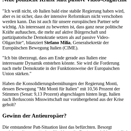
"Ich weiß nicht, ob Italien bald eine stabile Regierung haben wird,
aber es ist sicher, dass der intensive Reformkurs nicht verschoben
werden kann. Das ist auch für unsere europäischen Partner sehr
wichtig. Als interessant zu bewerten ist, dass ganz neue politische
Kräfte auftauchen, die mehr auf aktive Bürgerschaft und
partizipatorische Demokratie setzen als auf passive Video-
Oligarchie“, bilanziert
Stefano Milia
, Generalsekretär der
Europäischen Bewegung Italien (CIME).
"Ich bin überzeugt, dass am Ende gerade aus Italien eine
interessante Dynamik entstehen könnte. Sie wird die Forderung
nach mehr Demokratie in der Funktionsweise der Europaischen
Union stärken."
Haben die Konsolidierungsbemühungen der Regierung Monti,
dessen Bewegung "Mit Monti für Italien" mit 10,56 Prozent der
Stimmen (Senat: 9,13 Prozent) abgeschlagen hinten liegt, Italien
nach Berlusconis Misswirtschaft nur vorübergehend aus der Krise
geholt?
Gewinn der Antieuropäer?
Die entstandene Patt-Situation lässt das befürchten. Besorgt