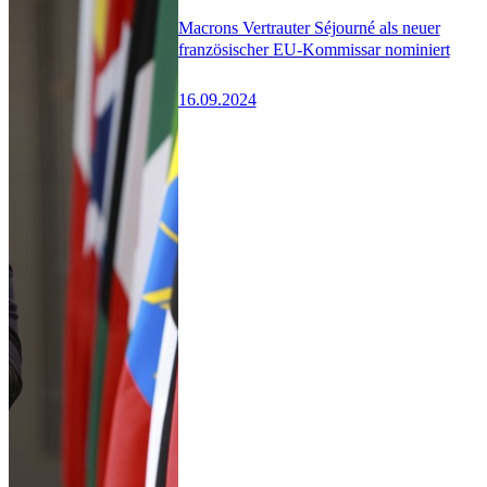
Macrons Vertrauter Séjourné als neuer
französischer EU-Kommissar nominiert
16.09.2024