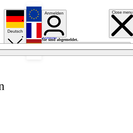
Close menu
Anmelden
English
Deutsch
Français
Sie sind abgemeldet.
Anmelden
Licht aus
Español
n