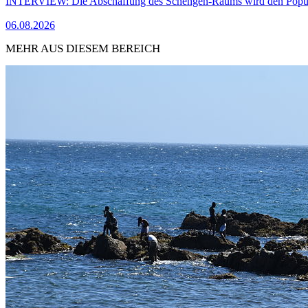
INTERVIEW: Die Abschaffung des Schengen-Raums wird den Populi
06.08.2026
MEHR AUS DIESEM BEREICH