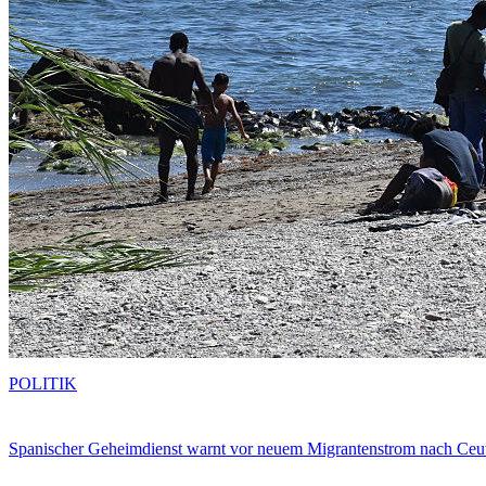
POLITIK
Spanischer Geheimdienst warnt vor neuem Migrantenstrom nach Ceu