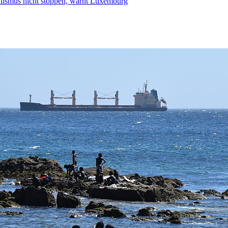
smus nicht stoppen, warnt Luxemburg