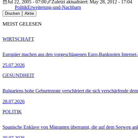
Jul 22, 2005 - 07:00
Zuletzt aktualisiert: May 28, 2012 - 17:04
Politik
Erweiterung-und-Nachbarn
Drucken
Aktie
MEIST GELESEN
WIRTSCHAFT
Europäer machen aus den vorgeschlagenen Euro-Banknoten Interne
25.07.2026
GESUNDHEIT
Bulgariens hohe Geburtenrate verschleiert die sich verschärfende dem
28.07.2026
POLITIK
Spanische Enklave von Migranten überrannt, die auf dem Seeweg 
30.07.2026