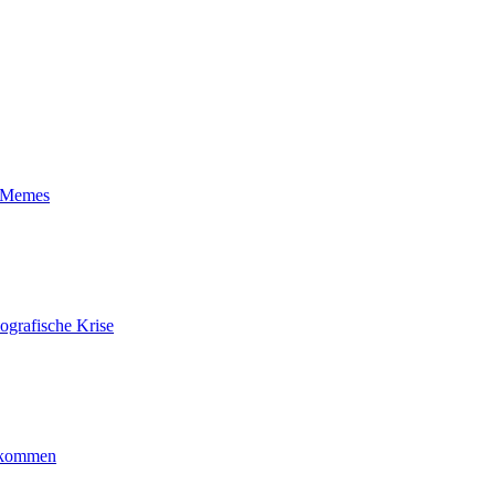
t-Memes
ografische Krise
ankommen