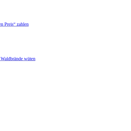
n Preis“ zahlen
n Waldbrände wüten