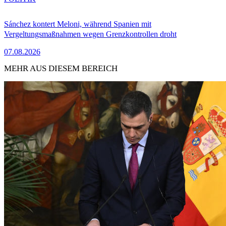
Sánchez kontert Meloni, während Spanien mit
Vergeltungsmaßnahmen wegen Grenzkontrollen droht
07.08.2026
MEHR AUS DIESEM BEREICH