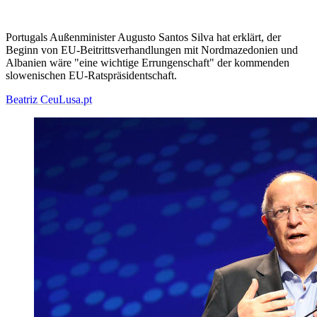
Portugals Außenminister Augusto Santos Silva hat erklärt, der
Beginn von EU-Beitrittsverhandlungen mit Nordmazedonien und
Albanien wäre "eine wichtige Errungenschaft" der kommenden
slowenischen EU-Ratspräsidentschaft.
Beatriz Ceu
Lusa.pt