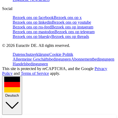
Social
Bezoek ons op facebook
Bezoek ons op x
Bezoek ons op linkedin
Bezoek ons op youtube
Bezoek ons op rss-feed
Bezoek ons op instagram
Bezoek ons op mastodon
Bezoek ons op telegram
Bezoek ons op bluesky
Bezoek ons op threads
©
2026
Euractiv DE. All rights reserved.
Datenschutzerklärung
Cookie Politik
Allgemeine Geschäftsbedingungen
Abonnementbedingungen
Handelsbedingungen
This site is protected by reCAPTCHA, and the Google
Privacy
Policy
and
Terms of Service
apply.
Deutsch