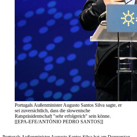
Portugals Außenminister Augusto Santos Silva sagte, er
sei zuversichtlich, dass die slowenische
Ratspräsidentschaft "sehr erfolgreich" sein könne.
[[EPA-EFE/ANTÓNIO PEDRO SANTOS]]
Portugals Außenminister Augusto Santos Silva hat am Donnerstag