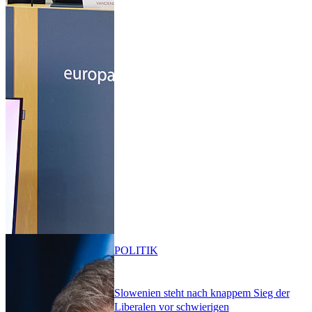
POLITIK
Slowenien steht nach knappem Sieg der
Liberalen vor schwierigen