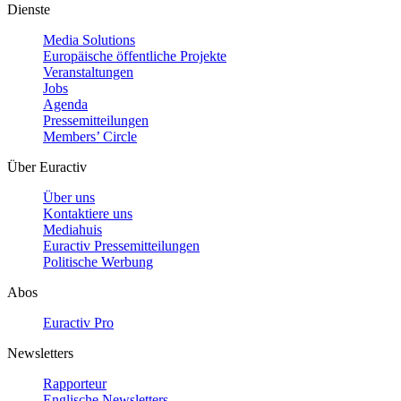
Dienste
Media Solutions
Europäische öffentliche Projekte
Veranstaltungen
Jobs
Agenda
Pressemitteilungen
Members’ Circle
Über Euractiv
Über uns
Kontaktiere uns
Mediahuis
Euractiv Pressemitteilungen
Politische Werbung
Abos
Euractiv Pro
Newsletters
Rapporteur
Englische Newsletters