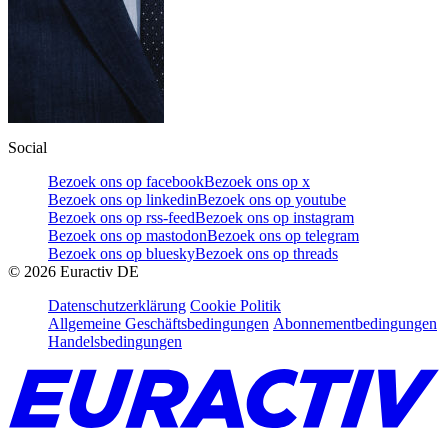
Social
Bezoek ons op facebook
Bezoek ons op x
Bezoek ons op linkedin
Bezoek ons op youtube
Bezoek ons op rss-feed
Bezoek ons op instagram
Bezoek ons op mastodon
Bezoek ons op telegram
Bezoek ons op bluesky
Bezoek ons op threads
©
2026
Euractiv DE
Datenschutzerklärung
Cookie Politik
Allgemeine Geschäftsbedingungen
Abonnementbedingungen
Handelsbedingungen