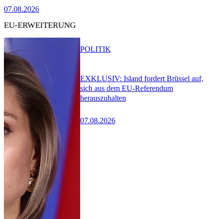
07.08.2026
EU-ERWEITERUNG
POLITIK
EXKLUSIV: Island fordert Brüssel auf,
sich aus dem EU-Referendum
herauszuhalten
07.08.2026