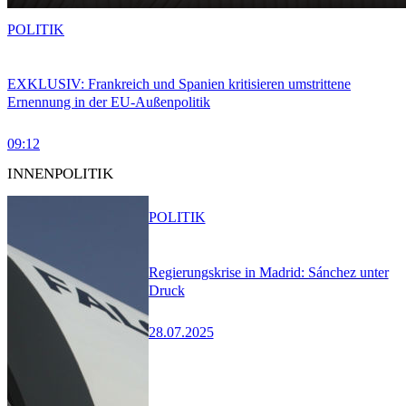
POLITIK
EXKLUSIV: Frankreich und Spanien kritisieren umstrittene
Ernennung in der EU-Außenpolitik
09:12
INNENPOLITIK
POLITIK
Regierungskrise in Madrid: Sánchez unter
Druck
28.07.2025