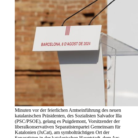
Minuten vor der feierlichen Amtseinführung des neuen
katalanischen Präsidenten, des Sozialisten Salvador Illa
(PSC/PSOE), gelang es Puigdemont, Vorsitzender der
liberalkonservativen Separatistenpartei Gemeinsam für
Katalonien (JxCat), am symbolträchtigen Ort der
Separatisten in der katalanischen Hauptstadt, dem Arc