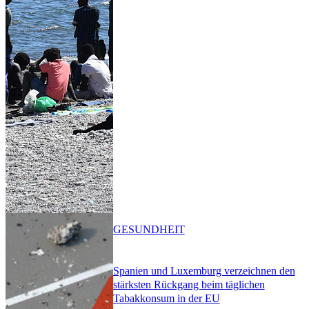
GESUNDHEIT
Spanien und Luxemburg verzeichnen den
stärksten Rückgang beim täglichen
Tabakkonsum in der EU