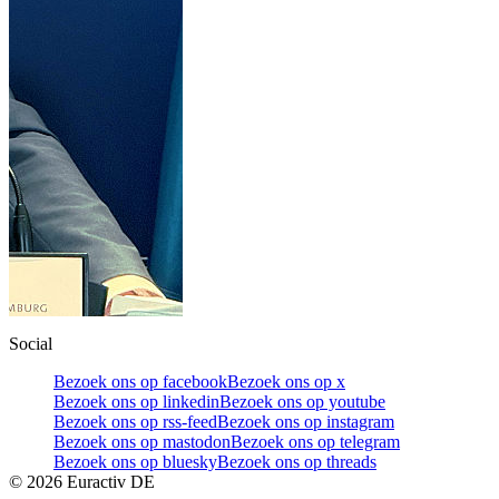
Social
Bezoek ons op facebook
Bezoek ons op x
Bezoek ons op linkedin
Bezoek ons op youtube
Bezoek ons op rss-feed
Bezoek ons op instagram
Bezoek ons op mastodon
Bezoek ons op telegram
Bezoek ons op bluesky
Bezoek ons op threads
©
2026
Euractiv DE