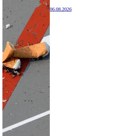
06.08.2026