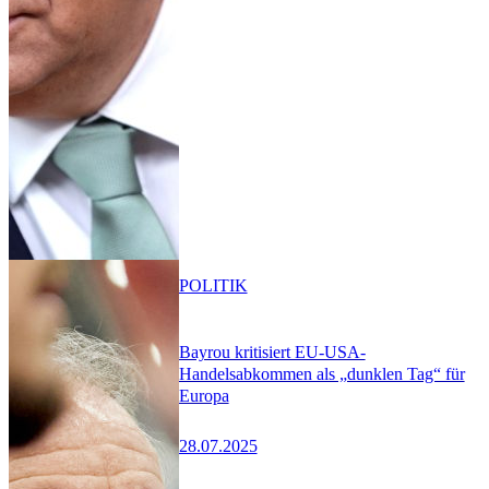
POLITIK
Bayrou kritisiert EU-USA-
Handelsabkommen als „dunklen Tag“ für
Europa
28.07.2025