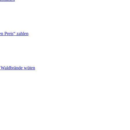
n Preis“ zahlen
n Waldbrände wüten