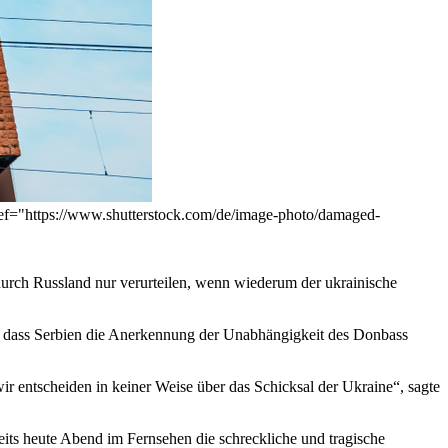
 href="https://www.shutterstock.com/de/image-photo/damaged-
durch Russland nur verurteilen, wenn wiederum der ukrainische
en, dass Serbien die Anerkennung der Unabhängigkeit des Donbass
ir entscheiden in keiner Weise über das Schicksal der Ukraine“, sagte
reits heute Abend im Fernsehen die schreckliche und tragische