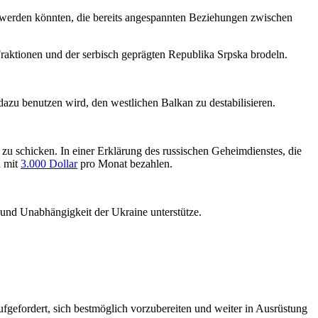
 werden könnten, die bereits angespannten Beziehungen zwischen
ktionen und der serbisch geprägten Republika Srpska brodeln.
azu benutzen wird, den westlichen Balkan zu destabilisieren.
 schicken. In einer Erklärung des russischen Geheimdienstes, die
n mit
3.000 Dollar
pro Monat bezahlen.
 und Unabhängigkeit der Ukraine unterstütze.
ufgefordert, sich bestmöglich vorzubereiten und weiter in Ausrüstung