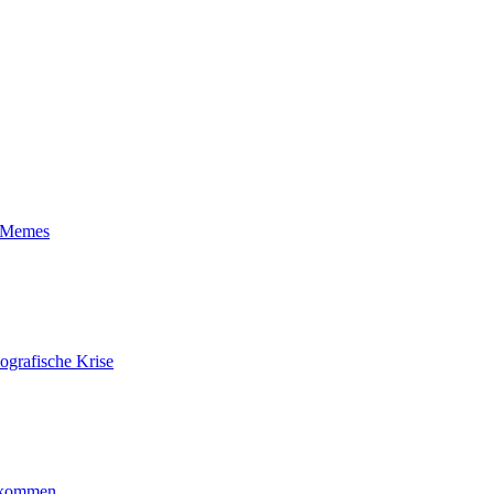
t-Memes
ografische Krise
ankommen