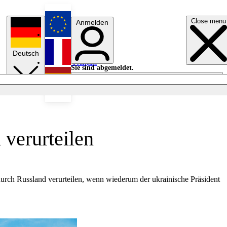
Close menu
Anmelden
English
Deutsch
Français
Sie sind abgemeldet.
Anmelden
Licht aus
Español
 verurteilen
durch Russland verurteilen, wenn wiederum der ukrainische Präsident