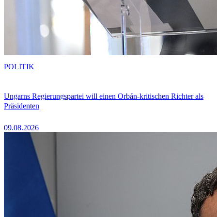
POLITIK
Ungarns Regierungspartei will einen Orbán-kritischen Richter als
Präsidenten
09.08.2026