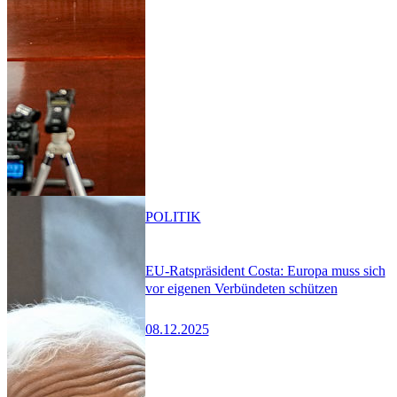
POLITIK
EU-Ratspräsident Costa: Europa muss sich
vor eigenen Verbündeten schützen
08.12.2025