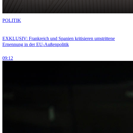
POLITIK
EXKLUSIV: Frankreich und Spanien kritisieren umstrittene
Ernennung in der EU-Außenpolitik
09:12