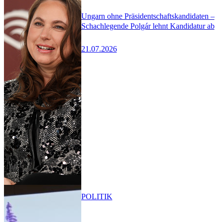
Ungarn ohne Präsidentschaftskandidaten –
Schachlegende Polgár lehnt Kandidatur ab
21.07.2026
POLITIK