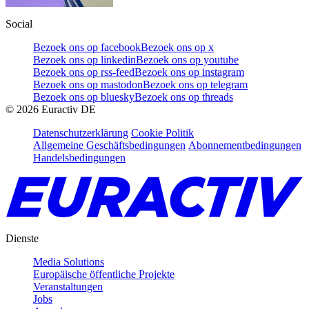
Social
Bezoek ons op facebook
Bezoek ons op x
Bezoek ons op linkedin
Bezoek ons op youtube
Bezoek ons op rss-feed
Bezoek ons op instagram
Bezoek ons op mastodon
Bezoek ons op telegram
Bezoek ons op bluesky
Bezoek ons op threads
©
2026
Euractiv DE
Datenschutzerklärung
Cookie Politik
Allgemeine Geschäftsbedingungen
Abonnementbedingungen
Handelsbedingungen
Dienste
Media Solutions
Europäische öffentliche Projekte
Veranstaltungen
Jobs