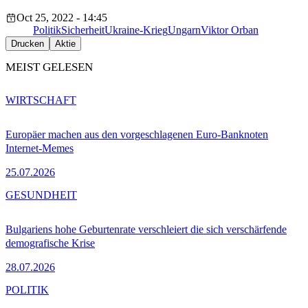
Oct 25, 2022 - 14:45
Politik
Sicherheit
Ukraine-Krieg
Ungarn
Viktor Orban
Drucken
Aktie
MEIST GELESEN
WIRTSCHAFT
Europäer machen aus den vorgeschlagenen Euro-Banknoten
Internet-Memes
25.07.2026
GESUNDHEIT
Bulgariens hohe Geburtenrate verschleiert die sich verschärfende
demografische Krise
28.07.2026
POLITIK