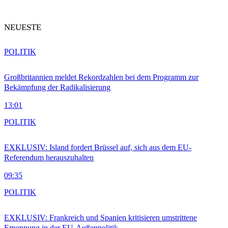
NEUESTE
POLITIK
Großbritannien meldet Rekordzahlen bei dem Programm zur
Bekämpfung der Radikalisierung
13:01
POLITIK
EXKLUSIV: Island fordert Brüssel auf, sich aus dem EU-
Referendum herauszuhalten
09:35
POLITIK
EXKLUSIV: Frankreich und Spanien kritisieren umstrittene
Ernennung in der EU-Außenpolitik