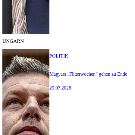
UNGARN
POLITIK
Magyars „Flitterwochen“ gehen zu Ende
29.07.2026