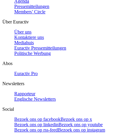
Agenda
Pressemitteilungen
Members’ Circle
Über Euractiv
Über uns
Kontaktiere uns
Mediahuis
Euractiv Pressemitteilungen
Politische Werbung
Abos
Euractiv Pro
Newsletters
Rapporteur
Englische Newsletters
Social
Bezoek ons op facebook
Bezoek ons op x
Bezoek ons op linkedin
Bezoek ons op youtube
Bezoek ons op rss-feed
Bezoek ons op instagram