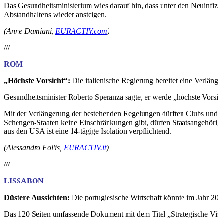
Das Gesundheitsministerium wies darauf hin, dass unter den Neuinfiz
Abstandhaltens wieder ansteigen.
(Anne Damiani,
EURACTIV.com
)
///
ROM
„Höchste Vorsicht“:
Die italienische Regierung bereitet eine Verlä
Gesundheitsminister Roberto Speranza sagte, er werde „höchste Vorsi
Mit der Verlängerung der bestehenden Regelungen dürften Clubs und 
Schengen-Staaten keine Einschränkungen gibt, dürfen Staatsangehör
aus den USA ist eine 14-tägige Isolation verpflichtend.
(
Alessandro Follis,
EURACTIV.it
)
///
LISSABON
Düstere Aussichten:
Die portugiesische Wirtschaft könnte im Jahr 
Das 120 Seiten umfassende Dokument mit dem Titel „Strategische Vi