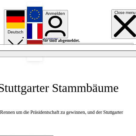
Close menu
Anmelden
English
Deutsch
Français
Sie sind abgemeldet.
Anmelden
Licht aus
Español
, Stuttgarter Stammbäume
 Rennen um die Präsidentschaft zu gewinnen, und der Stuttgarter