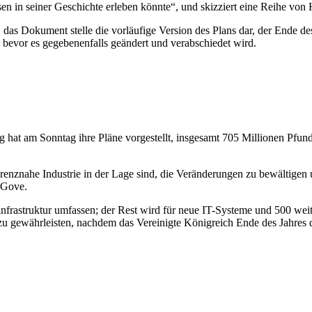
risen in seiner Geschichte erleben könnte“, und skizziert eine Reihe v
 das Dokument stelle die vorläufige Version des Plans dar, der Ende de
 bevor es gegebenenfalls geändert und verabschiedet wird.
g hat am Sonntag ihre Pläne vorgestellt, insgesamt 705 Millionen Pfun
renznahe Industrie in der Lage sind, die Veränderungen zu bewältigen
l Gove.
nfrastruktur umfassen; der Rest wird für neue IT-Systeme und 500 we
 zu gewährleisten, nachdem das Vereinigte Königreich Ende des Jahres