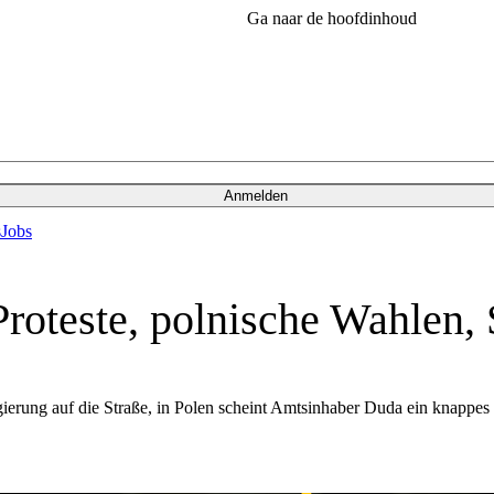
Ga naar de hoofdinhoud
Anmelden
s
Jobs
Proteste, polnische Wahlen
ierung auf die Straße, in Polen scheint Amtsinhaber Duda ein knappes