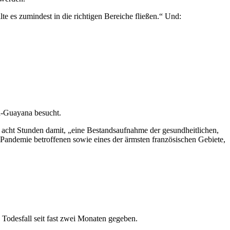
e es zumindest in die richtigen Bereiche fließen.“ Und:
ch-Guayana besucht.
r acht Stunden damit, „eine Bestandsaufnahme der gesundheitlichen,
Pandemie betroffenen sowie eines der ärmsten französischen Gebiete,
Todesfall seit fast zwei Monaten gegeben.