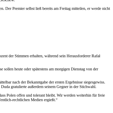
n. Der Premier selbst ließ bereits am Freitag mitteilen, er werde nicht
zent der Stimmen erhalten, während sein Herausforderer Rafał
sse sollen heute oder spätestens am morgigen Dienstag von der
mittelbar nach der Bekanntgabe der ersten Ergebnisse siegesgewiss.
r. Duda gratulierte außerdem seinem Gegner in der Stichwahl.
ss Polen offen und tolerant bleibt. Wir werden weiterhin für freie
entlich-rechtlichen Medien ergießt.“