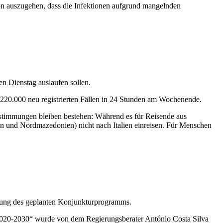
avon auszugehen, dass die Infektionen aufgrund mangelnden
n Dienstag auslaufen sollen.
 220.000 neu registrierten Fällen in 24 Stunden am Wochenende.
estimmungen bleiben bestehen: Während es für Reisende aus
n und Nordmazedonien) nicht nach Italien einreisen. Für Menschen
ssung des geplanten Konjunkturprogramms.
 2020-2030“ wurde von dem Regierungsberater António Costa Silva