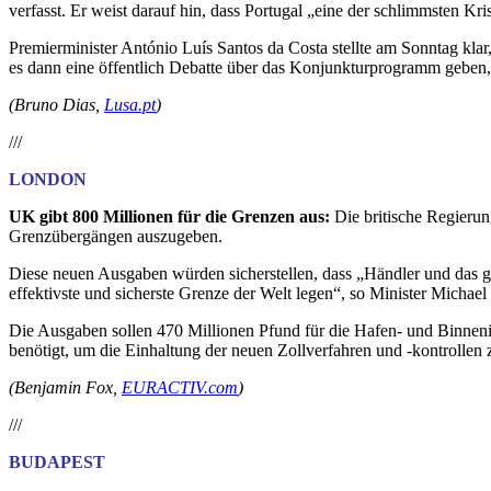
verfasst. Er weist darauf hin, dass Portugal „eine der schlimmsten K
Premierminister António Luís Santos da Costa stellte am Sonntag klar,
es dann eine öffentlich Debatte über das Konjunkturprogramm geben,
(
Bruno Dias,
Lusa.pt
)
///
LONDON
UK gibt 800 Millionen für die Grenzen aus:
Die britische Regierun
Grenzübergängen auszugeben.
Diese neuen Ausgaben würden sicherstellen, dass „Händler und das g
effektivste und sicherste Grenze der Welt legen“, so Minister Michae
Die Ausgaben sollen 470 Millionen Pfund für die Hafen- und Binneni
benötigt, um die Einhaltung der neuen Zollverfahren und -kontrollen
(Benjamin Fox,
EURACTIV.com
)
///
BUDAPEST