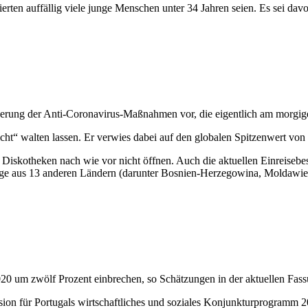
ierten auffällig viele junge Menschen unter 34 Jahren seien. Es sei d
ngerung der Anti-Coronavirus-Maßnahmen vor, die eigentlich am morgige
cht“ walten lassen.
Er verwies dabei auf den globalen Spitzenwert von
Diskotheken nach wie vor nicht öffnen. Auch die aktuellen Einreiseb
ige aus 13 anderen Ländern (darunter Bosnien-Herzegowina, Moldawie
2020 um zwölf Prozent einbrechen, so Schätzungen in der aktuellen Fa
sion für Portugals wirtschaftliches und soziales Konjunkturprogramm