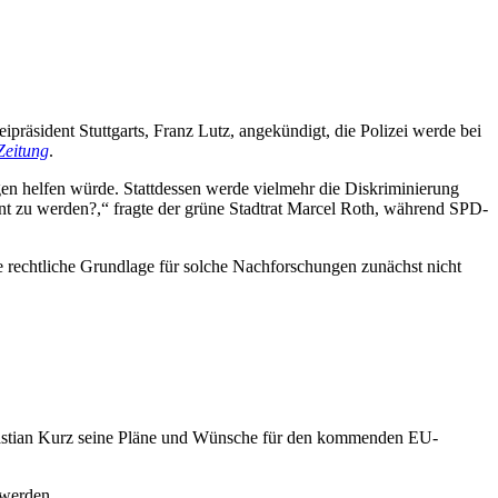
eipräsident Stuttgarts, Franz Lutz,
angekündigt, die Polizei werde bei
 Zeitung
.
en helfen würde. Stattdessen werde vielmehr die Diskriminierung
t zu werden?,“ fragte der grüne Stadtrat
Marcel Roth, während SPD-
ne rechtliche Grundlage für solche Nachforschungen zunächst nicht
bastian Kurz seine Pläne und Wünsche für den kommenden EU-
 werden.