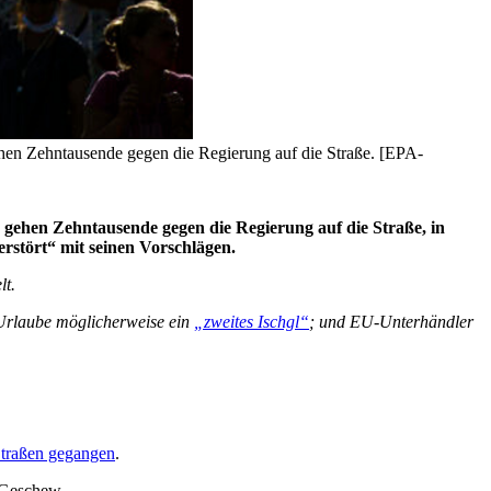
hen Zehntausende gegen die Regierung auf die Straße. [EPA-
gehen Zehntausende gegen die Regierung auf die Straße, in
rstört“ mit seinen Vorschlägen.
lt.
 Urlaube möglicherweise ein
„zweites Ischgl“
; und EU-Unterhändler
Straßen gegangen
.
 Geschew.