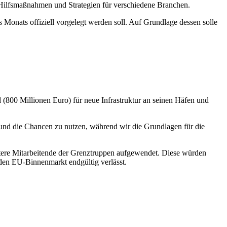
on Hilfsmaßnahmen und Strategien für verschiedene Branchen.
s Monats offiziell vorgelegt werden soll. Auf Grundlage dessen solle
d (800 Millionen Euro) für neue Infrastruktur an seinen Häfen und
 und die Chancen zu nutzen, während wir die Grundlagen für die
itere Mitarbeitende der Grenztruppen aufgewendet. Diese würden
 den EU-Binnenmarkt endgültig verlässt.