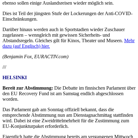
ebenso sollen einige Auslandsreisen wieder möglich sein.
Dies ist Teil der jüngsten Stufe der Lockerungen der Anti-COVID-
Einschränkungen.
Darüber hinaus werden auch in Sportstadien wieder Zuschauer
zugelassen – wenngleich mit gewissen Sicherheits- und
Abstandsregeln. Gleiches gilt für Kinos, Theater und Museen.
Mehr
dazu (auf Englisch) hier.
(Benjamin Fox, EURACTIV.com)
///
HELSINKI
Bereit zur Abstimmung:
Die Debatte im finnischen Parlament über
den EU Recovery Fund ist am Samstag endlich abgeschlossen
worden.
Das Parlament gab am Sonntag offiziell bekannt, dass die
entsprechende Abstimmung nun am Dienstagnachmittag stattfinden
wird. Dabei ist eine Zweidrittelmehrheit für die Zustimmung zum
EU-Konjunkturpaket erforderlich.
Eigentlich hatte die Abstimmung bereits am vergangenen Mittwoch