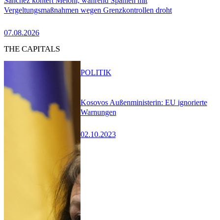
Sánchez kontert Meloni, während Spanien mit
Vergeltungsmaßnahmen wegen Grenzkontrollen droht
07.08.2026
THE CAPITALS
POLITIK
Kosovos Außenministerin: EU ignorierte
Warnungen
02.10.2023