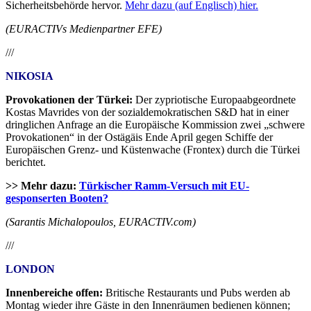
Sicherheitsbehörde hervor.
Mehr dazu (auf Englisch) hier.
(EURACTIVs Medienpartner EFE)
///
NIKOSIA
Provokationen der Türkei:
Der zypriotische Europaabgeordnete
Kostas Mavrides von der sozialdemokratischen S&D hat in einer
dringlichen Anfrage an die Europäische Kommission zwei „schwere
Provokationen“ in der Ostägäis Ende April gegen Schiffe der
Europäischen Grenz- und Küstenwache (Frontex) durch die Türkei
berichtet.
>> Mehr dazu:
Türkischer Ramm-Versuch mit EU-
gesponserten Booten?
(Sarantis Michalopoulos, EURACTIV.com)
///
LONDON
Innenbereiche offen:
Britische Restaurants und Pubs werden ab
Montag wieder ihre Gäste in den Innenräumen bedienen können;