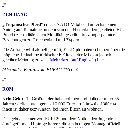
///
DEN HAAG
„Trojanisches Pferd“?:
Das NATO-Mitglied Türkei hat einen
Antrag auf Teilnahme an dem von den Niederlanden geleiteten EU-
Projekt zur militärischen Mobilität gestellt – trotz angespannter
Beziehungen zu Griechenland und Zypern.
Die Anfrage wird aktuell geprüft; EU-Diplomaten scheinen über die
mögliche Teilnahme türkischer Kräfte an der Mission jedoch
geteilter Meinung zu sein.
Mehr dazu (auf Englisch) hier
.
(Alexandra Brzozowski, EURACTIV.com)
///
ROM
Kein Geld:
Ein Großteil der Italienerinnen und Italiener unter 35
Jahren verdient weniger als 10.000 Euro im Jahr – die Hälfte von
ihnen ist daher gezwungen, bei ihren Eltern zu wohnen.
Das geht aus einer von EURES und dem Nationalen Jugendrat
durchgeführten Umfrage hervor, die am heutigen Montag offiziell