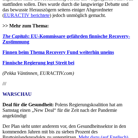
stattfinden sollen. Dies wurde durch die langwierige Debatte und
das bewusste Herauszögern seitens einiger Abgeordneter
(
EURACTIV berichtete
) jedoch unmöglich gemacht.
>> Mehr zum Thema:
The Capitals
: EU-Kommissare gefährden finnische Recovery-
Zustimmung
Finnen beim Thema Recovery Fund weiterhin uneins
Finnische Regierung legt Streit bei
(Pekka Väntinnen, EURACTIV.com)
///
WARSCHAU
Deal für die Gesundheit:
Polens Regierungskoalition hat am
Samstag einen „New Deal“ für die Zeit nach der Pandemie
angekündigt
Der Plan sieht unter anderem vor, den Gesundheitssektor in den
kommenden Jahren mit bis zu sieben Prozent des
Bruttoinlandsprodukts zu unterstützen.
Mehr dazu (auf Englisch)