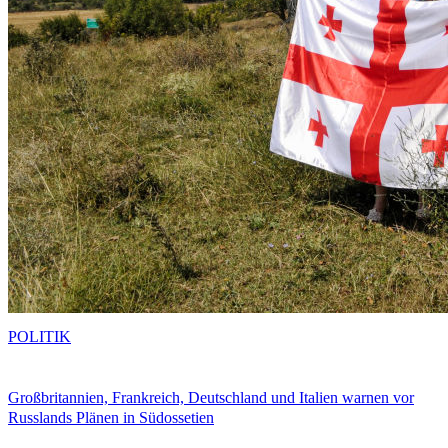
POLITIK
Großbritannien, Frankreich, Deutschland und Italien warnen vor
Russlands Plänen in Südossetien