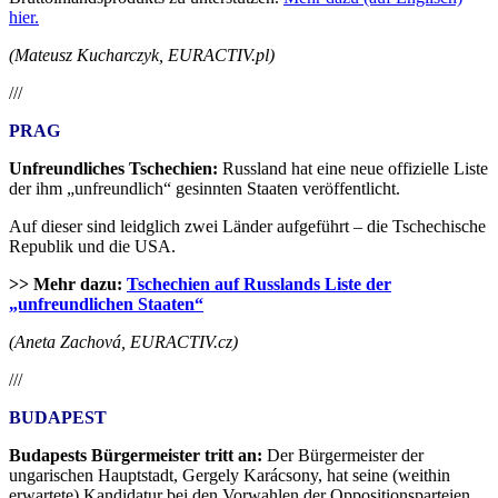
hier.
(Mateusz Kucharczyk, EURACTIV.pl)
///
PRAG
Unfreundliches Tschechien:
Russland hat eine neue offizielle Liste
der ihm „unfreundlich“ gesinnten Staaten veröffentlicht.
Auf dieser sind leidglich zwei Länder aufgeführt – die Tschechische
Republik und die USA.
>> Mehr dazu:
Tschechien auf Russlands Liste der
„unfreundlichen Staaten“
(Aneta Zachová, EURACTIV.cz)
///
BUDAPEST
Budapests Bürgermeister tritt an:
Der Bürgermeister der
ungarischen Hauptstadt, Gergely Karácsony, hat seine (weithin
erwartete) Kandidatur bei den Vorwahlen der Oppositionsparteien