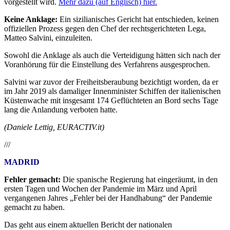
vorgestellt wird.
Mehr dazu (auf Englisch) hier.
Keine Anklage:
Ein sizilianisches Gericht hat entschieden, keinen
offiziellen Prozess gegen den Chef der rechtsgerichteten Lega,
Matteo Salvini, einzuleiten.
Sowohl die Anklage als auch die Verteidigung hätten sich nach der
Voranhörung für die Einstellung des Verfahrens ausgesprochen.
Salvini war zuvor der Freiheitsberaubung bezichtigt worden, da er
im Jahr 2019 als damaliger Innenminister Schiffen der italienischen
Küstenwache mit insgesamt 174 Geflüchteten an Bord sechs Tage
lang die Anlandung verboten hatte.
(Daniele Lettig,
EURACTIV.it)
///
MADRID
Fehler gemacht:
Die spanische Regierung hat eingeräumt, in den
ersten Tagen und Wochen der Pandemie im März und April
vergangenen Jahres „Fehler bei der Handhabung“ der Pandemie
gemacht zu haben.
Das geht aus einem aktuellen Bericht der nationalen