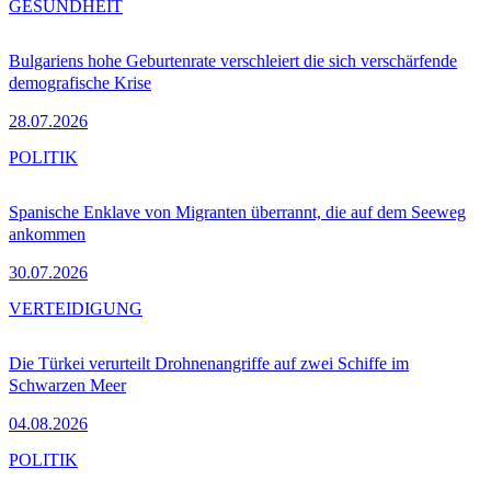
GESUNDHEIT
Bulgariens hohe Geburtenrate verschleiert die sich verschärfende
demografische Krise
28.07.2026
POLITIK
Spanische Enklave von Migranten überrannt, die auf dem Seeweg
ankommen
30.07.2026
VERTEIDIGUNG
Die Türkei verurteilt Drohnenangriffe auf zwei Schiffe im
Schwarzen Meer
04.08.2026
POLITIK