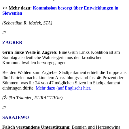
>> Mehr dazu:
Kommission besorgt über Entwicklungen in
Slowenien
(Sebastijan R. Maček, STA)
///
ZAGREB
Grün-linke Welle in Zagreb:
Eine Grün-Links-Koalition ist am
Sonntag als deutliche Wahlsiegerin aus den kroatischen
Kommunalwahlen hervorgegangen.
Bei den Wahlen zum Zagreber Stadtparlament erhielt die Truppe aus
fünf Parteien nach aktuellem Auszählungsstand fast 46 Prozent der
Stimmen, was ihr 24 von 47 möglichen Sitzen im Stadtparlament
einbringen dürfte.
Mehr dazu (auf Englisch) hier.
(Željko Trkanjec, EURACTIV.hr)
///
SARAJEWO
Falsch verstandene Unterstützung:
Bosnien und Herzegowina