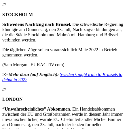
///
STOCKHOLM
Schwedens Nachtzug nach Brüssel.
Die schwedische Regierung
kündigte am Donnerstag, den 23. Juli, Nachtzugverbindungen an,
die die Städte Stockholm und Malmö mit Hamburg und Brüssel
verbinden werden.
Die täglichen Züge sollen voraussichtlich Mitte 2022 in Betrieb
genommen werden.
(Sam Morgan | EURACTIV.com)
>> Mehr dazu (auf Englisch):
Sweden’s night train to Brussels to
debut in 2022
///
LONDON
“Unwahrscheinliches” Abkommen
. Ein Handelsabkommen
zwischen der EU und Großbritannien werde in diesem Jahr immer
unwahrscheinlicher, warnte EU-Chefunterhändler Michel Barnier
am Donnerstag, den 23. Juli, nach der letzten formellen