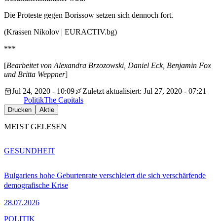
Die Proteste gegen Borissow setzen sich dennoch fort.
(Krassen Nikolov | EURACTIV.bg)
***
[
Bearbeitet von Alexandra Brzozowski, Daniel Eck, Benjamin Fox
und Britta Weppner
]
Jul 24, 2020 - 10:09
Zuletzt aktualisiert: Jul 27, 2020 - 07:21
Politik
The Capitals
Drucken
Aktie
MEIST GELESEN
GESUNDHEIT
Bulgariens hohe Geburtenrate verschleiert die sich verschärfende
demografische Krise
28.07.2026
POLITIK