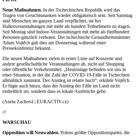
Neue Maßnahmen.
In der Tschechischen Republik wird das
Tragen von Gesichtsmasken wieder obligatorisch sein. Seit Samstag
sind Menschen im ganzen Land verpflichtet, sie bei
Hallenveranstaltungen mit mehr als hundert Teilnehmern zu tragen.
Seit Montag sind Indoor-Veranstaltungen mit mehr als fünfhundert
Personen gänzlich verboten. Der tschechische Gesundheitsminister
Adam Vojtěch gab dies am Donnerstag während einer
Pressekonferenz bekannt.
Die neuen Maßnahmen zielen in erster Linie auf Konzerte und
andere gesellschaftliche Veranstaltungen ab, nicht auf Shopping
oder öffentliche Verkehrsmittel. „Heutzutage befinden wir uns in
einer Situation, in der die Zahl der COVID-19-Fälle in Tschechien
allmählich zunimmt. Der Anstieg ist relativ hoch“, erklärte Vojtěch.
Er fügte auch hinzu, dass der Anstieg der Fälle im Land nicht
einheitlich sei, sondern dass es lokale Ausbrüche gebe.
(Aneta Zachová | EURACTIV.cz)
///
WARSCHAU
Opposition will Neuwahlen.
Polens größte Oppositionspartei, die