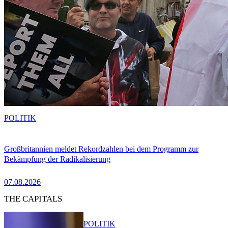
POLITIK
Großbritannien meldet Rekordzahlen bei dem Programm zur
Bekämpfung der Radikalisierung
07.08.2026
THE CAPITALS
POLITIK