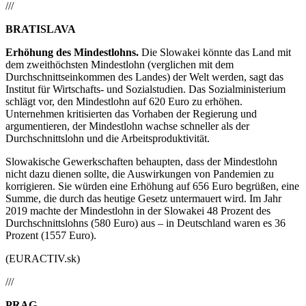
///
BRATISLAVA
Erhöhung des Mindestlohns.
Die Slowakei könnte das Land mit
dem zweithöchsten Mindestlohn (verglichen mit dem
Durchschnittseinkommen des Landes) der Welt werden, sagt das
Institut für Wirtschafts- und Sozialstudien. Das Sozialministerium
schlägt vor, den Mindestlohn auf 620 Euro zu erhöhen.
Unternehmen kritisierten das Vorhaben der Regierung und
argumentieren, der Mindestlohn wachse schneller als der
Durchschnittslohn und die Arbeitsproduktivität.
Slowakische Gewerkschaften behaupten, dass der Mindestlohn
nicht dazu dienen sollte, die Auswirkungen von Pandemien zu
korrigieren. Sie würden eine Erhöhung auf 656 Euro begrüßen, eine
Summe, die durch das heutige Gesetz untermauert wird. Im Jahr
2019 machte der Mindestlohn in der Slowakei 48 Prozent des
Durchschnittslohns (580 Euro) aus – in Deutschland waren es 36
Prozent (1557 Euro).
(EURACTIV.sk)
///
PRAG