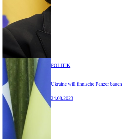
POLITIK
Ukraine will finnische Panzer bauen
24.08.2023