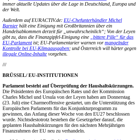
immer aktuelle Updates über die Lage in Deutschland, Europa und
der Welt.
Außerdem auf EURACTIV.de:
EU-Chefunterhändler Michel
Barnier
hält eine Einigung mit Großbritannien über ein
Handelsabkommen derzeit für „unwahrscheinlich“; Von der Leyen
gibt zu, dass die Finanzgipfel-Einigung eine
„bittere Pille“ für das
EU-Parlament
ist; EU-Parlamentarier warnen vor
mangelnder
Kontrolle bei EU-Klimaausgaben
; und Österreich will härter gegen
illegale Online-Inhalte
vorgehen.
///
BRÜSSEL/ EU-INSTITUTIONEN
Parlament besteht auf Überprüfung der Haushaltskürzungen.
Die Präsidenten des Europäischen Rates und der Kommission
Charles Michel und Ursula von der Leyen haben am Donnerstag
(23. Juli) eine Charmeoffensive gestartet, um die Unterstützung des
Europäischen Parlaments für das Konjunkturprogramm zu
gewinnen, das Anfang dieser Woche von den EU27 beschlossen
wurde. Nichtsdestotrotz bestehen die Gesetzgeber darauf, die
geplanten Haushaltskürzungen für den nächsten Mehrjährigen
Finanzrahmen der EU neu zu verhandeln.