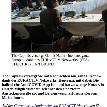
The Capitals versorgt Sie mit Nachrichten aus ganz
Europa – dank des EURACTIV Netzwerks. [EPA-
EFE/CHRISTIAN BRUNA]
The Capitals versorgt Sie mit Nachrichten aus ganz Europa –
dank des EURACTIV Netzwerks. Heute u.a. mit dabei: Die
italienische Anti-COVID-App Immuni hat zu wenige Nutzer, in
einigen Mitgliedsstaaten zeichnet sich eine zweite
Ansteckungswelle ab, und Belgien verschärft seine Corona-
Maßnahmen.
Auf der
Coronavirus-Sonderseite von EURACTIV.de
erhalten Sie