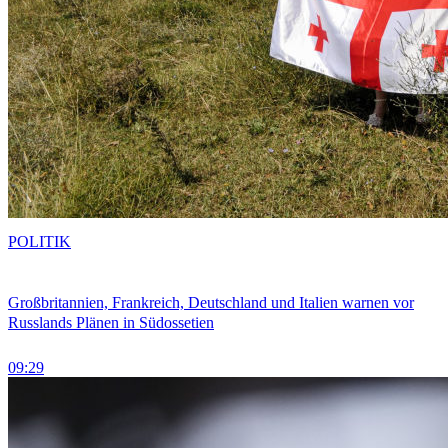
POLITIK
Großbritannien, Frankreich, Deutschland und Italien warnen vor
Russlands Plänen in Südossetien
09:29