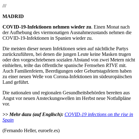
///
MADRID
COVID-19-Infektionen nehmen wieder zu
. Einen Monat nach
der Aufhebung des viermonatigen Ausnahmezustands nehmen die
COVID-19-Infektionen in Spanien wieder zu.
Die meisten dieser neuen Infektionen seien auf nächtliche Partys
zurückzuführen, bei denen die jungen Leute keine Masken trugen
oder den vorgeschriebenen sozialen Abstand von zwei Metern nicht
einhielten, teilte das öffentliche spanische Fernsehen
RTVE
mit.
Auch Familienfeiern, Beerdigungen oder Geburtstagsfeiern haben
zu einer neuen Welle von Corona-Infektionen im südeuropäischen
Land geführt.
Die nationalen und regionalen Gesundheitsbehörden bereiten aus
Angst vor neuen Ansteckungswellen im Herbst neue Notfallpläne
vor.
>> Mehr dazu (auf Englisch):
COVID-19 infections on the rise in
Spain
(Fernando Heller, euroefe.es)