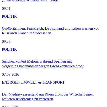
„überraschende Widerstandsfähigkeit“
09:51
POLITIK
Großbritannien, Frankreich, Deutschland und Italien warnen vor
Russlands Plänen in Südossetien
09:29
POLITIK
Sánchez kontert Meloni, während Spanien mit
Vergeltungsmaßnahmen wegen Grenzkontrollen droht
07.08.2026
ENERGIE, UMWELT & TRANSPORT
Der Niedrigwasserstand am Rhein droht der Wirtschaft einen
weiteren Rückschlag zu versetzen