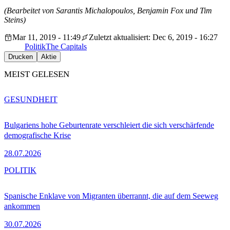
(Bearbeitet von Sarantis Michalopoulos, Benjamin Fox und Tim
Steins)
Mar 11, 2019 - 11:49
Zuletzt aktualisiert: Dec 6, 2019 - 16:27
Politik
The Capitals
Drucken
Aktie
MEIST GELESEN
GESUNDHEIT
Bulgariens hohe Geburtenrate verschleiert die sich verschärfende
demografische Krise
28.07.2026
POLITIK
Spanische Enklave von Migranten überrannt, die auf dem Seeweg
ankommen
30.07.2026