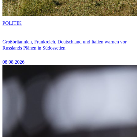
POLITIK
Großbritannien, Frankreich, Deutschland und Italien warnen vor
Russlands Plänen in Südossetien
08.08.2026