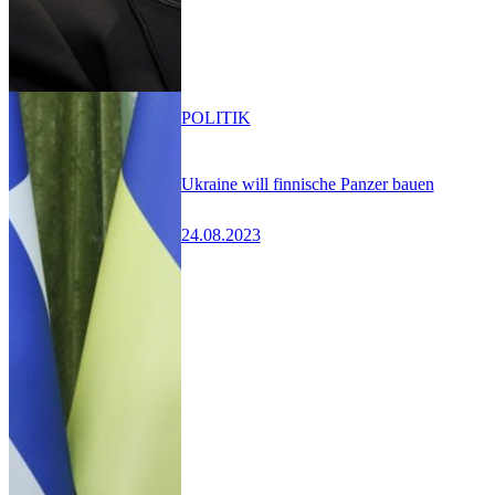
POLITIK
Ukraine will finnische Panzer bauen
24.08.2023