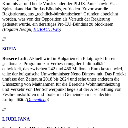
Kommissar und heute Vorsitzender der PLUS-Partei sowie EU-
Spitzenkandidat für das Bündnis, zufrieden. Zuvor war die
Registrierung aus „rechtlich-bürokratischen“ Gründen abgelehnt
worden, was von der Opposition als Versuch der Regierung
gedeutet wurde, ein derartiges Pro-EU-Bündnis zu blockieren.
(Bogdan Neagu,
EURACTIV.ro
)
///
SOFIA
Bessere Luft
: Aktuell wird in Bulgarien ein Pilotprojekt für ein
„nationales Programm zur Verbesserung der Luftqualität“
entwickelt, das zwischen 242 und 450 Millionen Euro kosten wird,
teilte der bulgarische Umweltminister Neno Dimow mit. Das Projekt
umfasse den Zeitraum 2018 bis 2024 und sehe unter anderem die
Umsetzung von Maßnahmen für die Bereiche Wohnraumheizung
und Verkehr vor. Der Schwerpunkt liege auf der Abschaffung von
Festbrennstofföfen und -boilern in Gemeinden mit schlechter
Luftqualität.
(
Dnevnik.bg
)
///
LJUBLJANA