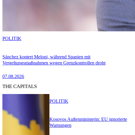
POLITIK
Sánchez kontert Meloni, während Spanien mit
Vergeltungsmaßnahmen wegen Grenzkontrollen droht
07.08.2026
THE CAPITALS
POLITIK
Kosovos Außenministerin: EU ignorierte
Warnungen