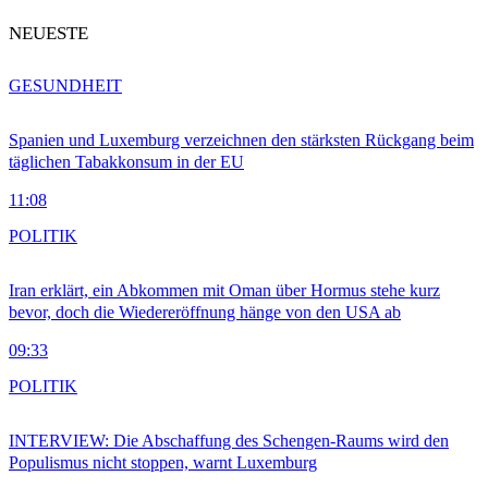
NEUESTE
GESUNDHEIT
Spanien und Luxemburg verzeichnen den stärksten Rückgang beim
täglichen Tabakkonsum in der EU
11:08
POLITIK
Iran erklärt, ein Abkommen mit Oman über Hormus stehe kurz
bevor, doch die Wiedereröffnung hänge von den USA ab
09:33
POLITIK
INTERVIEW: Die Abschaffung des Schengen-Raums wird den
Populismus nicht stoppen, warnt Luxemburg