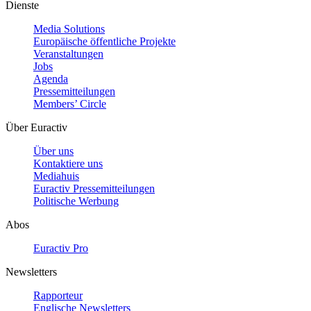
Dienste
Media Solutions
Europäische öffentliche Projekte
Veranstaltungen
Jobs
Agenda
Pressemitteilungen
Members’ Circle
Über Euractiv
Über uns
Kontaktiere uns
Mediahuis
Euractiv Pressemitteilungen
Politische Werbung
Abos
Euractiv Pro
Newsletters
Rapporteur
Englische Newsletters