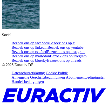
Social
Bezoek ons op facebook
Bezoek ons op x
Bezoek ons op linkedin
Bezoek ons op youtube
Bezoek ons op rss-feed
Bezoek ons op instagram
Bezoek ons op mastodon
Bezoek ons op telegram
Bezoek ons op bluesky
Bezoek ons op threads
©
2026
Euractiv DE
Datenschutzerklärung
Cookie Politik
Allgemeine Geschäftsbedingungen
Abonnementbedingungen
Handelsbedingungen