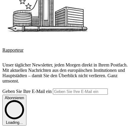
Rapporteur
Unser täglicher Newsletter, jeden Morgen direkt in Ihrem Postfach.
Mit aktuellen Nachrichten aus den europäischen Institutionen und
Hauptstädten – damit Sie den Überblick nicht verlieren. Ganz
umsonst.
Geben Sie Ihre E-Mail ein
Abonnieren
Loading...