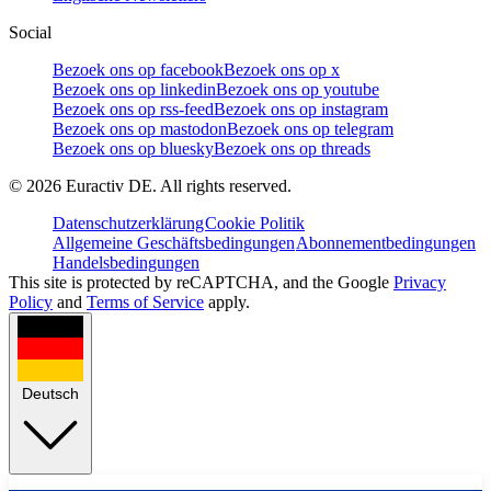
Social
Bezoek ons op facebook
Bezoek ons op x
Bezoek ons op linkedin
Bezoek ons op youtube
Bezoek ons op rss-feed
Bezoek ons op instagram
Bezoek ons op mastodon
Bezoek ons op telegram
Bezoek ons op bluesky
Bezoek ons op threads
©
2026
Euractiv DE. All rights reserved.
Datenschutzerklärung
Cookie Politik
Allgemeine Geschäftsbedingungen
Abonnementbedingungen
Handelsbedingungen
This site is protected by reCAPTCHA, and the Google
Privacy
Policy
and
Terms of Service
apply.
Deutsch