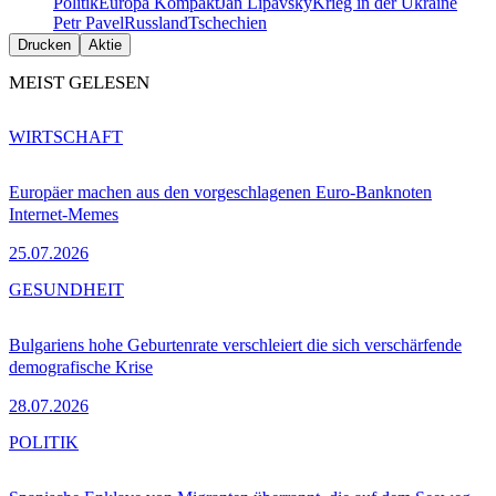
Politik
Europa Kompakt
Jan Lipavský
Krieg in der Ukraine
Petr Pavel
Russland
Tschechien
Drucken
Aktie
MEIST GELESEN
WIRTSCHAFT
Europäer machen aus den vorgeschlagenen Euro-Banknoten
Internet-Memes
25.07.2026
GESUNDHEIT
Bulgariens hohe Geburtenrate verschleiert die sich verschärfende
demografische Krise
28.07.2026
POLITIK