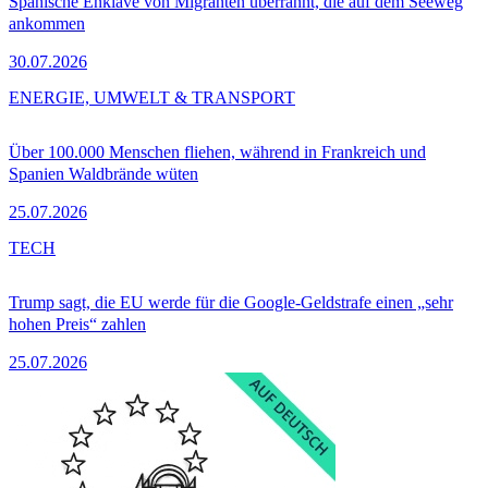
Spanische Enklave von Migranten überrannt, die auf dem Seeweg
ankommen
30.07.2026
ENERGIE, UMWELT & TRANSPORT
Über 100.000 Menschen fliehen, während in Frankreich und
Spanien Waldbrände wüten
25.07.2026
TECH
Trump sagt, die EU werde für die Google-Geldstrafe einen „sehr
hohen Preis“ zahlen
25.07.2026