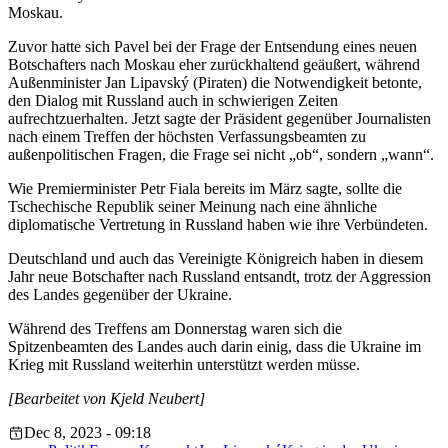
Moskau.
Zuvor hatte sich Pavel bei der Frage der Entsendung eines neuen
Botschafters nach Moskau eher zurückhaltend geäußert, während
Außenminister Jan Lipavský (Piraten) die Notwendigkeit betonte,
den Dialog mit Russland auch in schwierigen Zeiten
aufrechtzuerhalten. Jetzt sagte der Präsident gegenüber Journalisten
nach einem Treffen der höchsten Verfassungsbeamten zu
außenpolitischen Fragen, die Frage sei nicht „ob“, sondern „wann“.
Wie Premierminister Petr Fiala bereits im März sagte, sollte die
Tschechische Republik seiner Meinung nach eine ähnliche
diplomatische Vertretung in Russland haben wie ihre Verbündeten.
Deutschland und auch das Vereinigte Königreich haben in diesem
Jahr neue Botschafter nach Russland entsandt, trotz der Aggression
des Landes gegenüber der Ukraine.
Während des Treffens am Donnerstag waren sich die
Spitzenbeamten des Landes auch darin einig, dass die Ukraine im
Krieg mit Russland weiterhin unterstützt werden müsse.
[Bearbeitet von Kjeld Neubert]
Dec 8, 2023 - 09:18