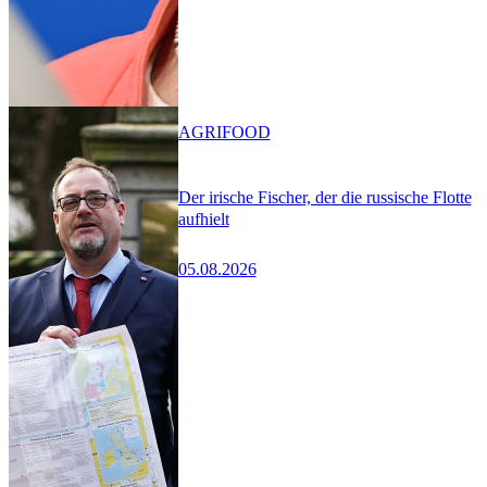
AGRIFOOD
Der irische Fischer, der die russische Flotte
aufhielt
05.08.2026