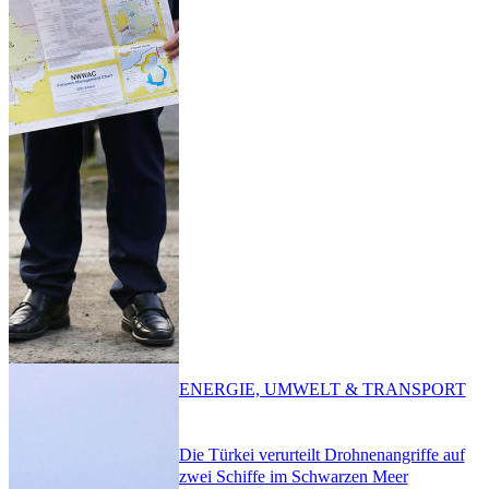
ENERGIE, UMWELT & TRANSPORT
Die Türkei verurteilt Drohnenangriffe auf
zwei Schiffe im Schwarzen Meer