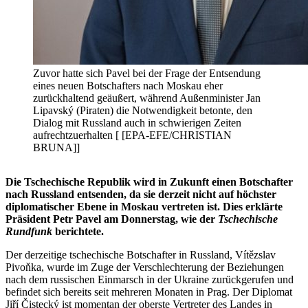
Zuvor hatte sich Pavel bei der Frage der Entsendung
eines neuen Botschafters nach Moskau eher
zurückhaltend geäußert, während Außenminister Jan
Lipavský (Piraten) die Notwendigkeit betonte, den
Dialog mit Russland auch in schwierigen Zeiten
aufrechtzuerhalten [ [EPA-EFE/CHRISTIAN
BRUNA]]
Die Tschechische Republik wird in Zukunft einen Botschafter
nach Russland entsenden, da sie derzeit nicht auf höchster
diplomatischer Ebene in Moskau vertreten ist. Dies erklärte
Präsident Petr Pavel am Donnerstag, wie der
Tschechische
Rundfunk
berichtete.
Der derzeitige tschechische Botschafter in Russland, Vítězslav
Pivoňka, wurde im Zuge der Verschlechterung der Beziehungen
nach dem russischen Einmarsch in der Ukraine zurückgerufen und
befindet sich bereits seit mehreren Monaten in Prag. Der Diplomat
Jiří Čistecký ist momentan der oberste Vertreter des Landes in