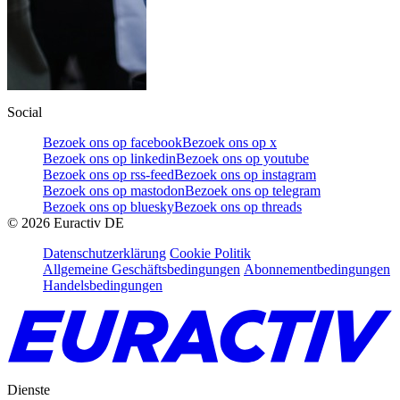
Social
Bezoek ons op facebook
Bezoek ons op x
Bezoek ons op linkedin
Bezoek ons op youtube
Bezoek ons op rss-feed
Bezoek ons op instagram
Bezoek ons op mastodon
Bezoek ons op telegram
Bezoek ons op bluesky
Bezoek ons op threads
©
2026
Euractiv DE
Datenschutzerklärung
Cookie Politik
Allgemeine Geschäftsbedingungen
Abonnementbedingungen
Handelsbedingungen
Dienste