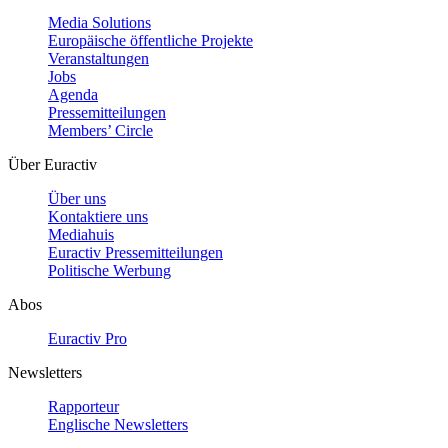
Media Solutions
Europäische öffentliche Projekte
Veranstaltungen
Jobs
Agenda
Pressemitteilungen
Members’ Circle
Über Euractiv
Über uns
Kontaktiere uns
Mediahuis
Euractiv Pressemitteilungen
Politische Werbung
Abos
Euractiv Pro
Newsletters
Rapporteur
Englische Newsletters