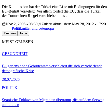
Die Kommission hat der Türkei eine Liste mit Bedingungen für den
EU-Beitritt vorgelegt. Vor allem fordert die EU, dass die Türkei
der Tortur einen Riegel vorschieben muss.
Nov 2, 2005 - 08:30
Zuletzt aktualisiert: May 28, 2012 - 17:20
Politik
mittel-und-osteuropa
Drucken
Aktie
MEIST GELESEN
GESUNDHEIT
Bulgariens hohe Geburtenrate verschleiert die sich verschärfende
demografische Krise
28.07.2026
POLITIK
Spanische Enklave von Migranten überrannt, die auf dem Seeweg
ankommen