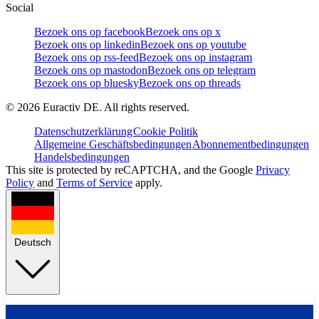
Social
Bezoek ons op facebook
Bezoek ons op x
Bezoek ons op linkedin
Bezoek ons op youtube
Bezoek ons op rss-feed
Bezoek ons op instagram
Bezoek ons op mastodon
Bezoek ons op telegram
Bezoek ons op bluesky
Bezoek ons op threads
©
2026
Euractiv DE. All rights reserved.
Datenschutzerklärung
Cookie Politik
Allgemeine Geschäftsbedingungen
Abonnementbedingungen
Handelsbedingungen
This site is protected by reCAPTCHA, and the Google
Privacy
Policy
and
Terms of Service
apply.
Deutsch