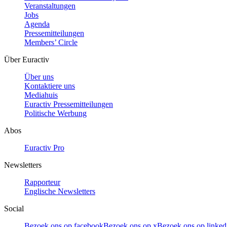
Veranstaltungen
Jobs
Agenda
Pressemitteilungen
Members’ Circle
Über Euractiv
Über uns
Kontaktiere uns
Mediahuis
Euractiv Pressemitteilungen
Politische Werbung
Abos
Euractiv Pro
Newsletters
Rapporteur
Englische Newsletters
Social
Bezoek ons op facebook
Bezoek ons op x
Bezoek ons op linked