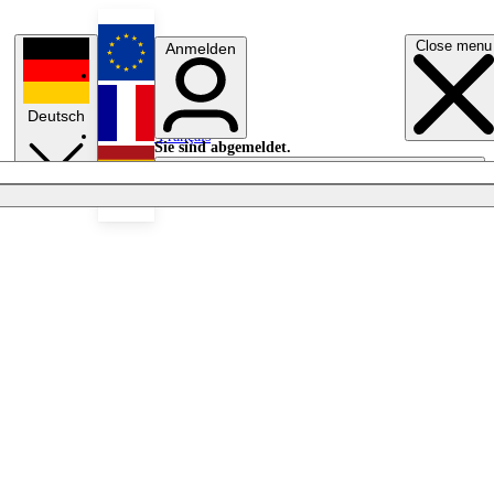
Close menu
Anmelden
English
Deutsch
Français
Sie sind abgemeldet.
Anmelden
Licht aus
Español