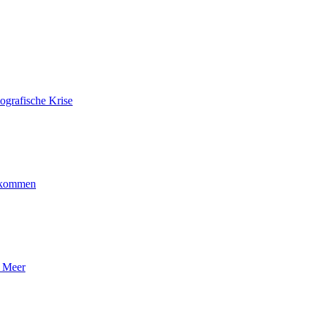
ografische Krise
ankommen
n Meer