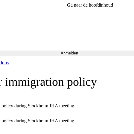
Ga naar de hoofdinhoud
Anmelden
s
Jobs
r immigration policy
m policy during Stockholm JHA meeting
m policy during Stockholm JHA meeting