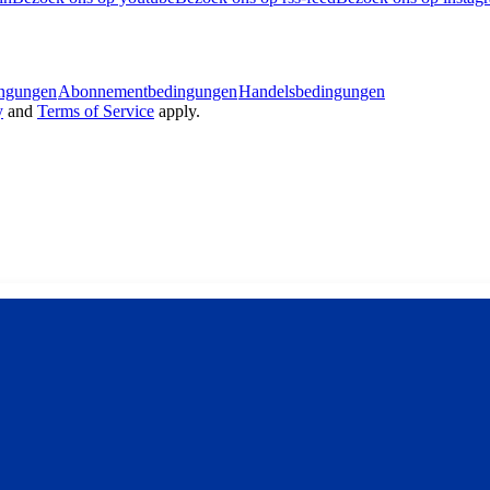
ingungen
Abonnementbedingungen
Handelsbedingungen
y
and
Terms of Service
apply.