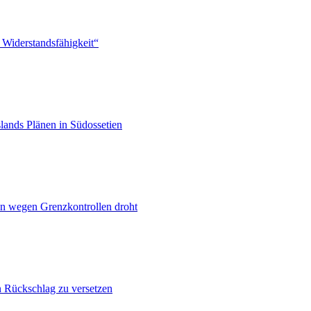
 Widerstandsfähigkeit“
lands Plänen in Südossetien
n wegen Grenzkontrollen droht
n Rückschlag zu versetzen