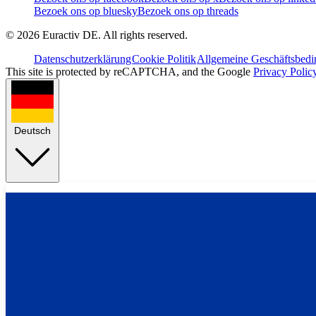
Bezoek ons op bluesky
Bezoek ons op threads
©
2026
Euractiv DE. All rights reserved.
Datenschutzerklärung
Cookie Politik
Allgemeine Geschäftsbed
This site is protected by reCAPTCHA, and the Google
Privacy Polic
Deutsch