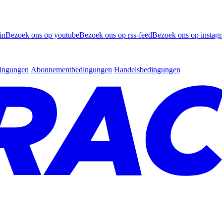
in
Bezoek ons op youtube
Bezoek ons op rss-feed
Bezoek ons op instag
dingungen
Abonnementbedingungen
Handelsbedingungen