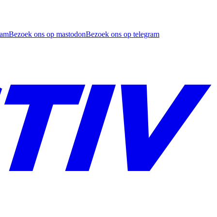
ram
Bezoek ons op mastodon
Bezoek ons op telegram