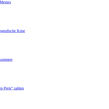
t-Memes
ografische Krise
ankommen
n Preis“ zahlen