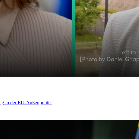
ng in der EU-Außenpolitik