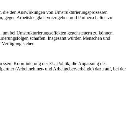
or, die den Auswirkungen von Umstrukturierungsprozessen
, gegen Arbeitslosigkeit vorzugehen und Partnerschaften zu
 um bei Umstrukturierungseffekten gegensteuern zu können.
turierungsfolgen schaffen. Insgesamt würden Menschen und
r Verfügung stehen.
 bessere Koordinierung der EU-Politik, die Anpassung des
lpartner (Arbeitnehmer- und Arbeitgeberverbände) dazu auf, bei der