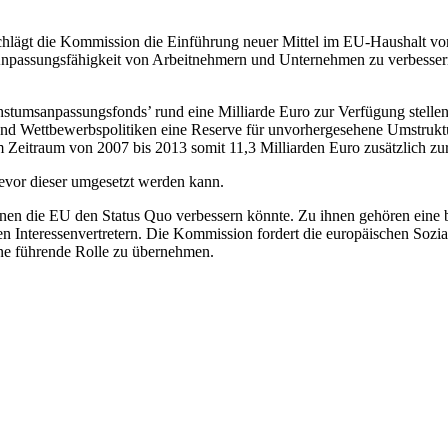
schlägt die Kommission die Einführung neuer Mittel im EU-Haushalt v
 Anpassungsfähigkeit von Arbeitnehmern und Unternehmen zu verbessern
msanpassungsfonds’ rund eine Milliarde Euro zur Verfügung stellen,
und Wettbewerbspolitiken eine Reserve für unvorhergesehene Umstruk
m Zeitraum von 2007 bis 2013 somit 11,3 Milliarden Euro zusätzlich zu
vor dieser umgesetzt werden kann.
denen die EU den Status Quo verbessern könnte. Zu ihnen gehören eine
 Interessenvertretern. Die Kommission fordert die europäischen Sozia
ne führende Rolle zu übernehmen.