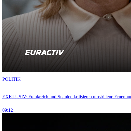
POLITIK
EXKLUSIV: Frankreich und Spanien kritisieren umstrittene Ernennu
09:12