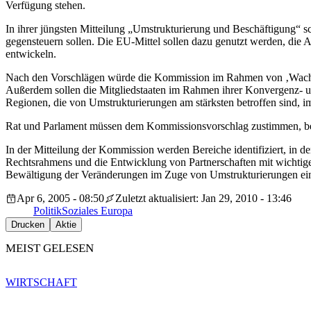
Verfügung stehen.
In ihrer jüngsten Mitteilung „Umstrukturierung und Beschäftigung“ 
gegensteuern sollen. Die EU-Mittel sollen dazu genutzt werden, die
entwickeln.
Nach den Vorschlägen würde die Kommission im Rahmen von ‚Wachstu
Außerdem sollen die Mitgliedstaaten im Rahmen ihrer Konvergenz- 
Regionen, die von Umstrukturierungen am stärksten betroffen sind, i
Rat und Parlament müssen dem Kommissionsvorschlag zustimmen, be
In der Mitteilung der Kommission werden Bereiche identifiziert, in 
Rechtsrahmens und die Entwicklung von Partnerschaften mit wichtigen
Bewältigung der Veränderungen im Zuge von Umstrukturierungen ei
Apr 6, 2005 - 08:50
Zuletzt aktualisiert: Jan 29, 2010 - 13:46
Politik
Soziales Europa
Drucken
Aktie
MEIST GELESEN
WIRTSCHAFT