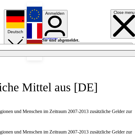
Close menu
Anmelden
English
Deutsch
Français
Sie sind abgemeldet.
Anmelden
Licht aus
Español
iche Mittel aus [DE]
Regionen und Menschen im Zeitraum 2007-2013 zusätzliche Gelder zur
Regionen und Menschen im Zeitraum 2007-2013 zusätzliche Gelder zur