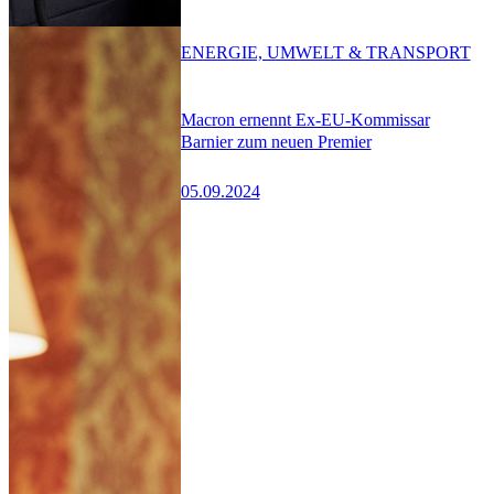
ENERGIE, UMWELT & TRANSPORT
Macron ernennt Ex-EU-Kommissar
Barnier zum neuen Premier
05.09.2024