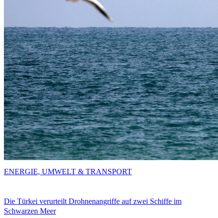
ENERGIE, UMWELT & TRANSPORT
Die Türkei verurteilt Drohnenangriffe auf zwei Schiffe im
Schwarzen Meer