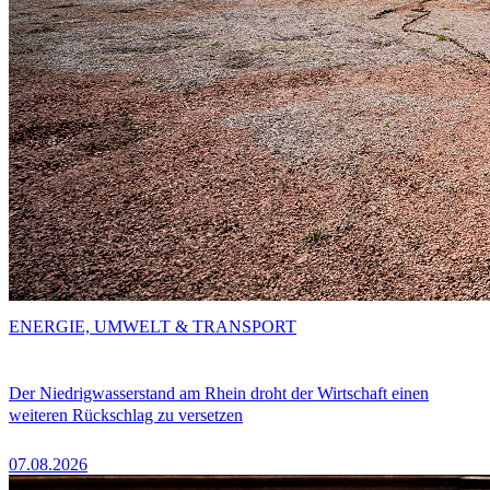
ENERGIE, UMWELT & TRANSPORT
Der Niedrigwasserstand am Rhein droht der Wirtschaft einen
weiteren Rückschlag zu versetzen
07.08.2026