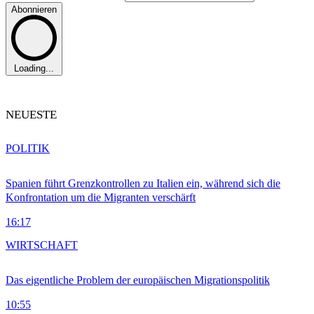
Abonnieren
Loading...
NEUESTE
POLITIK
Spanien führt Grenzkontrollen zu Italien ein, während sich die
Konfrontation um die Migranten verschärft
16:17
WIRTSCHAFT
Das eigentliche Problem der europäischen Migrationspolitik
10:55