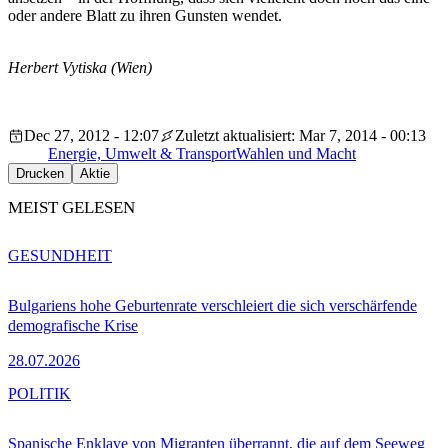
oder andere Blatt zu ihren Gunsten wendet.
Herbert Vytiska (Wien)
Dec 27, 2012 - 12:07
Zuletzt aktualisiert: Mar 7, 2014 - 00:13
Energie, Umwelt & Transport
Wahlen und Macht
Drucken
Aktie
MEIST GELESEN
GESUNDHEIT
Bulgariens hohe Geburtenrate verschleiert die sich verschärfende
demografische Krise
28.07.2026
POLITIK
Spanische Enklave von Migranten überrannt, die auf dem Seeweg