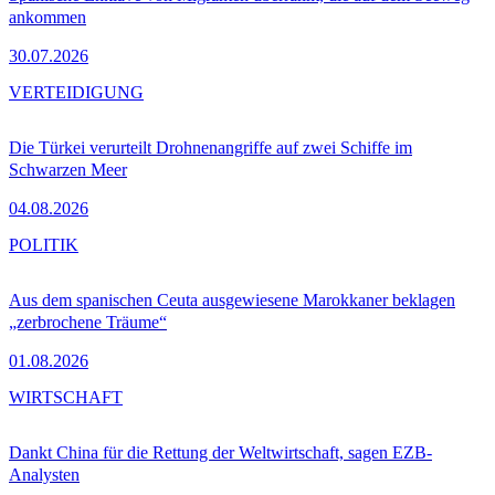
ankommen
30.07.2026
VERTEIDIGUNG
Die Türkei verurteilt Drohnenangriffe auf zwei Schiffe im
Schwarzen Meer
04.08.2026
POLITIK
Aus dem spanischen Ceuta ausgewiesene Marokkaner beklagen
„zerbrochene Träume“
01.08.2026
WIRTSCHAFT
Dankt China für die Rettung der Weltwirtschaft, sagen EZB-
Analysten