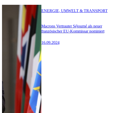
ENERGIE, UMWELT & TRANSPORT
Macrons Vertrauter Séjourné als neuer
französischer EU-Kommissar nominiert
16.09.2024