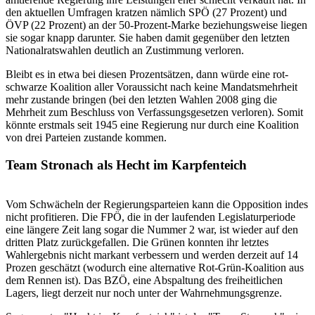
den aktuellen Umfragen kratzen nämlich SPÖ (27 Prozent) und
ÖVP (22 Prozent) an der 50-Prozent-Marke beziehungsweise liegen
sie sogar knapp darunter. Sie haben damit gegenüber den letzten
Nationalratswahlen deutlich an Zustimmung verloren.
Bleibt es in etwa bei diesen Prozentsätzen, dann würde eine rot-
schwarze Koalition aller Voraussicht nach keine Mandatsmehrheit
mehr zustande bringen (bei den letzten Wahlen 2008 ging die
Mehrheit zum Beschluss von Verfassungsgesetzen verloren). Somit
könnte erstmals seit 1945 eine Regierung nur durch eine Koalition
von drei Parteien zustande kommen.
Team Stronach als Hecht im Karpfenteich
Vom Schwächeln der Regierungsparteien kann die Opposition indes
nicht profitieren. Die FPÖ, die in der laufenden Legislaturperiode
eine längere Zeit lang sogar die Nummer 2 war, ist wieder auf den
dritten Platz zurückgefallen. Die Grünen konnten ihr letztes
Wahlergebnis nicht markant verbessern und werden derzeit auf 14
Prozen geschätzt (wodurch eine alternative Rot-Grün-Koalition aus
dem Rennen ist). Das BZÖ, eine Abspaltung des freiheitlichen
Lagers, liegt derzeit nur noch unter der Wahrnehmungsgrenze.