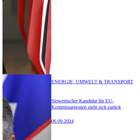
ENERGIE, UMWELT & TRANSPORT
Slowenischer Kandidat für EU-
Kommissarposten zieht sich zurück
06.09.2024