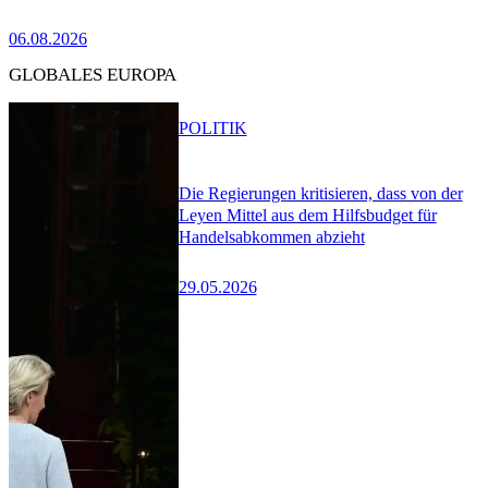
06.08.2026
GLOBALES EUROPA
POLITIK
Die Regierungen kritisieren, dass von der
Leyen Mittel aus dem Hilfsbudget für
Handelsabkommen abzieht
29.05.2026