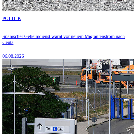
POLITIK
Spanischer Geheimdienst warnt vor neuem Migrantenstrom nach
Ceuta
06.08.2026