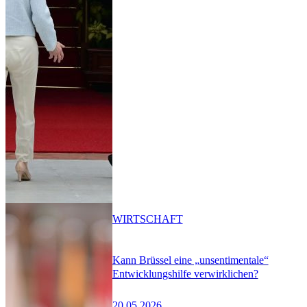
WIRTSCHAFT
Kann Brüssel eine „unsentimentale“
Entwicklungshilfe verwirklichen?
20.05.2026