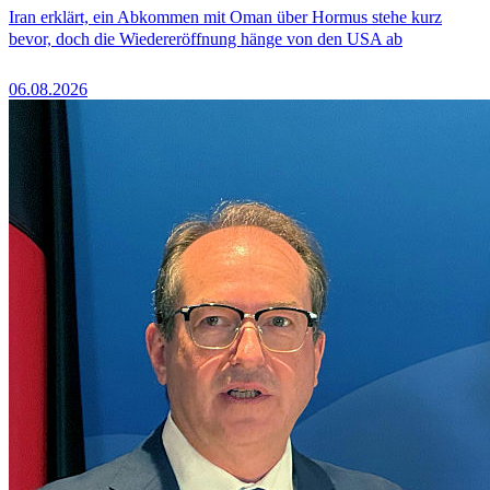
Iran erklärt, ein Abkommen mit Oman über Hormus stehe kurz
bevor, doch die Wiedereröffnung hänge von den USA ab
06.08.2026