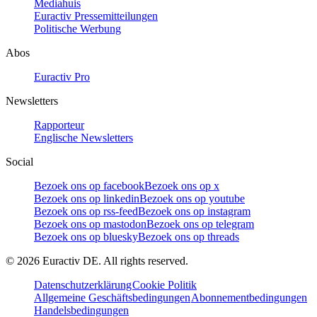
Mediahuis
Euractiv Pressemitteilungen
Politische Werbung
Abos
Euractiv Pro
Newsletters
Rapporteur
Englische Newsletters
Social
Bezoek ons op facebook
Bezoek ons op x
Bezoek ons op linkedin
Bezoek ons op youtube
Bezoek ons op rss-feed
Bezoek ons op instagram
Bezoek ons op mastodon
Bezoek ons op telegram
Bezoek ons op bluesky
Bezoek ons op threads
©
2026
Euractiv DE. All rights reserved.
Datenschutzerklärung
Cookie Politik
Allgemeine Geschäftsbedingungen
Abonnementbedingungen
Handelsbedingungen