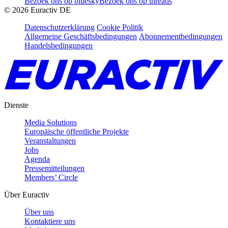
Bezoek ons op bluesky
Bezoek ons op threads
©
2026
Euractiv DE
Datenschutzerklärung
Cookie Politik
Allgemeine Geschäftsbedingungen
Abonnementbedingungen
Handelsbedingungen
Dienste
Media Solutions
Europäische öffentliche Projekte
Veranstaltungen
Jobs
Agenda
Pressemitteilungen
Members’ Circle
Über Euractiv
Über uns
Kontaktiere uns