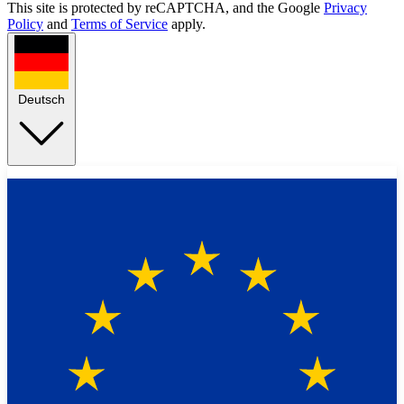
This site is protected by reCAPTCHA, and the Google
Privacy
Policy
and
Terms of Service
apply.
Deutsch