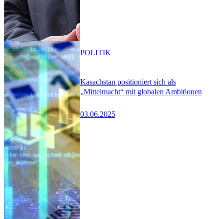
POLITIK
Kasachstan positioniert sich als
„Mittelmacht“ mit globalen Ambitionen
03.06.2025