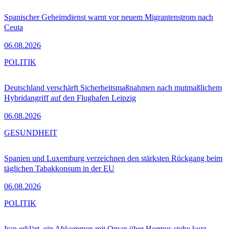
Spanischer Geheimdienst warnt vor neuem Migrantenstrom nach
Ceuta
06.08.2026
POLITIK
Deutschland verschärft Sicherheitsmaßnahmen nach mutmaßlichem
Hybridangriff auf den Flughafen Leipzig
06.08.2026
GESUNDHEIT
Spanien und Luxemburg verzeichnen den stärksten Rückgang beim
täglichen Tabakkonsum in der EU
06.08.2026
POLITIK
Iran erklärt, ein Abkommen mit Oman über Hormus stehe kurz