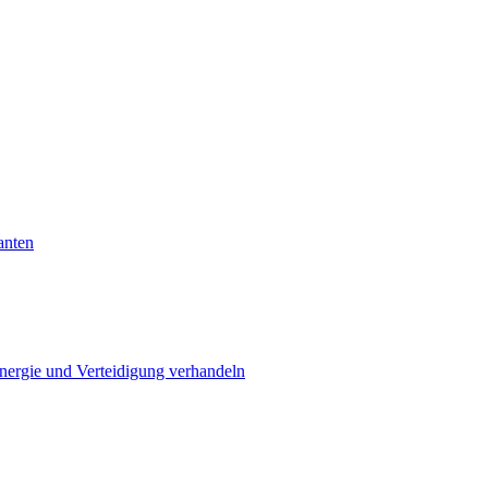
anten
Energie und Verteidigung verhandeln