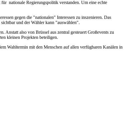
für nationale Regierungspolitik verstanden. Um eine echte
teressen gegen die "nationalen" Interessen zu inszenieren. Das
en sichtbar und der Wähler kann "auswählen".
 Anstatt also von Brüssel aus zentral gesteuert Großevents zu
ten kleinen Projekten beteiligen.
 dem Wahltermin mit den Menschen auf allen verfügbaren Kanälen in