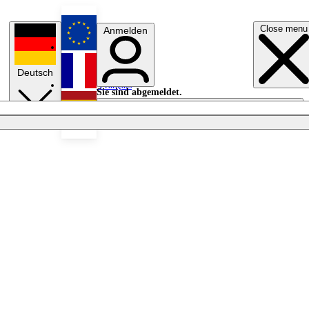
Close menu
Anmelden
English
Deutsch
Français
Sie sind abgemeldet.
Anmelden
Licht aus
Español