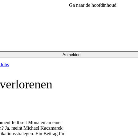
Ga naar de hoofdinhoud
Anmelden
s
Jobs
verlorenen
ent feilt seit Monaten an einer
n? Ja, meint Michael Kaczmarek
kationsstrategen. Ein Beitrag für