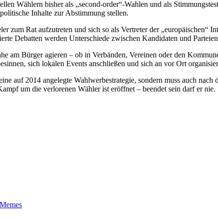
llen Wählern bisher als „second-order“-Wahlen und als Stimmungstest 
litische Inhalte zur Abstimmung stellen.
ler zum Rat aufzutreten und sich so als Vertreter der „europäischen“ In
arisierte Debatten werden Unterschiede zwischen Kandidaten und Partei
ahe am Bürger agieren – ob in Verbänden, Vereinen oder den Kommunen.
 besinnen, sich lokalen Events anschließen und sich an vor Ort organisier
 keine auf 2014 angelegte Wahlwerbestrategie, sondern muss auch nach
pf um die verlorenen Wähler ist eröffnet – beendet sein darf er nie.
t-Memes