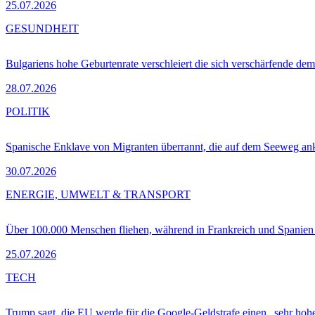
25.07.2026
GESUNDHEIT
Bulgariens hohe Geburtenrate verschleiert die sich verschärfende dem
28.07.2026
POLITIK
Spanische Enklave von Migranten überrannt, die auf dem Seeweg 
30.07.2026
ENERGIE, UMWELT & TRANSPORT
Über 100.000 Menschen fliehen, während in Frankreich und Spanie
25.07.2026
TECH
Trump sagt, die EU werde für die Google-Geldstrafe einen „sehr hohe