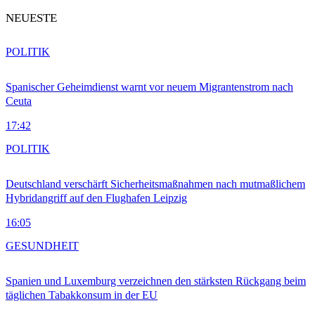
NEUESTE
POLITIK
Spanischer Geheimdienst warnt vor neuem Migrantenstrom nach
Ceuta
17:42
POLITIK
Deutschland verschärft Sicherheitsmaßnahmen nach mutmaßlichem
Hybridangriff auf den Flughafen Leipzig
16:05
GESUNDHEIT
Spanien und Luxemburg verzeichnen den stärksten Rückgang beim
täglichen Tabakkonsum in der EU