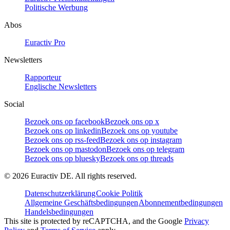
Politische Werbung
Abos
Euractiv Pro
Newsletters
Rapporteur
Englische Newsletters
Social
Bezoek ons op facebook
Bezoek ons op x
Bezoek ons op linkedin
Bezoek ons op youtube
Bezoek ons op rss-feed
Bezoek ons op instagram
Bezoek ons op mastodon
Bezoek ons op telegram
Bezoek ons op bluesky
Bezoek ons op threads
©
2026
Euractiv DE. All rights reserved.
Datenschutzerklärung
Cookie Politik
Allgemeine Geschäftsbedingungen
Abonnementbedingungen
Handelsbedingungen
This site is protected by reCAPTCHA, and the Google
Privacy