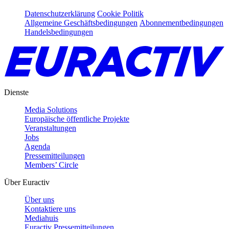
Datenschutzerklärung
Cookie Politik
Allgemeine Geschäftsbedingungen
Abonnementbedingungen
Handelsbedingungen
Dienste
Media Solutions
Europäische öffentliche Projekte
Veranstaltungen
Jobs
Agenda
Pressemitteilungen
Members’ Circle
Über Euractiv
Über uns
Kontaktiere uns
Mediahuis
Euractiv Pressemitteilungen