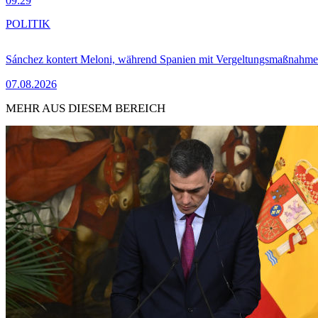
09:29
POLITIK
Sánchez kontert Meloni, während Spanien mit Vergeltungsmaßnahme
07.08.2026
MEHR AUS DIESEM BEREICH