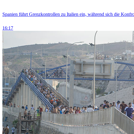
Spanien führt Grenzkontrollen zu Italien ein, während sich die Konfr
16:17