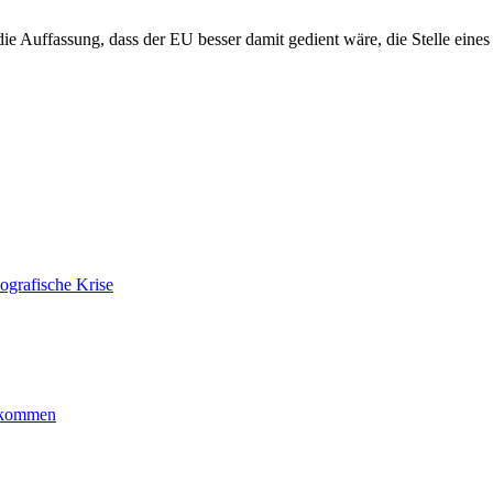
 die Auffassung, dass der EU besser damit gedient wäre, die Stelle eines
ografische Krise
ankommen