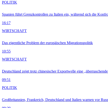
POLITIK
Spanien führt Grenzkontrollen zu Italien ein, während sich die Konfr
16:17
WIRTSCHAFT
Das eigentliche Problem der europäischen Migrationspolitik
10:55
WIRTSCHAFT
Deutschland zeigt trotz chinesischer Exportwelle eine „überraschende
09:51
POLITIK
Großbritannien, Frankreich, Deutschland und Italien warnen vor Russ