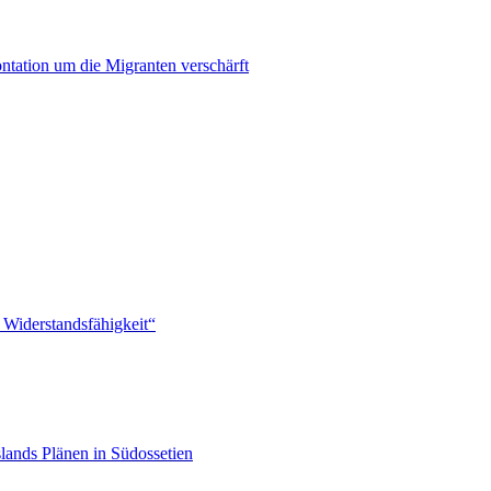
ontation um die Migranten verschärft
 Widerstandsfähigkeit“
lands Plänen in Südossetien