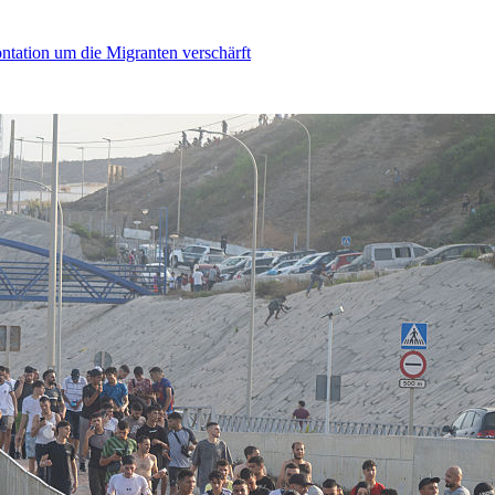
ontation um die Migranten verschärft