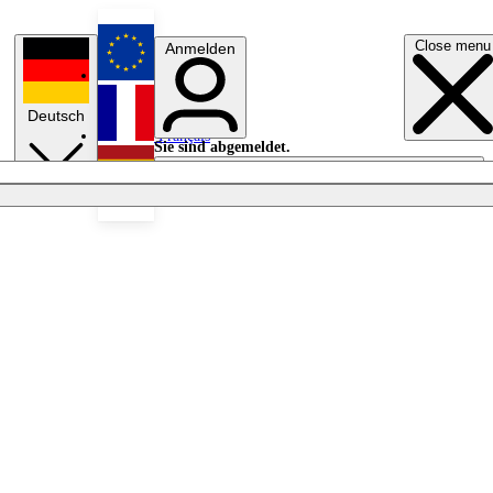
Close menu
Anmelden
English
Deutsch
Français
Sie sind abgemeldet.
Anmelden
Licht aus
Español