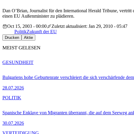
Dan O’Brian, Journalist für den International Herald Tribune, vertritt
einen EU Außenminister zu plädieren.
Oct 15, 2003 - 00:00
Zuletzt aktualisiert: Jan 29, 2010 - 05:47
Politik
Zukunft der EU
Drucken
Aktie
MEIST GELESEN
GESUNDHEIT
Bulgariens hohe Geburtenrate verschleiert die sich verschärfende dem
28.07.2026
POLITIK
Spanische Enklave von Migranten überrannt, die auf dem Seeweg 
30.07.2026
VERTEIDIGUNG