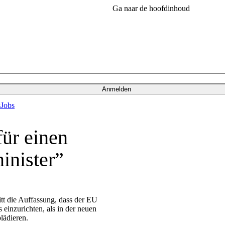
Ga naar de hoofdinhoud
Anmelden
s
Jobs
ür einen
inister”
itt die Auffassung, dass der EU
 einzurichten, als in der neuen
lädieren.