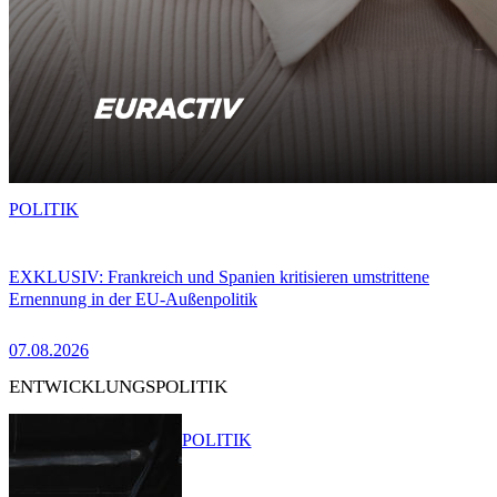
POLITIK
EXKLUSIV: Frankreich und Spanien kritisieren umstrittene
Ernennung in der EU-Außenpolitik
07.08.2026
ENTWICKLUNGSPOLITIK
POLITIK