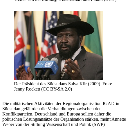
Der Präsident des Südsudans Salva Kiir (2009). Foto:
Jenny Rockett (CC BY-SA 2.0)
Die militärischen Aktivitäten der Regionalorganisation IGAD in
Südsudan gefährden die Verhandlungen zwischen den
Konfliktparteien. Deutschland und Europa sollten daher die
politischen Lösungsansätze der Organisation stärken, meint Annette
Weber von der Stiftung Wissenschaft und Politik (SWP)