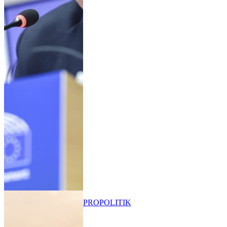
PRO
POLITIK