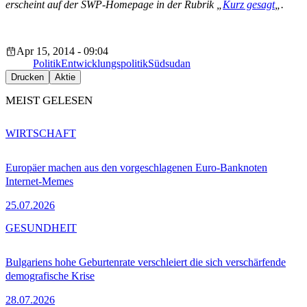
erscheint auf der SWP-Homepage in der Rubrik „
Kurz gesagt
„.
Apr 15, 2014 - 09:04
Politik
Entwicklungspolitik
Südsudan
Drucken
Aktie
MEIST GELESEN
WIRTSCHAFT
Europäer machen aus den vorgeschlagenen Euro-Banknoten
Internet-Memes
25.07.2026
GESUNDHEIT
Bulgariens hohe Geburtenrate verschleiert die sich verschärfende
demografische Krise
28.07.2026