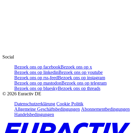
Social
Bezoek ons op facebook
Bezoek ons op x
Bezoek ons op linkedin
Bezoek ons op youtube
Bezoek ons op rss-feed
Bezoek ons op instagram
Bezoek ons op mastodon
Bezoek ons op telegram
Bezoek ons op bluesky
Bezoek ons op threads
©
2026
Euractiv DE
Datenschutzerklärung
Cookie Politik
Allgemeine Geschäftsbedingungen
Abonnementbedingungen
Handelsbedingungen