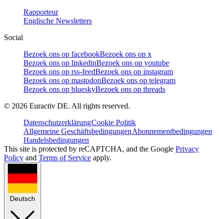
Rapporteur
Englische Newsletters
Social
Bezoek ons op facebook
Bezoek ons op x
Bezoek ons op linkedin
Bezoek ons op youtube
Bezoek ons op rss-feed
Bezoek ons op instagram
Bezoek ons op mastodon
Bezoek ons op telegram
Bezoek ons op bluesky
Bezoek ons op threads
©
2026
Euractiv DE. All rights reserved.
Datenschutzerklärung
Cookie Politik
Allgemeine Geschäftsbedingungen
Abonnementbedingungen
Handelsbedingungen
This site is protected by reCAPTCHA, and the Google
Privacy
Policy
and
Terms of Service
apply.
Deutsch