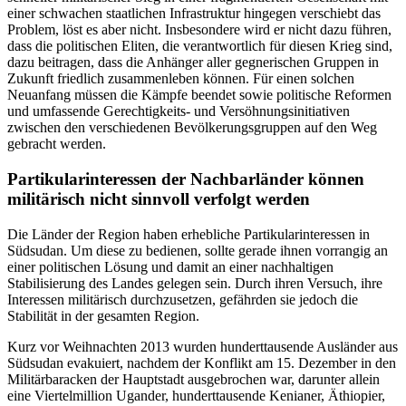
einer schwachen staatlichen Infrastruktur hingegen verschiebt das
Problem, löst es aber nicht. Insbesondere wird er nicht dazu führen,
dass die politischen Eliten, die verantwortlich für diesen Krieg sind,
dazu beitragen, dass die Anhänger aller gegnerischen Gruppen in
Zukunft friedlich zusammenleben können. Für einen solchen
Neuanfang müssen die Kämpfe beendet sowie politische Reformen
und umfassende Gerechtigkeits- und Versöhnungsinitiativen
zwischen den verschiedenen Bevölkerungsgruppen auf den Weg
gebracht werden.
Partikularinteressen der Nachbarländer können
militärisch nicht sinnvoll verfolgt werden
Die Länder der Region haben erhebliche Partikularinteressen in
Südsudan. Um diese zu bedienen, sollte gerade ihnen vorrangig an
einer politischen Lösung und damit an einer nachhaltigen
Stabilisierung des Landes gelegen sein. Durch ihren Versuch, ihre
Interessen militärisch durchzusetzen, gefährden sie jedoch die
Stabilität in der gesamten Region.
Kurz vor Weihnachten 2013 wurden hunderttausende Ausländer aus
Südsudan evakuiert, nachdem der Konflikt am 15. Dezember in den
Militärbaracken der Hauptstadt ausgebrochen war, darunter allein
eine Viertelmillion Ugander, hunderttausende Kenianer, Äthiopier,