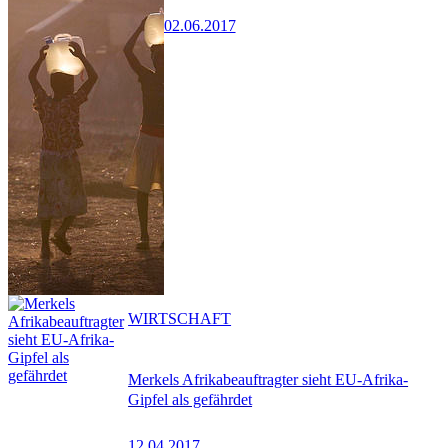
02.06.2017
WIRTSCHAFT
Merkels Afrikabeauftragter sieht EU-Afrika-
Gipfel als gefährdet
12.04.2017