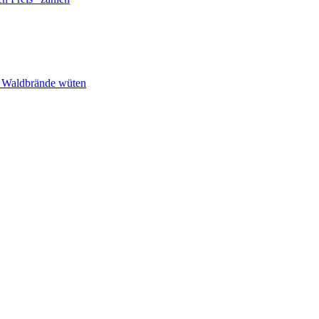
n Waldbrände wüten