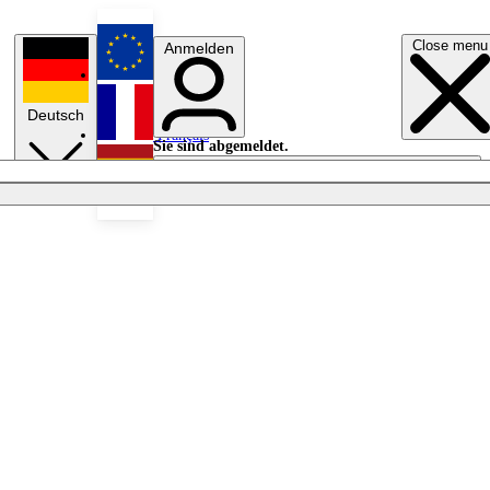
Close menu
Anmelden
English
Deutsch
Français
Sie sind abgemeldet.
Anmelden
Licht aus
Español