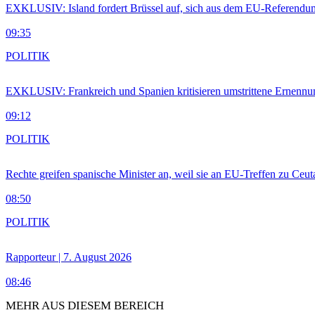
EXKLUSIV: Island fordert Brüssel auf, sich aus dem EU-Referendu
09:35
POLITIK
EXKLUSIV: Frankreich und Spanien kritisieren umstrittene Ernennu
09:12
POLITIK
Rechte greifen spanische Minister an, weil sie an EU-Treffen zu Ceu
08:50
POLITIK
Rapporteur | 7. August 2026
08:46
MEHR AUS DIESEM BEREICH