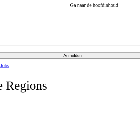
Ga naar de hoofdinhoud
Anmelden
s
Jobs
e Regions