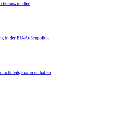
m herauszuhalten
ng in der EU-Außenpolitik
ta nicht teilgenommen haben