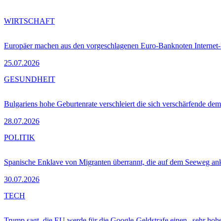
WIRTSCHAFT
Europäer machen aus den vorgeschlagenen Euro-Banknoten Interne
25.07.2026
GESUNDHEIT
Bulgariens hohe Geburtenrate verschleiert die sich verschärfende dem
28.07.2026
POLITIK
Spanische Enklave von Migranten überrannt, die auf dem Seeweg 
30.07.2026
TECH
Trump sagt, die EU werde für die Google-Geldstrafe einen „sehr hohe