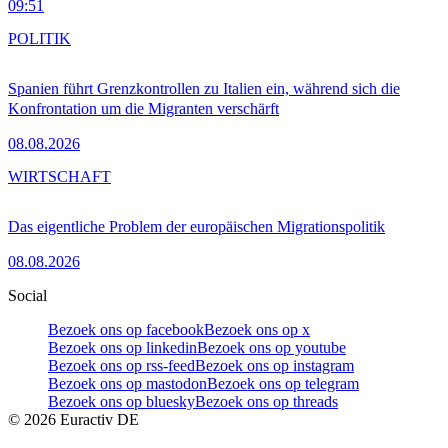
09:51
POLITIK
Spanien führt Grenzkontrollen zu Italien ein, während sich die
Konfrontation um die Migranten verschärft
08.08.2026
WIRTSCHAFT
Das eigentliche Problem der europäischen Migrationspolitik
08.08.2026
Social
Bezoek ons op facebook
Bezoek ons op x
Bezoek ons op linkedin
Bezoek ons op youtube
Bezoek ons op rss-feed
Bezoek ons op instagram
Bezoek ons op mastodon
Bezoek ons op telegram
Bezoek ons op bluesky
Bezoek ons op threads
©
2026
Euractiv DE