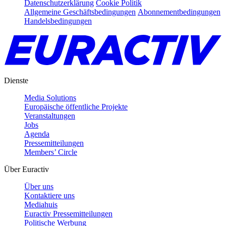
Datenschutzerklärung
Cookie Politik
Allgemeine Geschäftsbedingungen
Abonnementbedingungen
Handelsbedingungen
Dienste
Media Solutions
Europäische öffentliche Projekte
Veranstaltungen
Jobs
Agenda
Pressemitteilungen
Members’ Circle
Über Euractiv
Über uns
Kontaktiere uns
Mediahuis
Euractiv Pressemitteilungen
Politische Werbung