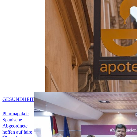
GESUNDHEIT
Pharmapaket:
Spanische
Abgeordnete
hoffen auf faire