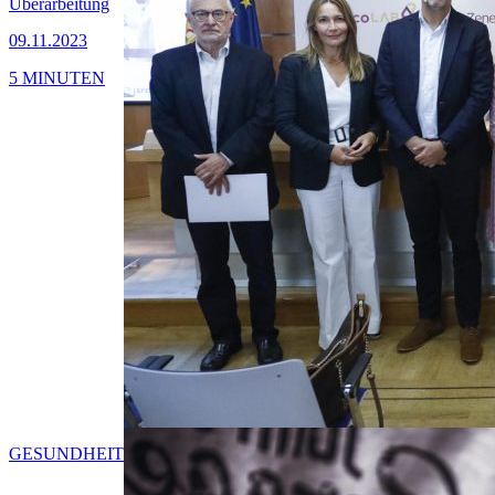
Überarbeitung
09.11.2023
5 MINUTEN
GESUNDHEIT