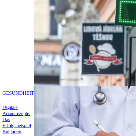
GESUNDHEIT
Digitale
Arzneirezepte:
Das
Erfolgsbeispiel
Bulgarien