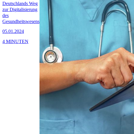
Deutschlands Weg
zur Digitalisierung
des
Gesundheitswesens
05.01.2024
4 MINUTEN