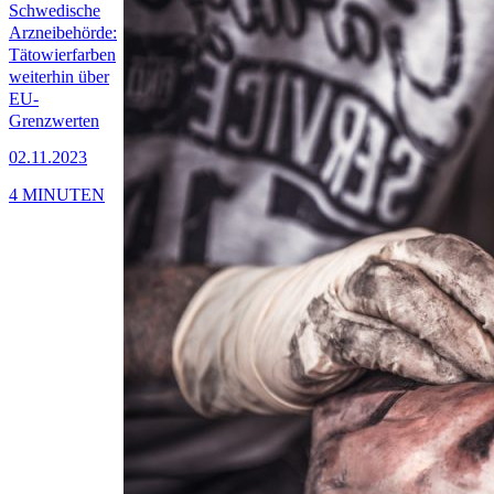
Schwedische
Arzneibehörde:
Tätowierfarben
weiterhin über
EU-
Grenzwerten
02.11.2023
4 MINUTEN