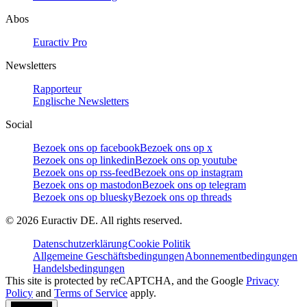
Abos
Euractiv Pro
Newsletters
Rapporteur
Englische Newsletters
Social
Bezoek ons op facebook
Bezoek ons op x
Bezoek ons op linkedin
Bezoek ons op youtube
Bezoek ons op rss-feed
Bezoek ons op instagram
Bezoek ons op mastodon
Bezoek ons op telegram
Bezoek ons op bluesky
Bezoek ons op threads
©
2026
Euractiv DE. All rights reserved.
Datenschutzerklärung
Cookie Politik
Allgemeine Geschäftsbedingungen
Abonnementbedingungen
Handelsbedingungen
This site is protected by reCAPTCHA, and the Google
Privacy
Policy
and
Terms of Service
apply.