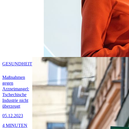
GESUNDHEIT
Maßnahmen
gegen
Arzneimangel:
Tschechische
Industrie nicht
überzeugt
05.12.2023
4 MINUTEN